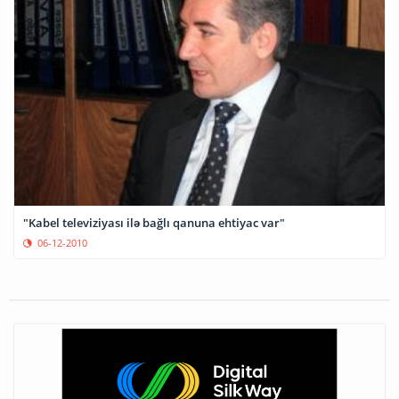
"Kabel televiziyası ilə bağlı qanuna ehtiyac var"
06-12-2010