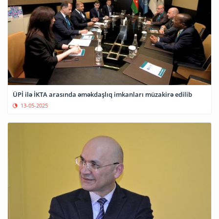
ÜPİ ilə İKTA arasında əməkdaşlıq imkanları müzakirə edilib
13-05-2025