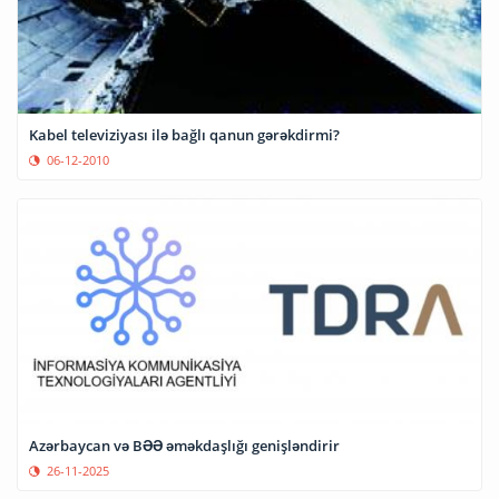
Kabel televiziyası ilə bağlı qanun gərəkdirmi?
06-12-2010
Azərbaycan və BƏƏ əməkdaşlığı genişləndirir
26-11-2025