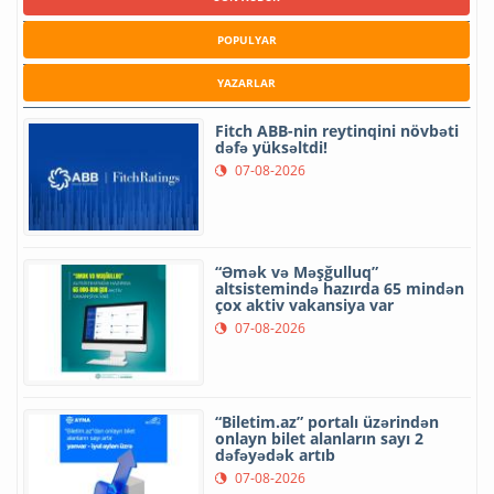
POPULYAR
YAZARLAR
Fitch ABB-nin reytinqini növbəti
dəfə yüksəltdi!
07-08-2026
“Əmək və Məşğulluq”
altsistemində hazırda 65 mindən
çox aktiv vakansiya var
07-08-2026
“Biletim.az” portalı üzərindən
onlayn bilet alanların sayı 2
dəfəyədək artıb
07-08-2026