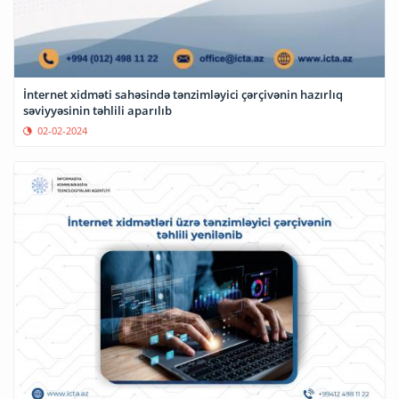
İnternet xidməti sahəsində tənzimləyici çərçivənin hazırlıq
səviyyəsinin təhlili aparılıb
02-02-2024