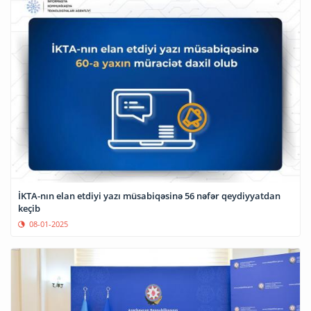
İKTA-nın elan etdiyi yazı müsabiqəsinə 56 nəfər qeydiyyatdan
keçib
08-01-2025