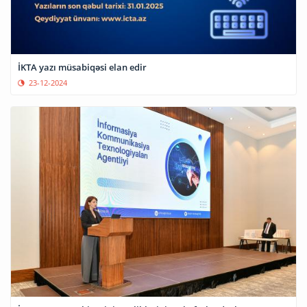
İKTA yazı müsabiqəsi elan edir
23-12-2024