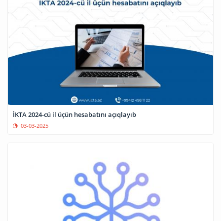
İKTA 2024-cü il üçün hesabatını açıqlayıb
03-03-2025