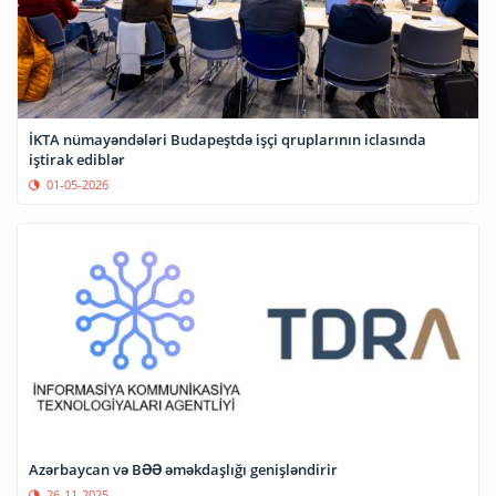
İKTA nümayəndələri Budapeştdə işçi qruplarının iclasında
iştirak ediblər
01-05-2026
Azərbaycan və BƏƏ əməkdaşlığı genişləndirir
26-11-2025