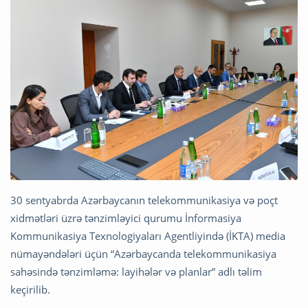
30 sentyabrda Azərbaycanın telekommunikasiya və poçt
xidmətləri üzrə tənzimləyici qurumu İnformasiya
Kommunikasiya Texnologiyaları Agentliyində (İKTA) media
nümayəndələri üçün “Azərbaycanda telekommunikasiya
sahəsində tənzimləmə: layihələr və planlar” adlı təlim
keçirilib.