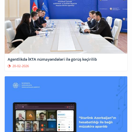
Agentlikdə İKTA nümayəndələri ilə görüş keçirilib
20-02-2026