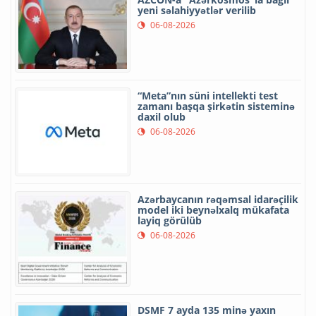
yeni səlahiyyətlər verilib
06-08-2026
“Meta”nın süni intellekti test
zamanı başqa şirkətin sisteminə
daxil olub
06-08-2026
Azərbaycanın rəqəmsal idarəçilik
model iki beynəlxalq mükafata
layiq görülüb
06-08-2026
DSMF 7 ayda 135 minə yaxın