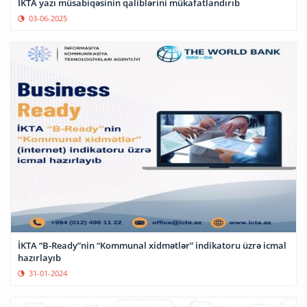
İKTA yazı müsabiqəsinin qaliblərini mükafatlandırıb
03-06-2025
İKTA “B-Ready”nin “Kommunal xidmətlər” indikatoru üzrə icmal
hazırlayıb
31-01-2024