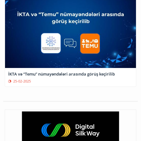
İKTA və “Temu” nümayəndələri arasında görüş keçirilib
25-02-2025