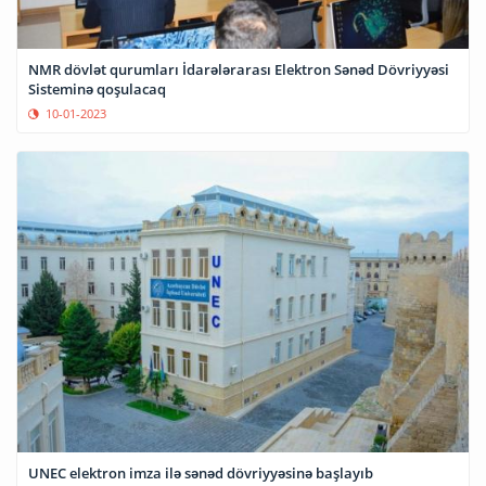
NMR dövlət qurumları İdarələrarası Elektron Sənəd Dövriyyəsi
Sisteminə qoşulacaq
10-01-2023
UNEC elektron imza ilə sənəd dövriyyəsinə başlayıb