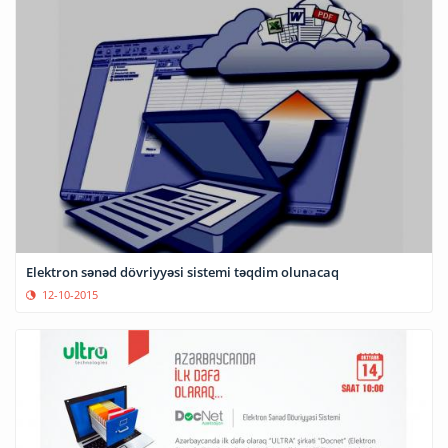
Elektron sənəd dövriyyəsi sistemi təqdim olunacaq
12-10-2015