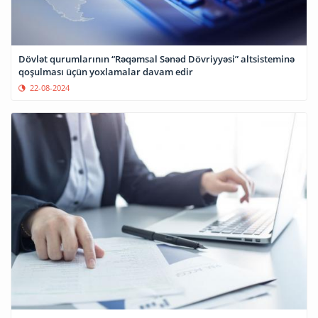
Dövlət qurumlarının “Rəqəmsal Sənəd Dövriyyəsi” altsisteminə
qoşulması üçün yoxlamalar davam edir
22-08-2024