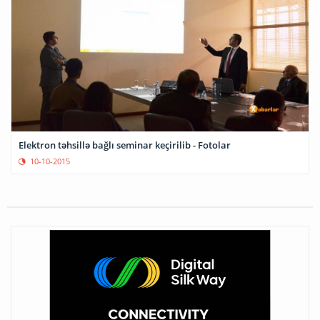
Elektron təhsillə bağlı seminar keçirilib - Fotolar
10-10-2015