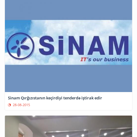
Sinam Qırğızıstanın keçirdiyi tenderdə iştirak edir
28-08-2015