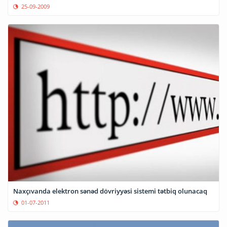
25-09-2009
Naxçıvanda elektron sənəd dövriyyəsi sistemi tətbiq olunacaq
01-07-2011