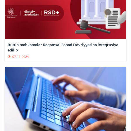
Bütün məhkəmələr Rəqəmsal Sənəd Dövriyyəsinə inteqrasiya
edilib
07-11-2024