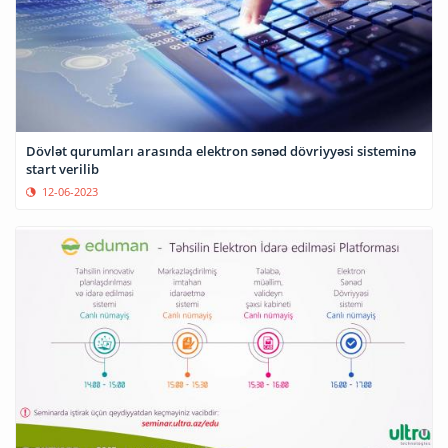
Dövlət qurumları arasında elektron sənəd dövriyyəsi sisteminə
start verilib
12-06-2023