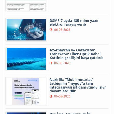
DSMF 7 ayda 135 minə yaxın
elektron arayış verib
06-08-2026
Azərbaycan və Qazaxıstan
Transxəzər Fiber-Optik Kabel
Xəttinin çəkilişini başa çatdırıb
06-08-2026
Nazirlik: “Mobil notariat”
tətbiqinin “mygov”a tam
inteqrasiyası istiqamətində işlər
davam etdirilir
06-08-2026