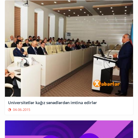
Universitetlər kağız sənədlərdən imtina edirlər
04-06-2015