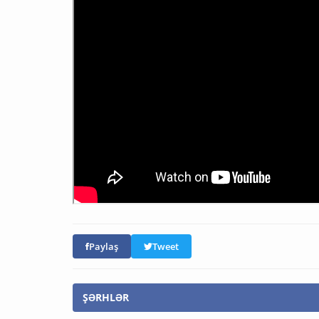
Paylaş
Tweet
ŞƏRHLƏR