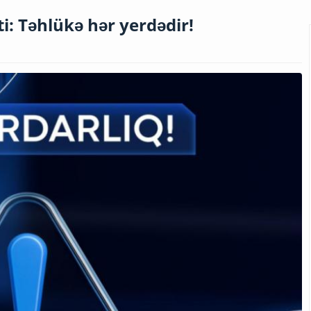
i: Təhlükə hər yerdədir!