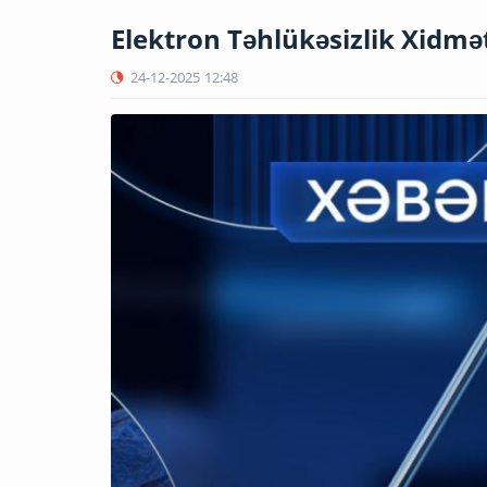
Elektron Təhlükəsizlik Xidmət
24-12-2025
12:48