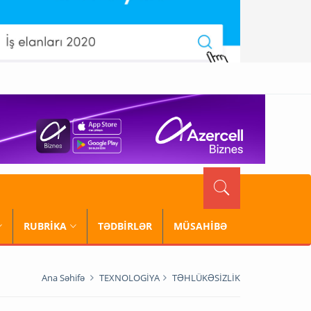
RUBRİKA
TƏDBİRLƏR
MÜSAHİBƏ
Ana Səhifə
TEXNOLOGİYA
TƏHLÜKƏSİZLİK