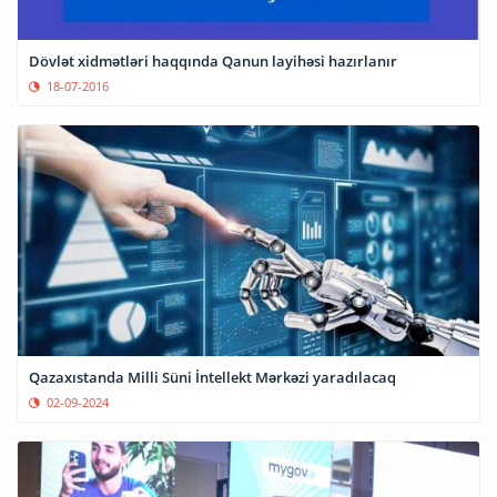
Dövlət xidmətləri haqqında Qanun layihəsi hazırlanır
18-07-2016
Qazaxıstanda Milli Süni İntellekt Mərkəzi yaradılacaq
02-09-2024