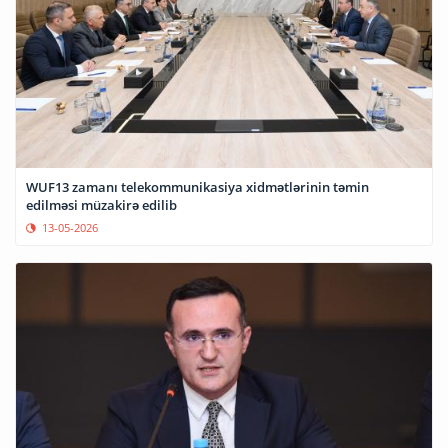
WUF13 zamanı telekommunikasiya xidmətlərinin təmin
edilməsi müzakirə edilib
13-05-2026