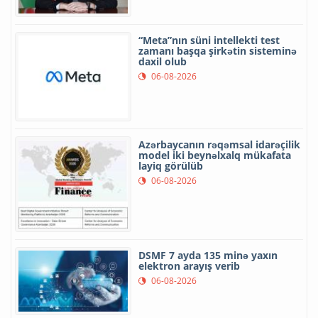
“Meta”nın süni intellekti test
zamanı başqa şirkətin sisteminə
daxil olub
06-08-2026
Azərbaycanın rəqəmsal idarəçilik
model iki beynəlxalq mükafata
layiq görülüb
06-08-2026
DSMF 7 ayda 135 minə yaxın
elektron arayış verib
06-08-2026