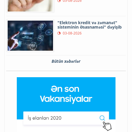
03-08-2026
"Elektron kredit və zəmanət"
sisteminin Əsasnaməsi" dəyişib
03-08-2026
Bütün xəbərlər