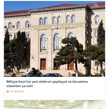
Ədliyyə Nazirliyi yeni elektron qeydiyyat və idarəetmə
sistemləri yaradır
21-05-2015