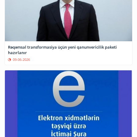
Rəqəmsal transformasiya üçün yeni qanunvericilik paketi
hazırlanır
09-06-2026