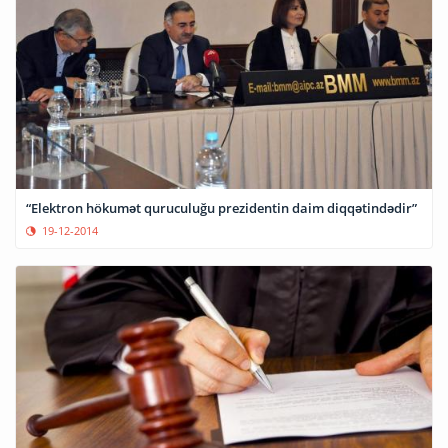
“Elektron hökumət quruculuğu prezidentin daim diqqətindədir”
19-12-2014