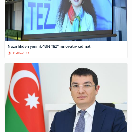
Nazirlikdən yenilik-“ƏN TEZ” innovativ xidmət
11-06-2023