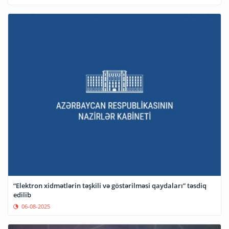
“Elektron xidmətlərin təşkili və göstərilməsi qaydaları” təsdiq
edilib
06-08-2025