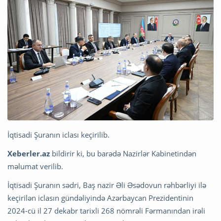
İqtisadi Şuranın iclası keçirilib.
Xeberler.az
bildirir ki, bu barədə Nazirlər Kabinetindən
məlumat verilib.
İqtisadi Şuranın sədri, Baş nazir Əli Əsədovun rəhbərliyi ilə
keçirilən iclasın gündəliyində Azərbaycan Prezidentinin
2024-cü il 27 dekabr tarixli 268 nömrəli Fərmanından irəli