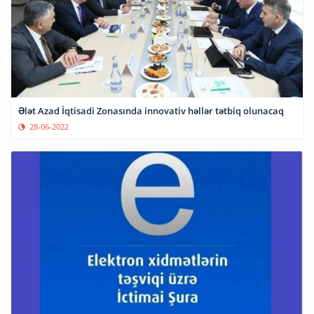
Ələt Azad İqtisadi Zonasında innovativ həllər tətbiq olunacaq
28-06-2022