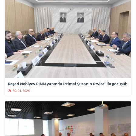
Rəşad Nəbiyev RİNN yanında İctimai Şuranın üzvləri ilə görüşüb
30-01-2026