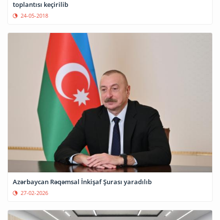
toplantısı keçirilib
24-05-2018
Azərbaycan Rəqəmsal İnkişaf Şurası yaradılıb
27-02-2026