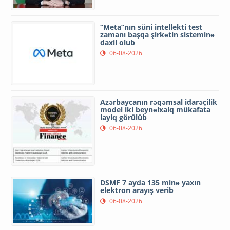
“Meta”nın süni intellekti test
zamanı başqa şirkətin sisteminə
daxil olub
06-08-2026
Azərbaycanın rəqəmsal idarəçilik
model iki beynəlxalq mükafata
layiq görülüb
06-08-2026
DSMF 7 ayda 135 minə yaxın
elektron arayış verib
06-08-2026