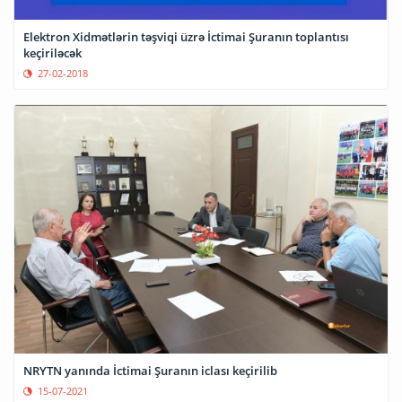
Elektron Xidmətlərin təşviqi üzrə İctimai Şuranın toplantısı
keçiriləcək
27-02-2018
NRYTN yanında İctimai Şuranın iclası keçirilib
15-07-2021