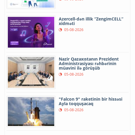
Azercell-dən illik “ZengimCELL”
xidməti
05-08-2026
Nazir Qazaxıstanın Prezident
Administrasiyası rəhbərinin
müavini ilə görüşüb
05-08-2026
"Falcon 9" raketinin bir hissəsi
Ayla toqquşacaq
05-08-2026