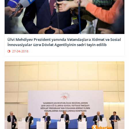
Ülvi Mehdiyev Prezident yanında Vətəndaşlara Xidmət və Sosial
İnnovasiyalar üzrə Dövlət Agentliyinin sədri təyin edilib
27-04-2018