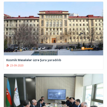
Kosmik Məsələlər üzrə Şura yaradılıb
23-09-2020