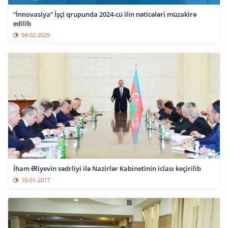
“İnnovasiya” İşçi qrupunda 2024-cü ilin nəticələri müzakirə
edilib
04-02-2025
İham Əliyevin sədrliyi ilə Nazirlər Kabinetinin iclası keçirilib
10-01-2017