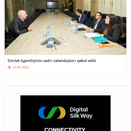
Dövlət Agentliyinin sədri vətəndaşları qəbul edib
12-03-2020