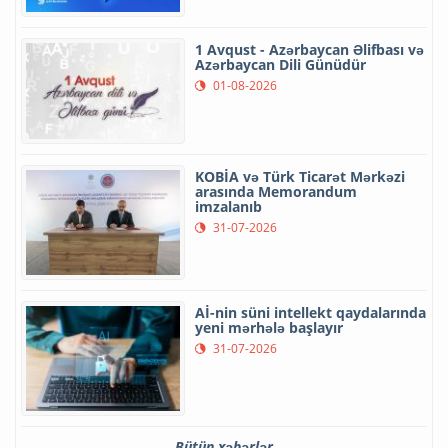
1 Avqust - Azərbaycan Əlifbası və
Azərbaycan Dili Günüdür
01-08-2026
KOBİA və Türk Ticarət Mərkəzi
arasında Memorandum
imzalanıb
31-07-2026
Aİ-nin süni intellekt qaydalarında
yeni mərhələ başlayır
31-07-2026
Bütün xəbərlər