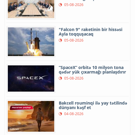
05-08-2026
"Falcon 9" raketinin bir hissəsi
Ayla toqquşacaq
05-08-2026
“SpaceX” orbitə 10 milyon tona
qədər yük çıxarmağı planlaşdırır
05-08-2026
Bakcell rouminqi ilə yay tətilində
dünyanı kəşf et
04-08-2026