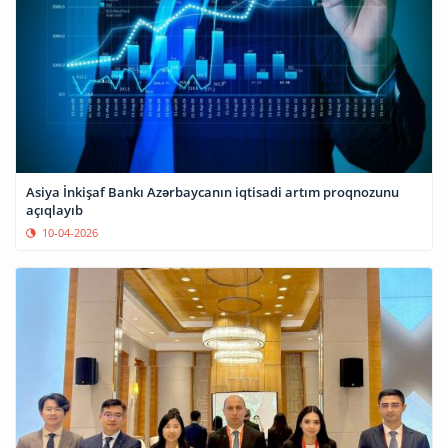
Asiya İnkişaf Bankı Azərbaycanın iqtisadi artım proqnozunu
açıqlayıb
10-04-2026