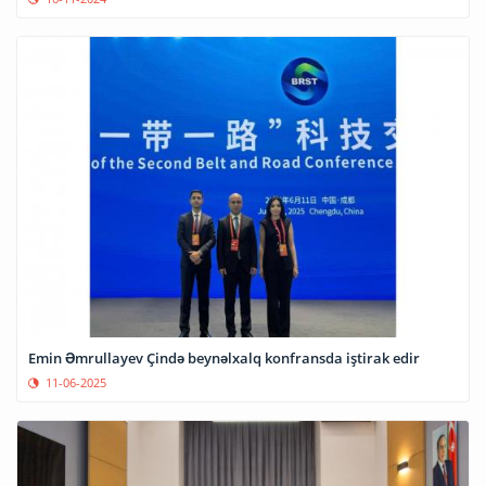
Emin Əmrullayev Çində beynəlxalq konfransda iştirak edir
11-06-2025