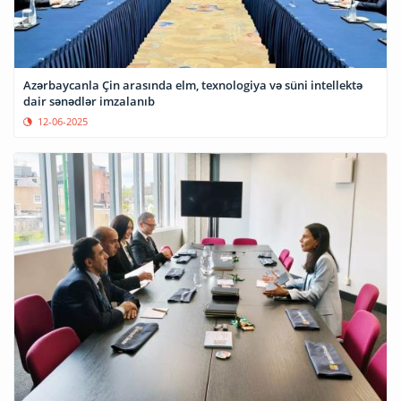
Azərbaycanla Çin arasında elm, texnologiya və süni intellektə
dair sənədlər imzalanıb
12-06-2025