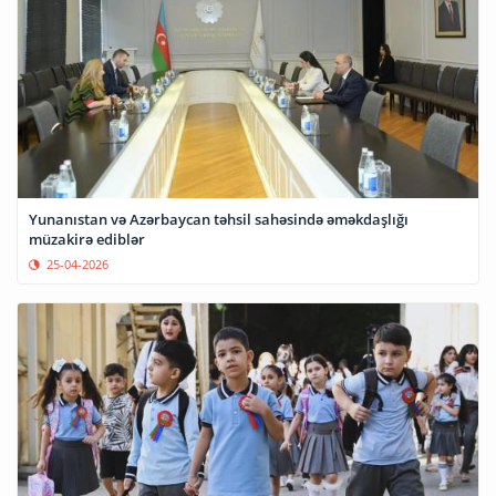
Yunanıstan və Azərbaycan təhsil sahəsində əməkdaşlığı
müzakirə ediblər
25-04-2026