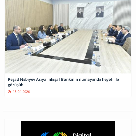
Rəşad Nəbiyev Asiya İnkişaf Bankının nümayəndə heyəti ilə
görüşüb
15-04-2026