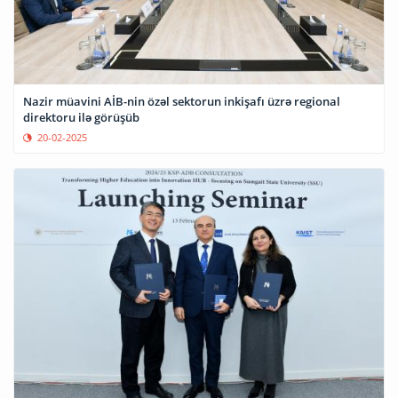
Nazir müavini AİB-nin özəl sektorun inkişafı üzrə regional
direktoru ilə görüşüb
20-02-2025