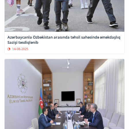
Azərbaycanla Özbəkistan arasında təhsil sahəsində əməkdaşlıq
Sazişi təsdiqlənib
14-08-2025