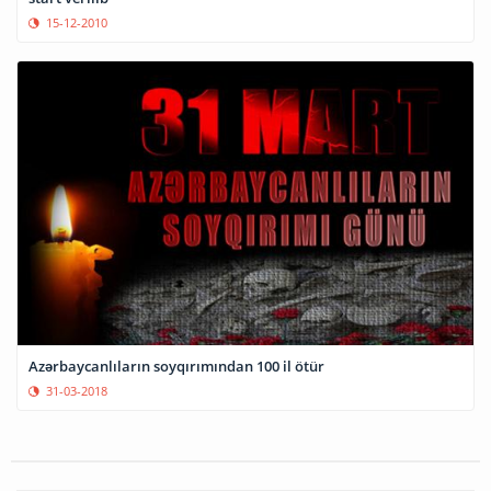
15-12-2010
Azərbaycanlıların soyqırımından 100 il ötür
31-03-2018