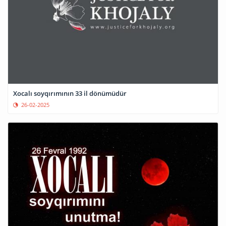
Xocalı soyqırımının 33 il dönümüdür
26-02-2025