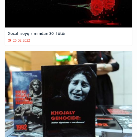
Xocalı soyqırımından 30 il ötür
26-02-2022