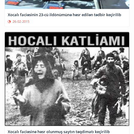
Xocalı faciəsinin 23-cü ildönümünə həsr edilən tədbir keçirilib
26-02-2015
Xocalı faciəsinə həsr olunmuş saytın təqdimatı keçirilib