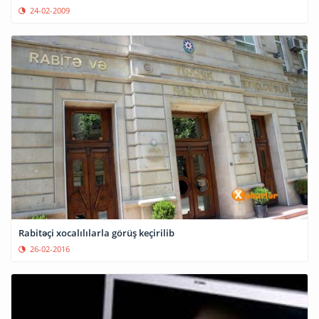
24-02-2009
Rabitəçi xocalılılarla görüş keçirilib
26-02-2016