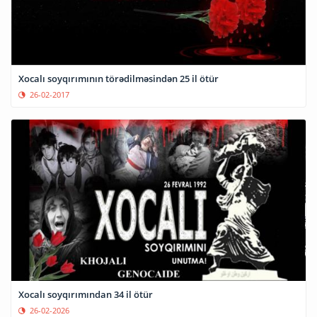
Xocalı soyqırımının törədilməsindən 25 il ötür
26-02-2017
Xocalı soyqırımından 34 il ötür
26-02-2026