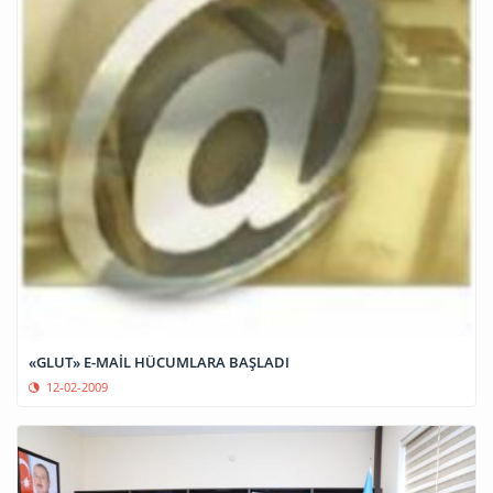
«GLUT» E-MAİL HÜCUMLARA BAŞLADI
12-02-2009