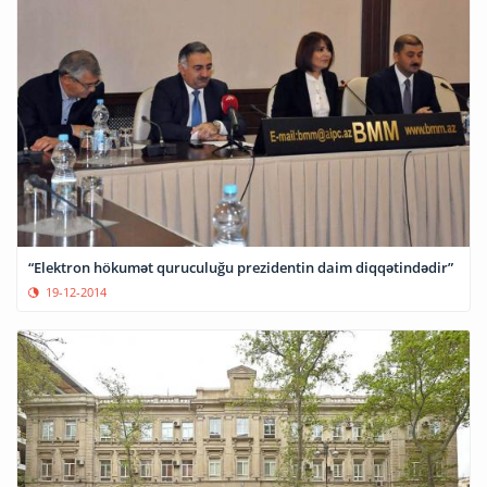
“Elektron hökumət quruculuğu prezidentin daim diqqətindədir”
19-12-2014