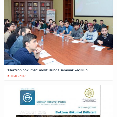
“Elektron hökumət” mövzusunda seminar keçirilib
02-03-2017