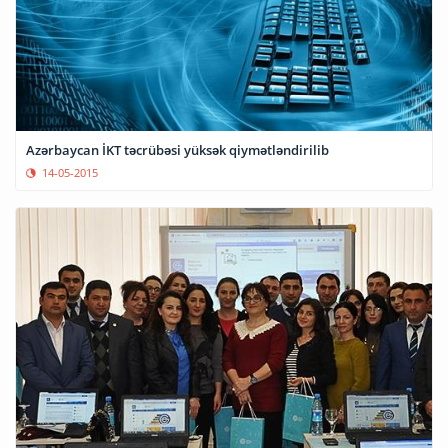
Azərbaycan İKT təcrübəsi yüksək qiymətləndirilib
14-05-2015