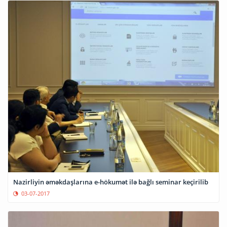
Nazirliyin əməkdaşlarına e-hökumət ilə bağlı seminar keçirilib
03-07-2017