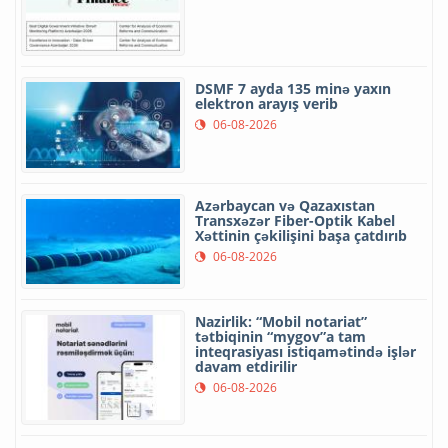
DSMF 7 ayda 135 minə yaxın
elektron arayış verib
06-08-2026
Azərbaycan və Qazaxıstan
Transxəzər Fiber-Optik Kabel
Xəttinin çəkilişini başa çatdırıb
06-08-2026
Nazirlik: “Mobil notariat”
tətbiqinin “mygov”a tam
inteqrasiyası istiqamətində işlər
davam etdirilir
06-08-2026