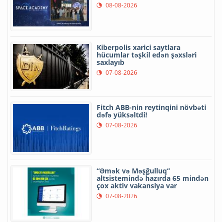
08-08-2026
Kiberpolis xarici saytlara
hücumlar təşkil edən şəxsləri
saxlayıb
07-08-2026
Fitch ABB-nin reytinqini növbəti
dəfə yüksəltdi!
07-08-2026
“Əmək və Məşğulluq”
altsistemində hazırda 65 mindən
çox aktiv vakansiya var
07-08-2026