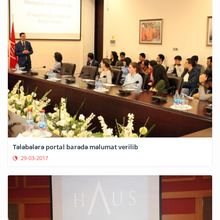
Tələbələrə portal barədə məlumat verilib
29-03-2017