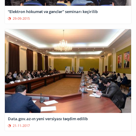
“Elektron hökumət və gənclər” seminarı keçirilib
29-09-2015
Data.gov.az-ın yeni versiyası təqdim edilib
21-11-2017