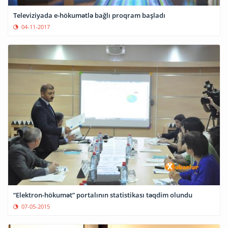
Televiziyada e-hökumətlə bağlı proqram başladı
04-11-2017
“Elektron-hökumət” portalının statistikası təqdim olundu
07-05-2015