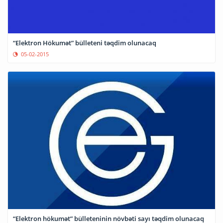
“Elektron Hökumət” bülleteni təqdim olunacaq
05-02-2015
“Elektron hökumət” bülleteninin növbəti sayı təqdim olunacaq