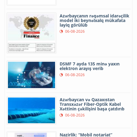
Azərbaycanın rəqəmsal idarəçilik
model iki beynəlxalq mükafata
layiq görülüb
06-08-2026
DSMF 7 ayda 135 minə yaxın
elektron arayış verib
06-08-2026
Azərbaycan və Qazaxıstan
Transxəzər Fiber-Optik Kabel
Xəttinin çəkilişini başa çatdırıb
06-08-2026
Nazirlik: “Mobil notariat”