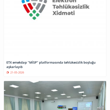
ETX əməkdaşı "MİSP" platformasında təhlükəsizlik boşluğu
aşkarlayıb
21-05-2026