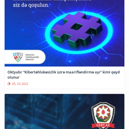
Oktyabr “Kibertəhlükəsizlik üzrə maarifləndirmə ayı” kimi qeyd
olunur
05-10-2022