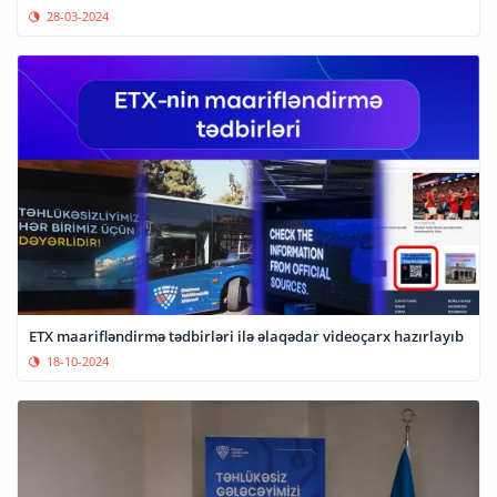
28-03-2024
ETX maarifləndirmə tədbirləri ilə əlaqədar videoçarx hazırlayıb
18-10-2024