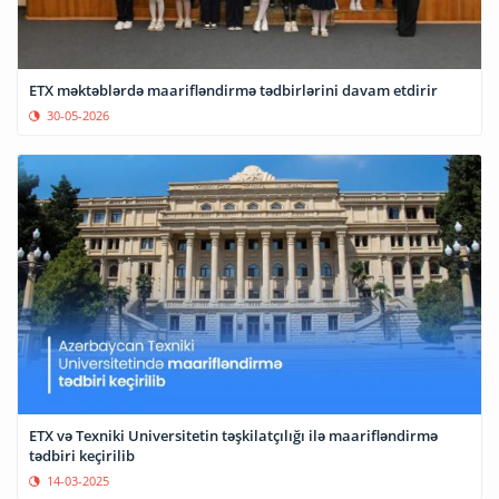
ETX məktəblərdə maarifləndirmə tədbirlərini davam etdirir
30-05-2026
ETX və Texniki Universitetin təşkilatçılığı ilə maarifləndirmə
tədbiri keçirilib
14-03-2025