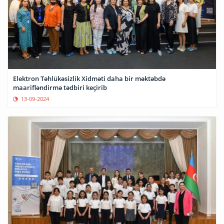
Elektron Təhlükəsizlik Xidməti daha bir məktəbdə
maarifləndirmə tədbiri keçirib
13-09-2024