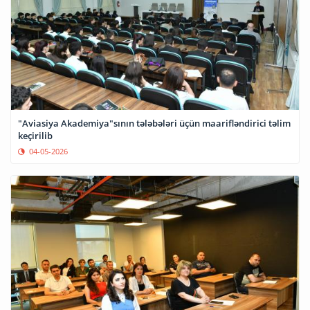
"Aviasiya Akademiya"sının tələbələri üçün maarifləndirici təlim
keçirilib
04-05-2026