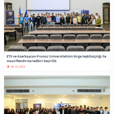
ETX və Azərbaycan-Fransız Universitetinin birgə təşkilatçılığı ilə
maarifləndirmə tədbiri keçirilib
08-10-2024