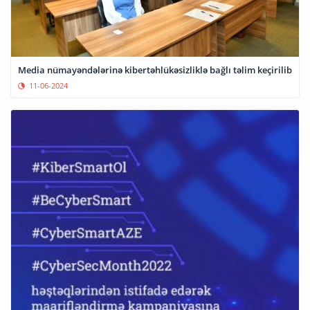
Media nümayəndələrinə kibertəhlükəsizliklə bağlı təlim keçirilib
11-06-2024