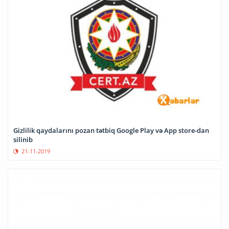
Gizlilik qaydalarını pozan tətbiq Google Play və App store-dan
silinib
21-11-2019