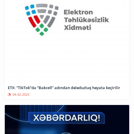
ETX: “TikTok”da “Bakcell” adından dələduzluq həyata keçirilir
04-02-2025