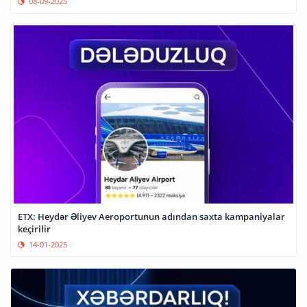
08-09-2025
ETX: Heydər Əliyev Aeroportunun adından saxta kampaniyalar
keçirilir
14-01-2025