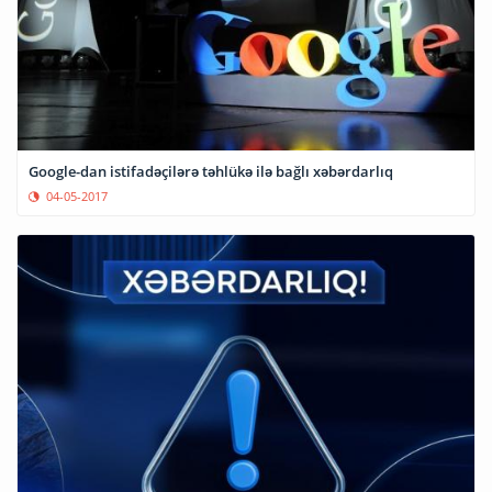
Google-dan istifadəçilərə təhlükə ilə bağlı xəbərdarlıq
04-05-2017