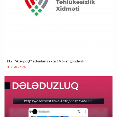
ETX: "Azərpoçt" adından saxta SMS-lər göndərilir
26-05-2026