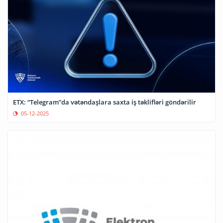
ETX: “Telegram”da vətəndaşlara saxta iş təklifləri göndərilir
05-12-2025