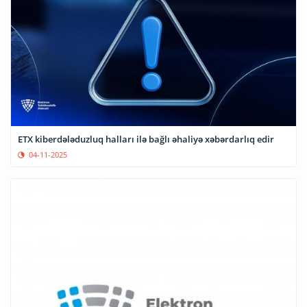
ETX kiberdələduzluq halları ilə bağlı əhaliyə xəbərdarlıq edir
04-11-2025