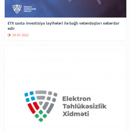
ETX saxta investisiya layihələri ilə bağlı vətəndaşları xəbərdar
edir
29-07-2022