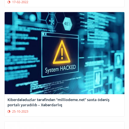
17-02-2022
Kiberdələduzlar tərəfindən “milliodeme.net” saxta ödəniş
portalı yaradılıb – Xəbərdarlıq
25-10-2023