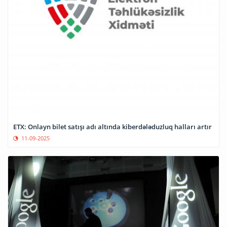
ETX: Onlayn bilet satışı adı altında kiberdələduzluq halları artır
11-09-2025