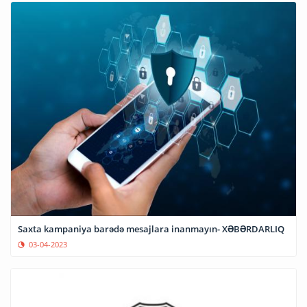
Saxta kampaniya barədə mesajlara inanmayın- XƏBƏRDARLIQ
03-04-2023