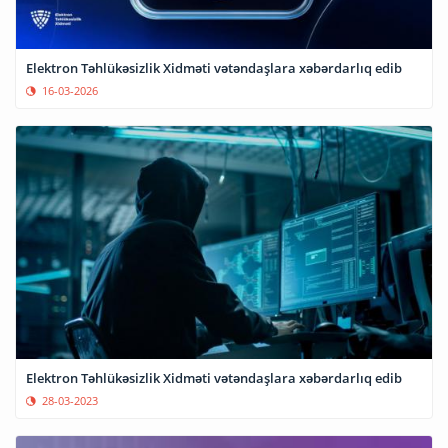
Elektron Təhlükəsizlik Xidməti vətəndaşlara xəbərdarlıq edib
16-03-2026
Elektron Təhlükəsizlik Xidməti vətəndaşlara xəbərdarlıq edib
28-03-2023