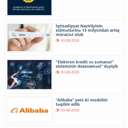
İqtisadiyyat Nazirliyinin
xidmətlərinə 13 milyondan artıq
müraciət olub
03-08-2026
"Elektron kredit və zəmanət"
sisteminin Əsasnaməsi" dəyişib
03-08-2026
“Alibaba” yeni AI modelini
təqdim edib
03-08-2026