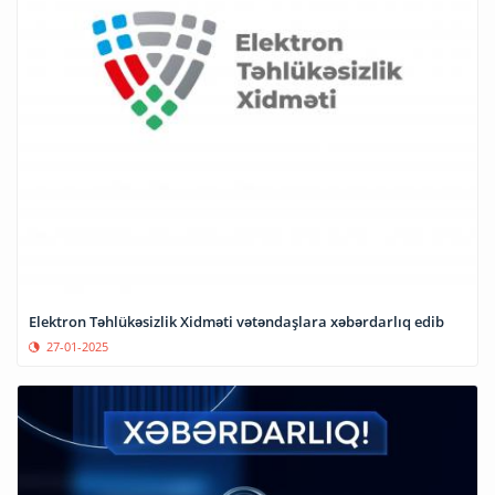
Elektron Təhlükəsizlik Xidməti vətəndaşlara xəbərdarlıq edib
27-01-2025