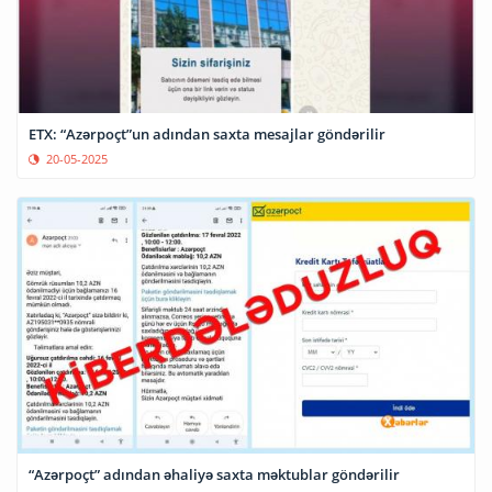
ETX: “Azərpoçt”un adından saxta mesajlar göndərilir
20-05-2025
“Azərpoçt” adından əhaliyə saxta məktublar göndərilir