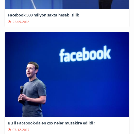
Facebook 500 milyon saxta hesabı silib
22-05-2018
Bu il Facebook-da ən çox nələr müzakirə edildi?
07-12-2017