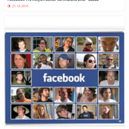
21-12-2016