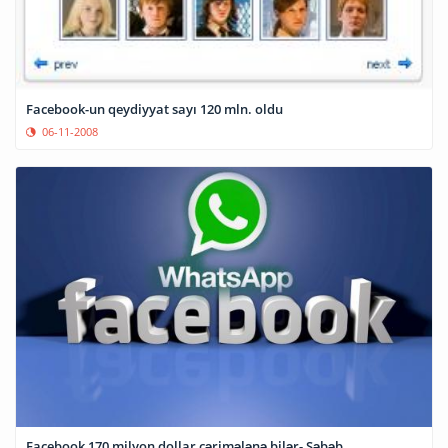
Facebook-un qeydiyyat sayı 120 mln. oldu
06-11-2008
Facebook 170 milyon dollar cərimələnə bilər- Səbəb