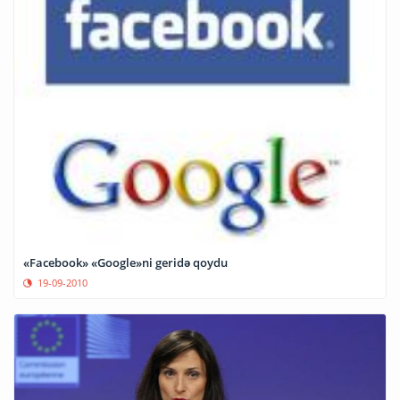
«Facebook» «Google»ni geridə qoydu
19-09-2010