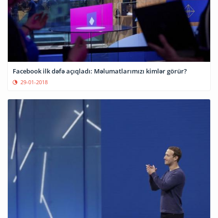
Facebook ilk dəfə açıqladı: Məlumatlarımızı kimlər görür?
29-01-2018