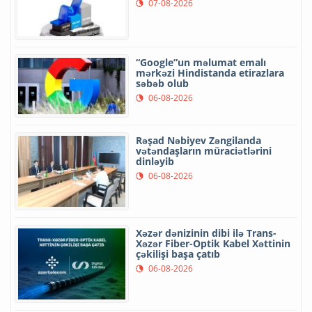
07-08-2026
“Google”un məlumat emalı
mərkəzi Hindistanda etirazlara
səbəb olub
06-08-2026
Rəşad Nəbiyev Zəngilanda
vətəndaşların müraciətlərini
dinləyib
06-08-2026
Xəzər dənizinin dibi ilə Trans-
Xəzər Fiber-Optik Kabel Xəttinin
çəkilişi başa çatıb
06-08-2026