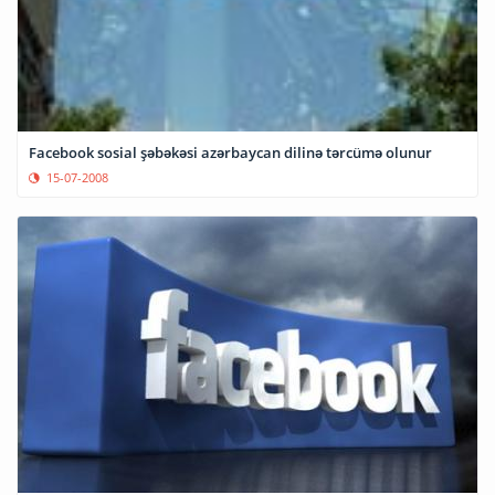
Facebook sosial şəbəkəsi azərbaycan dilinə tərcümə olunur
15-07-2008