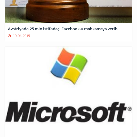
Avstriyada 25 min istifadəçi Facebook-u məhkəməyə verib
10-04-2015