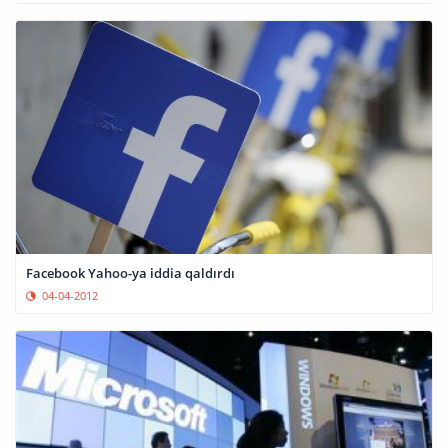
Facebook Yahoo-ya iddia qaldırdı
04-04-2012