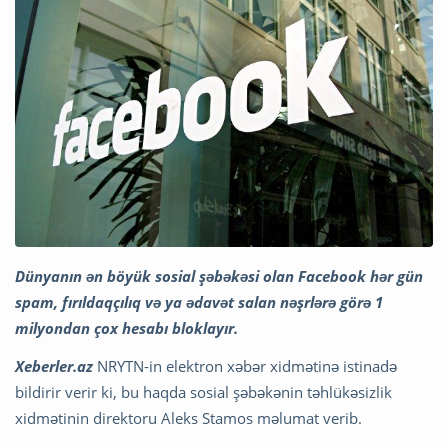
Dünyanın ən böyük sosial şəbəkəsi olan Facebook hər gün
spam, fırıldaqçılıq və ya ədavət salan nəşrlərə görə 1
milyondan çox hesabı bloklayır.
Xeberler.az
NRYTN-in elektron xəbər xidmətinə istinadə
bildirir verir ki, bu haqda sosial şəbəkənin təhlükəsizlik
xidmətinin direktoru Aleks Stamos məlumat verib.