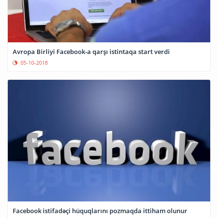
Avropa Birliyi Facebook-a qarşı istintaqa start verdi
05-10-2018
Facebook istifadəçi hüquqlarını pozmaqda ittiham olunur