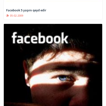
Facebook 5 yaşını qeyd edir
05-02-2009