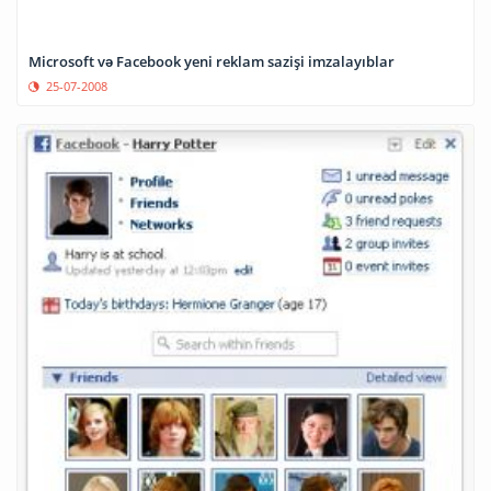
Microsoft və Facebook yeni reklam sazişi imzalayıblar
25-07-2008