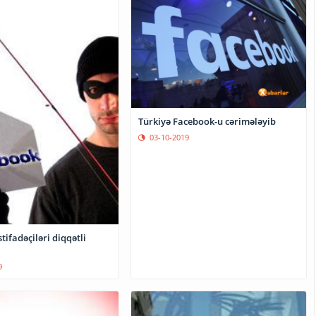
Türkiyə Facebook-u cərimələyib
03-10-2019
tifadəçiləri diqqətli
9