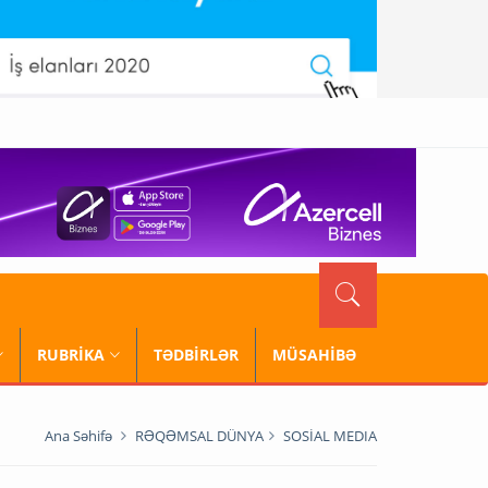
RUBRİKA
TƏDBİRLƏR
MÜSAHİBƏ
Ana Səhifə
RƏQƏMSAL DÜNYA
SOSİAL MEDIA