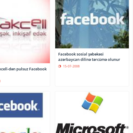
Facebook sosial şəbəkəsi
azərbaycan dilinə tərcümə olunur
15-07-2008
kcell-dən pulsuz Facebook
1