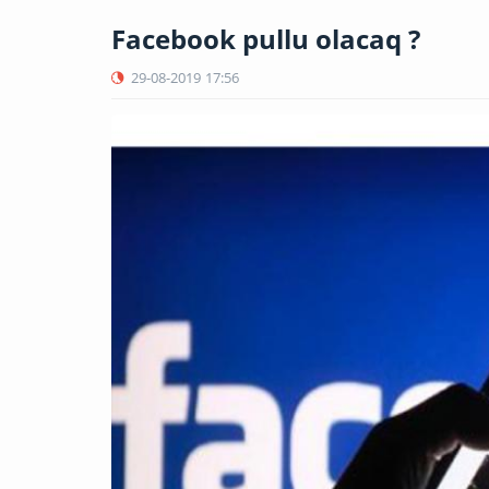
Facebook pullu olacaq ?
29-08-2019
17:56