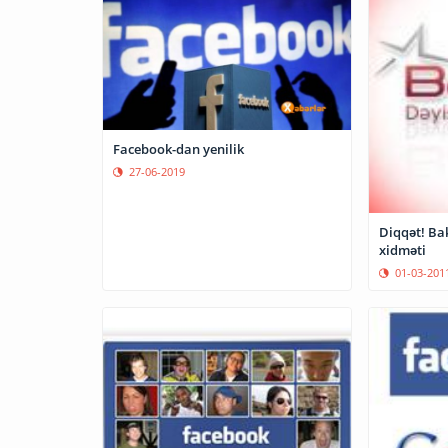
Facebook-dan yenilik
27-06-2019
Diqqət! Ba
xidməti
01-03-201