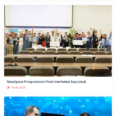
NewSpace Proqramının Final mərhələsi baş tutub
14-06-2019