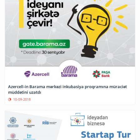
Azercell-in Barama mərkəzi inkubasiya proqramına müraciət
müddətini uzatdı
10-09-2018