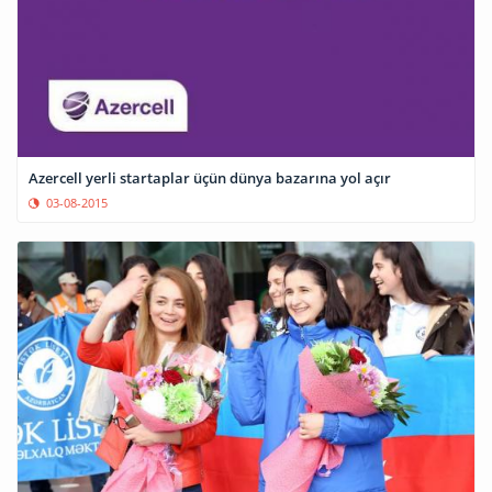
Azercell yerli startaplar üçün dünya bazarına yol açır
03-08-2015