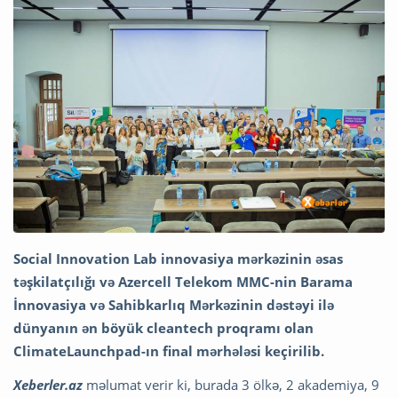
Social Innovation Lab innovasiya mərkəzinin əsas
təşkilatçılığı və Azercell Telekom MMC-nin Barama
İnnovasiya və Sahibkarlıq Mərkəzinin dəstəyi ilə
dünyanın ən böyük cleantech proqramı olan
ClimateLaunchpad-ın final mərhələsi keçirilib.
Xeberler.az
məlumat verir ki, burada 3 ölkə, 2 akademiya, 9