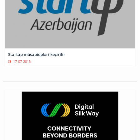
Startap müsabiqələri keçirilir
17-07-2015