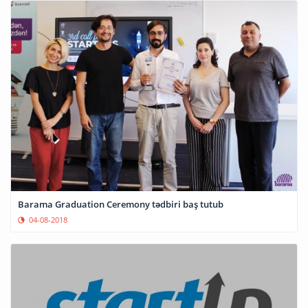
Barama Graduation Ceremony tədbiri baş tutub
04-08-2018