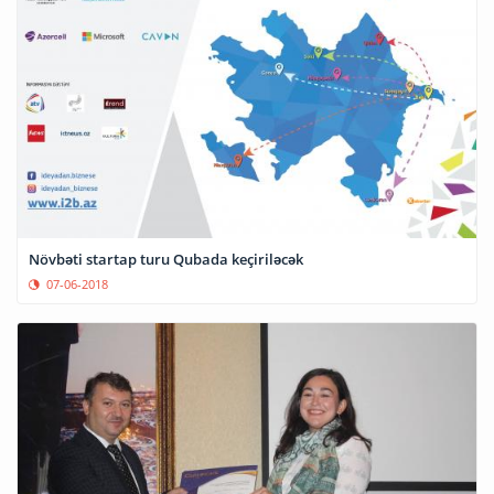
Növbəti startap turu Qubada keçiriləcək
07-06-2018