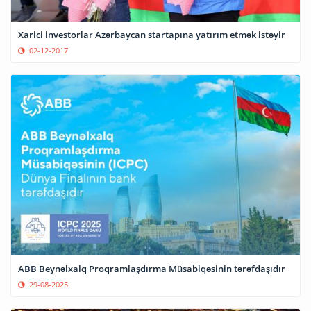
Xarici investorlar Azərbaycan startapına yatırım etmək istəyir
02-12-2017
ABB Beynəlxalq Proqramlaşdırma Müsabiqəsinin tərəfdaşıdır
29-08-2025