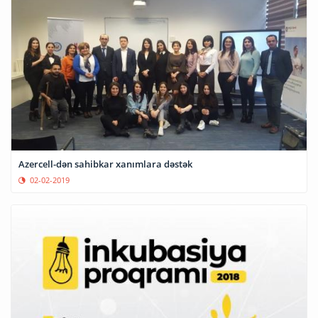
Azercell-dən sahibkar xanımlara dəstək
02-02-2019