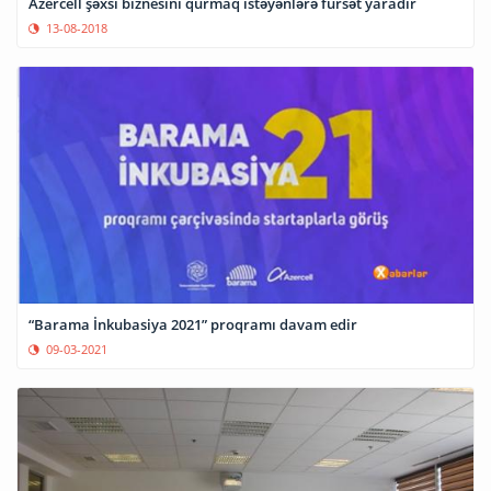
Azercell şəxsi biznesini qurmaq istəyənlərə fürsət yaradır
13-08-2018
“Barama İnkubasiya 2021” proqramı davam edir
09-03-2021