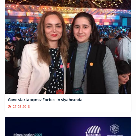
Gənc startapçımız Forbes-in siyahısında
27-03-2018