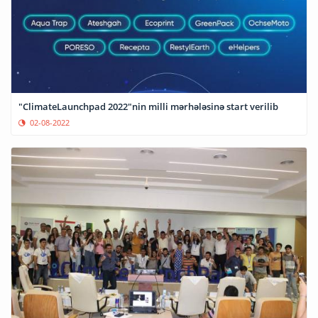
"ClimateLaunchpad 2022"nin milli mərhələsinə start verilib
02-08-2022