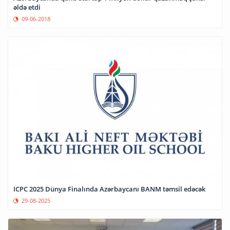
əldə etdi
09-06-2018
ICPC 2025 Dünya Finalında Azərbaycanı BANM təmsil edəcək
29-08-2025