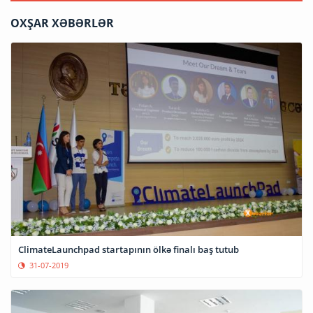
OXŞAR XƏBƏRLƏR
ClimateLaunchpad startapının ölkə finalı baş tutub
31-07-2019