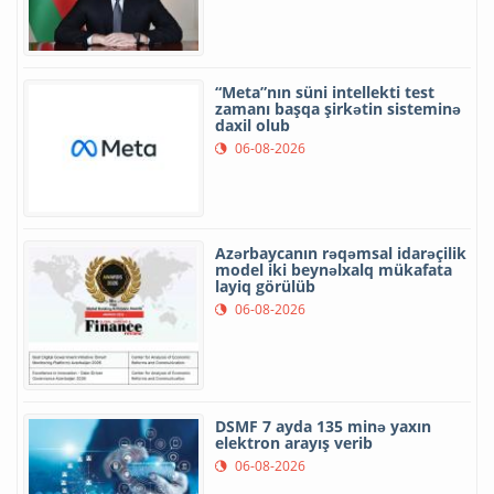
“Meta”nın süni intellekti test
zamanı başqa şirkətin sisteminə
daxil olub
06-08-2026
Azərbaycanın rəqəmsal idarəçilik
model iki beynəlxalq mükafata
layiq görülüb
06-08-2026
DSMF 7 ayda 135 minə yaxın
elektron arayış verib
06-08-2026