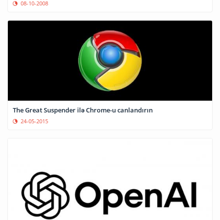
08-10-2008
The Great Suspender ilə Chrome-u canlandırın
24-05-2015