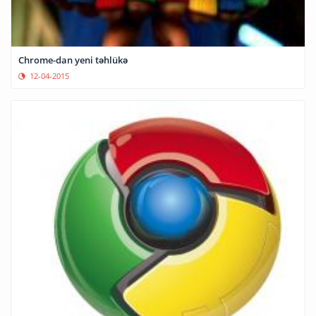
Chrome-dan yeni təhlükə
12-04-2015