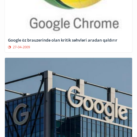
Google öz brauzerində olan kritik səhvləri aradan qaldırır
27-04-2009