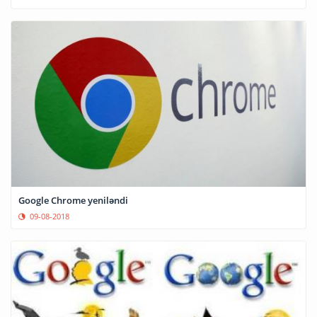
Google Chrome yeniləndi
09-08-2018