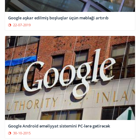
Google aşkar edilmiş boşluqlar üçün məbləği artırıb
22-07-2019
Google Android əməliyyat sistemini PC-lərə gətirəcək
30-10-2015