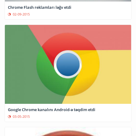
Chrome Flash reklamları ləğv etdi
02-09-2015
Google Chrome kanalını Android-ə təqdim etdi
03-05-2015