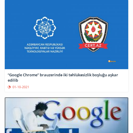
“Google Chrome” brauzerində iki təhlükəsizlik boşluğu aşkar
edilib
01-10-2021