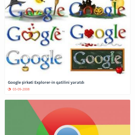
Google şirkəti Explorer-in qatilini yaratdı
03-09-2008