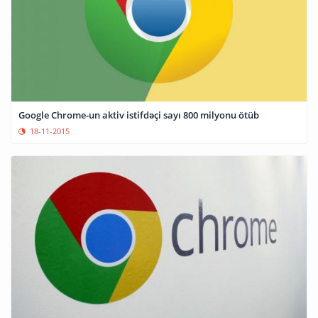
Google Chrome-un aktiv istifdəçi sayı 800 milyonu ötüb
18-11-2015