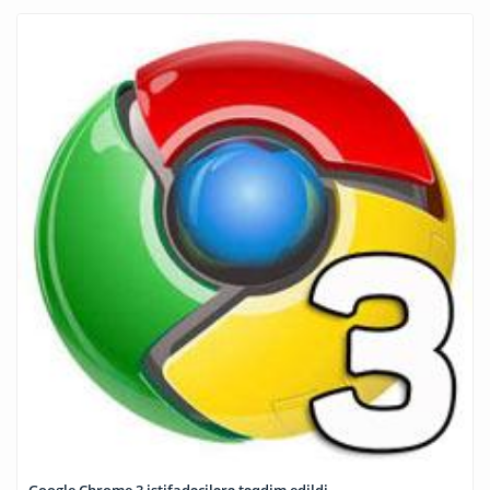
Google Chrome 3 istifadəçilərə təqdim edildi