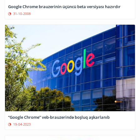
Google Chrome brauzerinin üçüncü beta versiyası hazırdır
31-10-2008
“Google Chrome” veb-brauzerində boşluq aşkarlanıb
19-04-2023