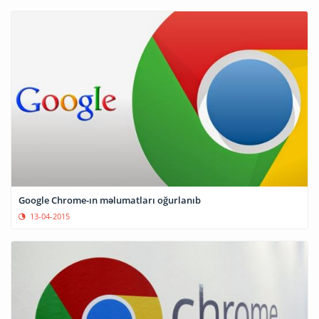
Google Chrome-ın məlumatları oğurlanıb
13-04-2015