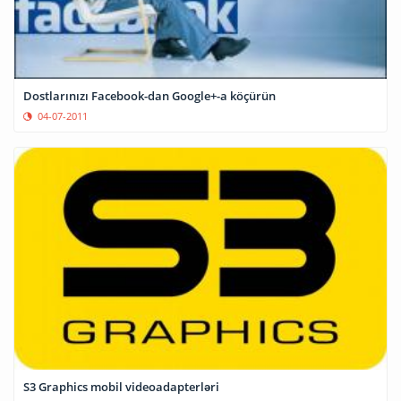
Dostlarınızı Facebook-dan Google+-a köçürün
04-07-2011
S3 Graphics mobil videoadapterləri