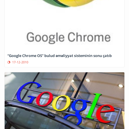
“Google Chrome OS” bulud əməliyyat sisteminin sonu çatıb
17-12-2010