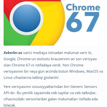
Xeberler.az
xarici mediaya istinadən məlumat verir ki,
Google, Chrome-un stolüstü brauzerinin ən son versiyası
olan Chrome 67-ni istifadəyə verdi. Yeni Chrome
versiyasının bir neçə gün ərzində bütün Windows, MacOS və
Linux cihazlarına tətbiqi gözlənilir.
Yeni versiyasının xüsusiyyətlərindən biri Generic Sensors
API-dır. Bu yenilik sayəsində veb saytlar və veb tətbiqlər,
cihazınızdakı sensorlardan gələn məlumatları istifadə edə
biləcək.