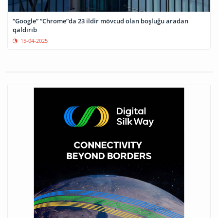
“Google” “Chrome”da 23 ildir mövcud olan boşluğu aradan
qaldırıb
15-04-2025