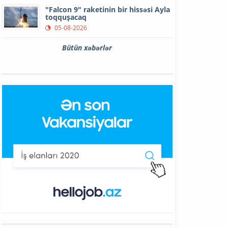
"Falcon 9" raketinin bir hissəsi Ayla
toqquşacaq
05-08-2026
Bütün xəbərlər