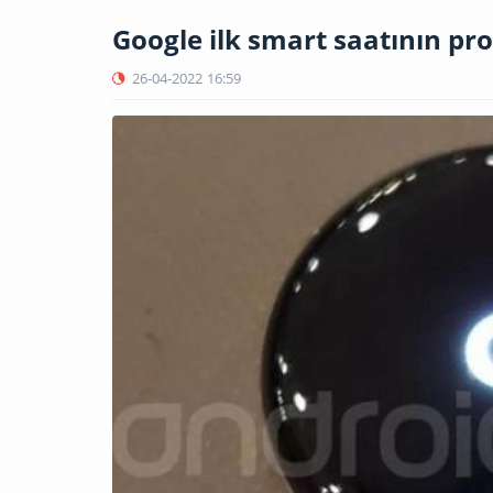
Google ilk smart saatının pro
26-04-2022
16:59