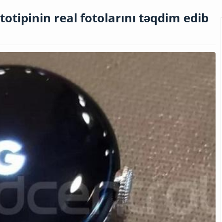
totipinin real fotolarını təqdim edib