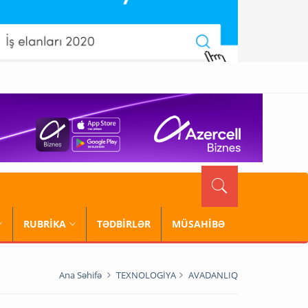
RUBRİKA
TƏDBİRLƏR
MÜSAHİBƏ
Ana Səhifə
TEXNOLOGİYA
AVADANLIQ