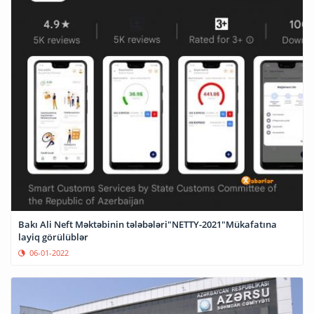
Bakı Ali Neft Məktəbinin tələbələri"NETTY-2021"Mükafatına
layiq görülüblər
06-01-2022