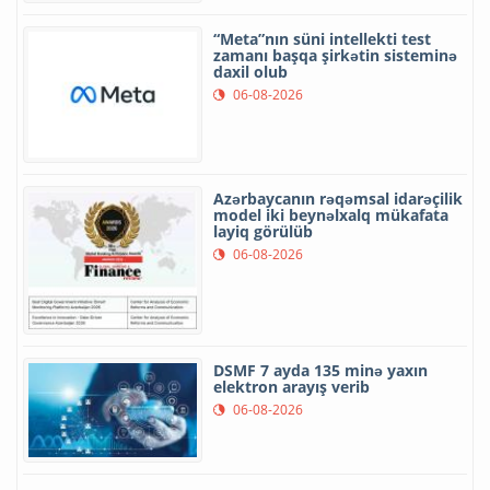
“Meta”nın süni intellekti test
zamanı başqa şirkətin sisteminə
daxil olub
06-08-2026
Azərbaycanın rəqəmsal idarəçilik
model iki beynəlxalq mükafata
layiq görülüb
06-08-2026
DSMF 7 ayda 135 minə yaxın
elektron arayış verib
06-08-2026