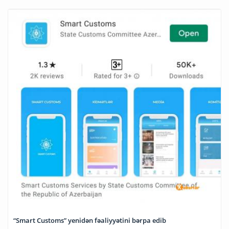
“Smart Customs” yenidən fəaliyyətini bərpa edib