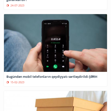
24-07-2023
Bugündən mobil telefonların qeydiyyatı sərtləşdirildi-ŞƏRH
15-02-2023