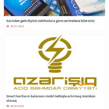
Xaricdən gətirdiyiniz telefonlara görə cərimələnə bilərsiniz
30-01-2023
Smart kartların balansını mobil tətbiqlə artırmaq mümkün
olacaq
28-02-2020