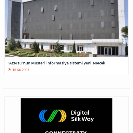
​​​​​​​“Azərsu”nun Müştəri informasiya sistemi yenilənəcək
16-06-2023