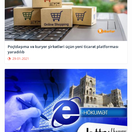
Poçtdaşıma və kuryer şirkətləri üçün yeni ticarət platforması
yaradılıb
29-01-2021