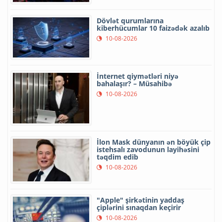
Dövlət qurumlarına
kiberhücumlar 10 faizədək azalıb
10-08-2026
İnternet qiymətləri niyə
bahalaşır? – Müsahibə
10-08-2026
İlon Mask dünyanın ən böyük çip
istehsalı zavodunun layihəsini
təqdim edib
10-08-2026
"Apple" şirkətinin yaddaş
çiplərini sınaqdan keçirir
10-08-2026