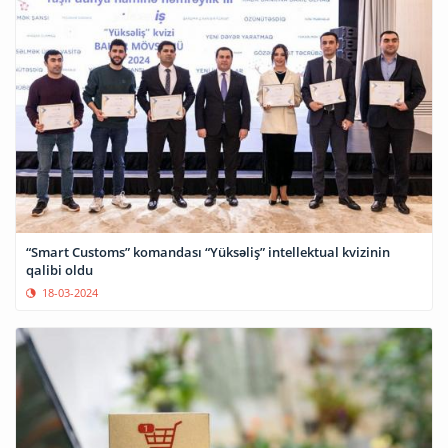
“Smart Customs” komandası “Yüksəliş” intellektual kvizinin
qalibi oldu
18-03-2024