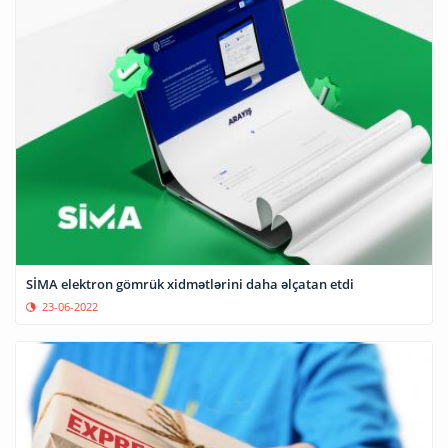
SİMA elektron gömrük xidmətlərini daha əlçatan etdi
23-06-2022