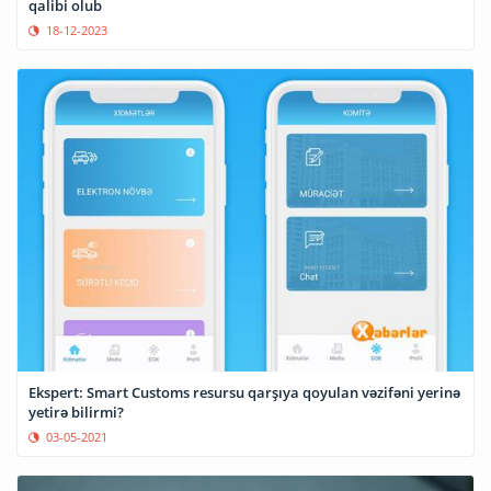
qalibi olub
18-12-2023
Ekspert: Smart Customs resursu qarşıya qoyulan vəzifəni yerinə
yetirə bilirmi?
03-05-2021