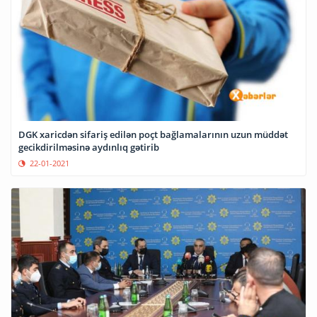
DGK xaricdən sifariş edilən poçt bağlamalarının uzun müddət
gecikdirilməsinə aydınlıq gətirib
22-01-2021