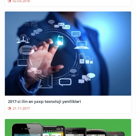
02-03-2018
2017-ci ilin ən yaxşı texnoloji yenilikləri
21-11-2017