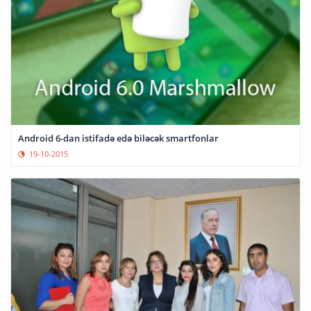
Android 6-dan istifadə edə biləcək smartfonlar
19-10-2015