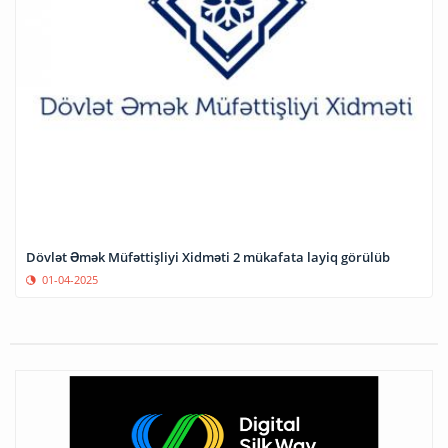
Dövlət Əmək Müfəttişliyi Xidməti 2 mükafata layiq görülüb
01-04-2025