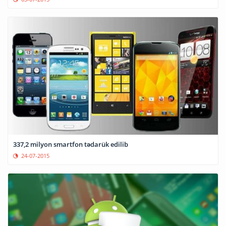
337,2 milyon smartfon tədarük edilib
24-07-2015