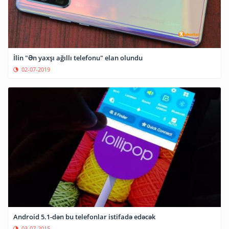
İlin "Ən yaxşı ağıllı telefonu" elan olundu
02-07-2019
Android 5.1-dən bu telefonlar istifadə edəcək
03-07-2015