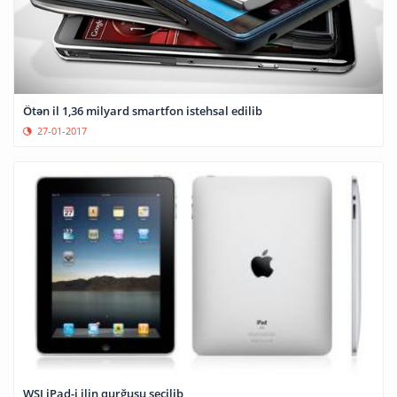
Ötən il 1,36 milyard smartfon istehsal edilib
27-01-2017
WSJ iPad-i ilin qurğusu seçilib