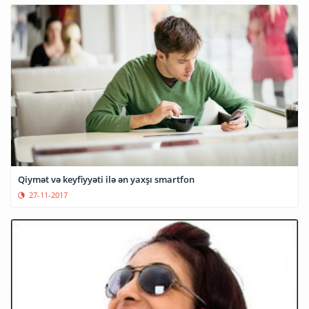
Qiymət və keyfiyyəti ilə ən yaxşı smartfon
27-11-2017