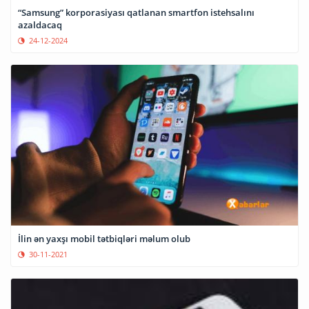
“Samsung” korporasiyası qatlanan smartfon istehsalını
azaldacaq
24-12-2024
İlin ən yaxşı mobil tətbiqləri məlum olub
30-11-2021