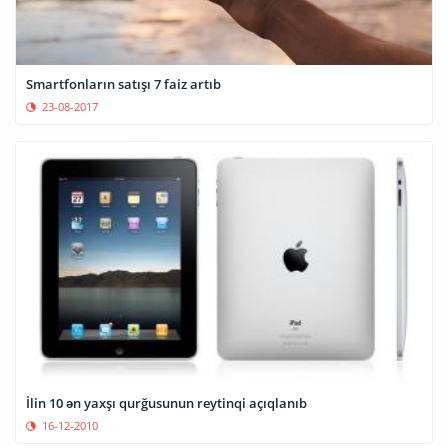
Smartfonların satışı 7 faiz artıb
23-08-2017
İlin 10 ən yaxşı qurğusunun reytinqi açıqlanıb
16-12-2010