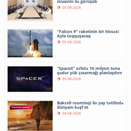
müavini ilə görüşüb
05-08-2026
"Falcon 9" raketinin bir hissəsi
Ayla toqquşacaq
05-08-2026
“SpaceX” orbitə 10 milyon tona
qədər yük çıxarmağı planlaşdırır
05-08-2026
Bakcell rouminqi ilə yay tətilində
dünyanı kəşf et
04-08-2026