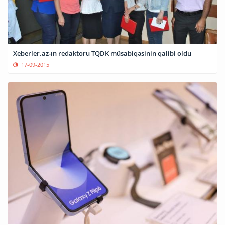
Xeberler.az-ın redaktoru TQDK müsabiqəsinin qalibi oldu
17-09-2015