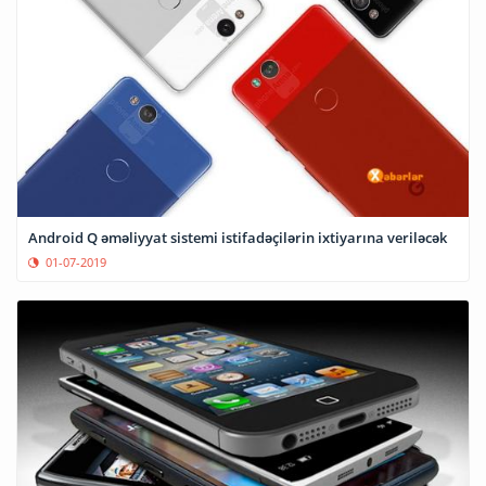
Android Q əməliyyat sistemi istifadəçilərin ixtiyarına veriləcək
01-07-2019