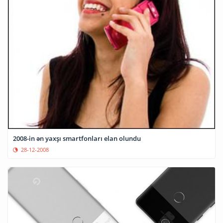
2008-in ən yaxşı smartfonları elan olundu
28-12-2008