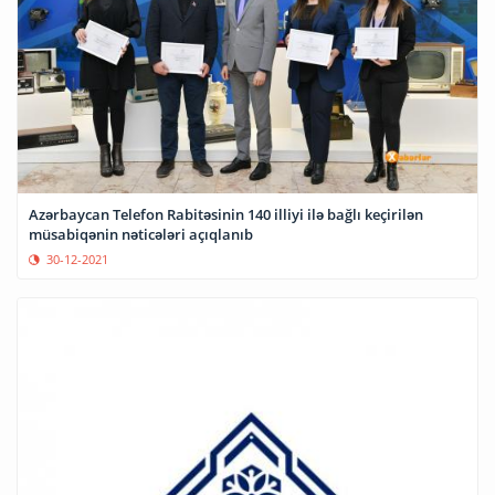
Azərbaycan Telefon Rabitəsinin 140 illiyi ilə bağlı keçirilən
müsabiqənin nəticələri açıqlanıb
30-12-2021