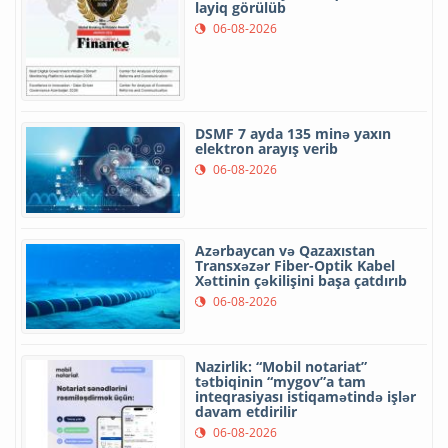
layiq görülüb
06-08-2026
DSMF 7 ayda 135 minə yaxın
elektron arayış verib
06-08-2026
Azərbaycan və Qazaxıstan
Transxəzər Fiber-Optik Kabel
Xəttinin çəkilişini başa çatdırıb
06-08-2026
Nazirlik: “Mobil notariat”
tətbiqinin “mygov”a tam
inteqrasiyası istiqamətində işlər
davam etdirilir
06-08-2026