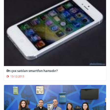
Ən çox satılan smartfon hansıdır?
13-12-2013