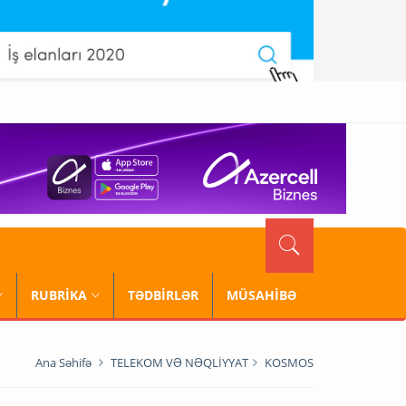
RUBRİKA
TƏDBİRLƏR
MÜSAHİBƏ
Ana Səhifə
TELEKOM VƏ NƏQLİYYAT
KOSMOS