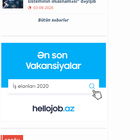
sisteminin Əsasnaməsi" dəyişib
03-08-2026
Bütün xəbərlər