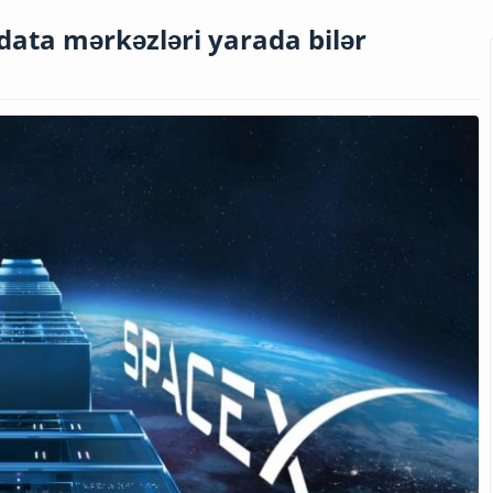
data mərkəzləri yarada bilər