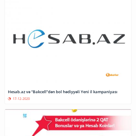
Hesab.az və “Bakcell”dən bol hədiyyəli Yeni il kampaniyası
17-12-2020