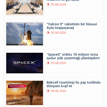
05-08-2026
"Falcon 9" raketinin bir hissəsi
Ayla toqquşacaq
05-08-2026
“SpaceX” orbitə 10 milyon tona
qədər yük çıxarmağı planlaşdırır
05-08-2026
Bakcell rouminqi ilə yay tətilində
dünyanı kəşf et
04-08-2026