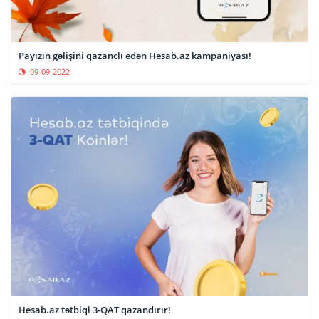
Payızın gəlişini qazanclı edən Hesab.az kampaniyası!
09-09-2022
Hesab.az tətbiqi 3-QAT qazandırır!