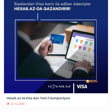
Hesab.az və Visa-dan Yeni il kampaniyası
22-12-2020