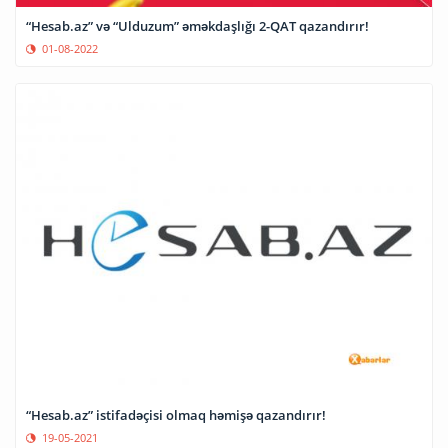
“Hesab.az” və “Ulduzum” əməkdaşlığı 2-QAT qazandırır!
01-08-2022
“Hesab.az” istifadəçisi olmaq həmişə qazandırır!
19-05-2021