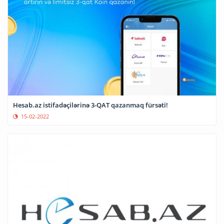
Hesab.az istifadəçilərinə 3-QAT qazanmaq fürsəti!
15-02-2022