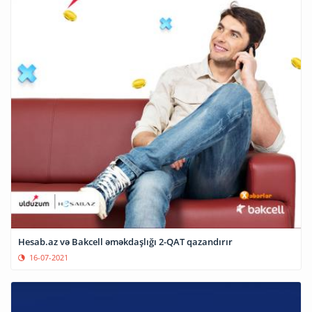
Hesab.az və Bakcell əməkdaşlığı 2-QAT qazandırır
16-07-2021