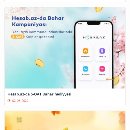
Hesab.az-da 5-QAT Bahar hədiyyəsi
02-03-2022