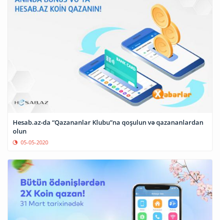
Hesab.az-da “Qazananlar Klubu”na qoşulun və qazananlardan
olun
05-05-2020