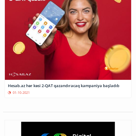
Hesab.az hər kəsi 2-QAT qazandıracaq kampaniya başladıb
01-10-2021