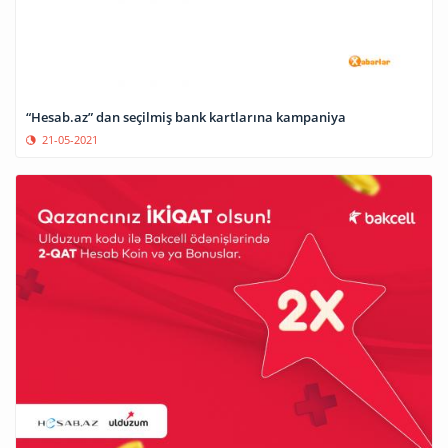
“Hesab.az” dan seçilmiş bank kartlarına kampaniya
21-05-2021