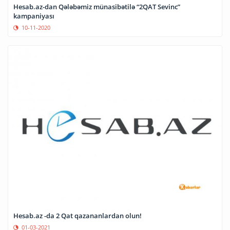
Hesab.az-dan Qələbəmiz münasibətilə “2QAT Sevinc”
kampaniyası
10-11-2020
Hesab.az -da 2 Qat qazananlardan olun!
01-03-2021