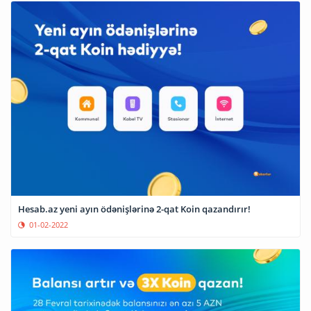
Hesab.az yeni ayın ödənişlərinə 2-qat Koin qazandırır!
01-02-2022