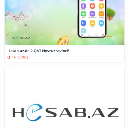
Hesab.az-da 2-QAT Novruz sevinci!
19-03-2022