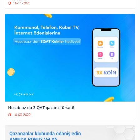
16-11-2021
Hesab.az-da 3-QAT qazanc fürsəti!
10-08-2022