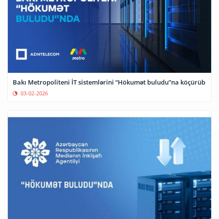
Bakı Metropoliteni İT sistemlərini “Hökumət buludu”na köçürüb
03-02-2026