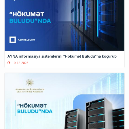
AYNA informasiya sistemlərini “Hökumət Buludu”na köçürüb
10-12-2025