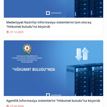
Mədəniyyət Nazirliyi informasiya sistemlərini tam olaraq
“Hökumət buludu”na köçürüb
27-12-2023
Agentlik informasiya sistemlərini “Hökumət buludu”na köçürüb
27-02-2024