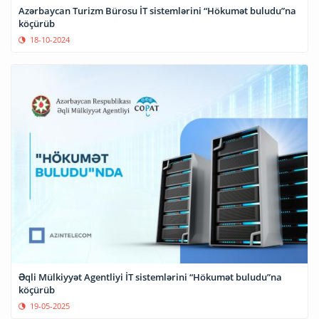
Azərbaycan Turizm Bürosu İT sistemlərini “Hökumət buludu”na
köçürüb
18-10-2024
Əqli Mülkiyyət Agentliyi İT sistemlərini “Hökumət buludu”na
köçürüb
19-05-2025