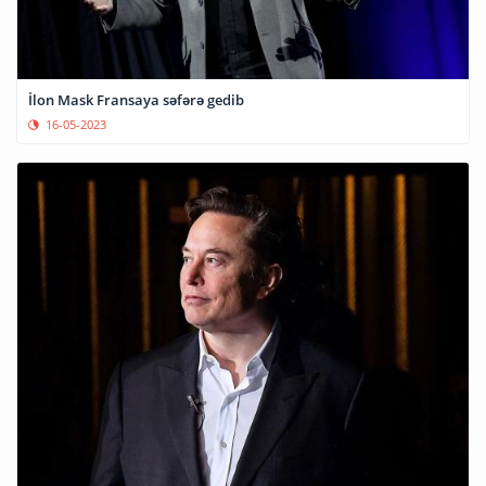
İlon Mask Fransaya səfərə gedib
16-05-2023