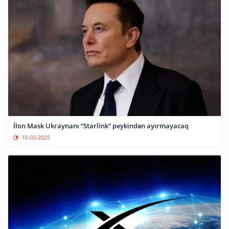
İlon Mask Ukraynanı “Starlink” peykindən ayırmayacaq
10-03-2025