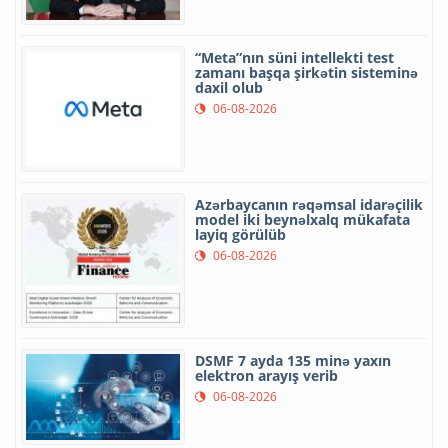
“Meta”nın süni intellekti test
zamanı başqa şirkətin sisteminə
daxil olub
06-08-2026
Azərbaycanın rəqəmsal idarəçilik
model iki beynəlxalq mükafata
layiq görülüb
06-08-2026
DSMF 7 ayda 135 minə yaxın
elektron arayış verib
06-08-2026