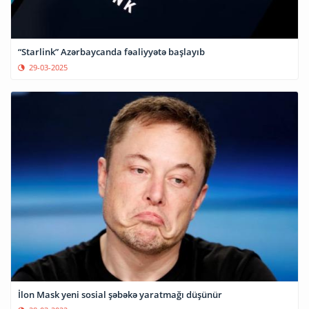
“Starlink” Azərbaycanda fəaliyyətə başlayıb
29-03-2025
İlon Mask yeni sosial şəbəkə yaratmağı düşünür