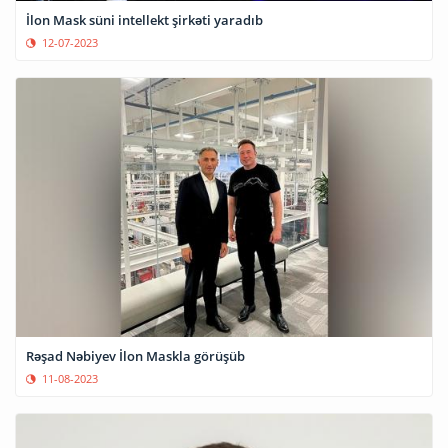
İlon Mask süni intellekt şirkəti yaradıb
12-07-2023
Rəşad Nəbiyev İlon Maskla görüşüb
11-08-2023