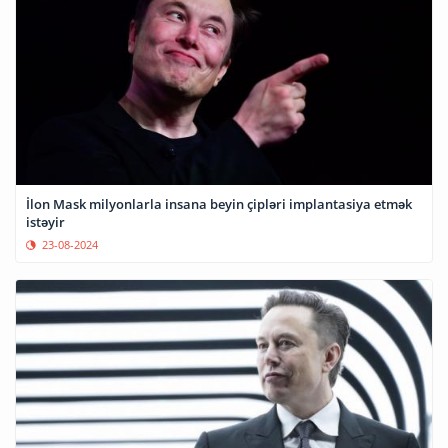
İlon Mask milyonlarla insana beyin çipləri implantasiya etmək
istəyir
23-08-2024