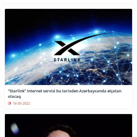
“Starlink” internet servisi bu tarixdən Azərbaycanda əlçatan
olacaq
16-05-2022