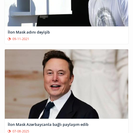
İlon Mask adını dəyişib
09-11-2021
İlon Mask Azərbaycanla bağlı paylaşım edib
07-08-2025