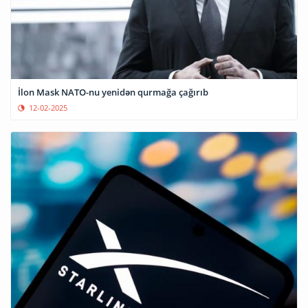
İlon Mask NATO-nu yenidən qurmağa çağırıb
12-02-2025