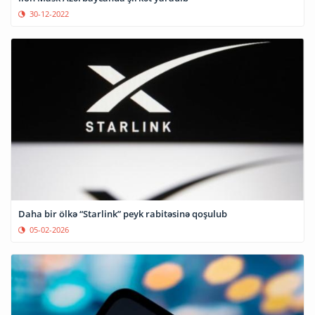
30-12-2022
Daha bir ölkə “Starlink” peyk rabitəsinə qoşulub
05-02-2026