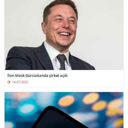
İlon Mask Gürcüstanda şirkət açıb
14-07-2022