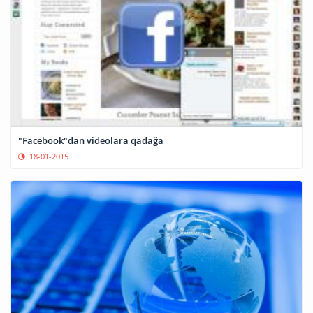
"Facebook"dan videolara qadağa
18-01-2015