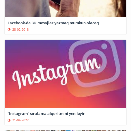
Facebook-da 3D mesajlar yazmaq mümkün olacaq
28-02-2018
“Instagram” sıralama alqoritmini yeniləyir
21-04-2022