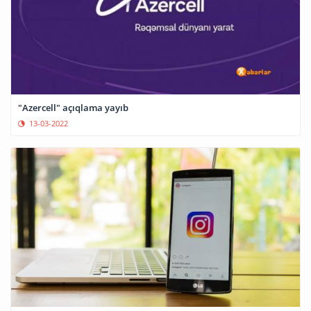
"Azercell" açıqlama yayıb
13-03-2022