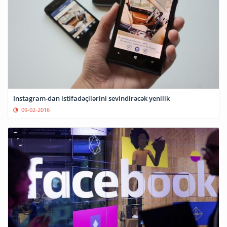
Instagram-dan istifadəçilərini sevindirəcək yenilik
09-02-2016