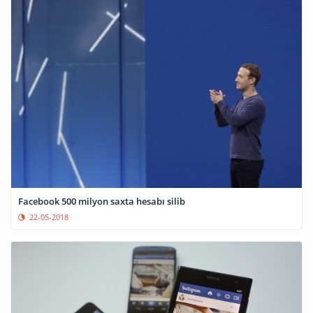
Facebook 500 milyon saxta hesabı silib
22-05-2018