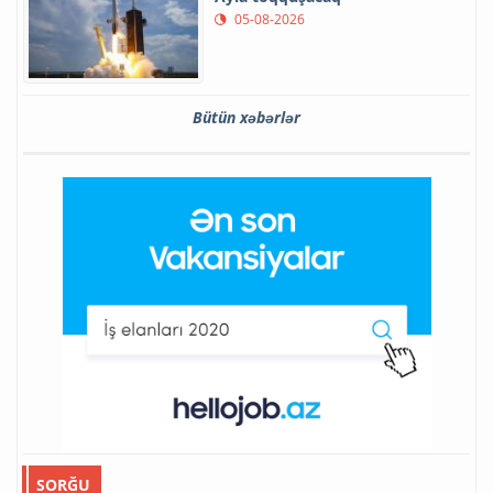
05-08-2026
Bütün xəbərlər
SORĞU