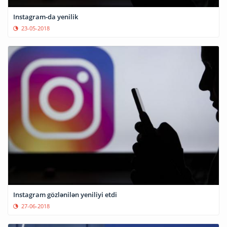
Instagram-da yenilik
23-05-2018
Instagram gözlənilən yeniliyi etdi
27-06-2018