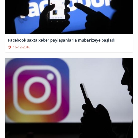
Facebook saxta xəbər paylaşanlarla mübarizəyə başladı
16-12-2016