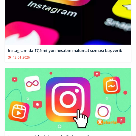
Instagram-da 17,5 milyon hesabın məlumat sızması baş verib
12-01-2026