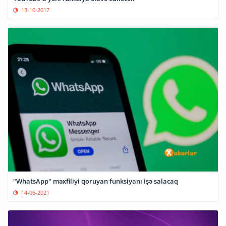
13-10-2017
"WhatsApp" məxfiliyi qoruyan funksiyanı işə salacaq
14-06-2021