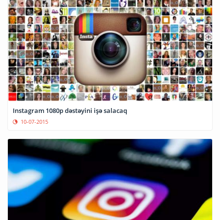
Instagram 1080p dəstəyini işə salacaq
10-07-2015