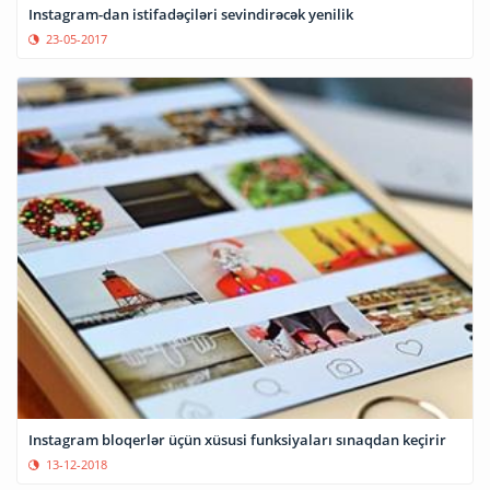
Instagram-dan istifadəçiləri sevindirəcək yenilik
23-05-2017
Instagram bloqerlər üçün xüsusi funksiyaları sınaqdan keçirir
13-12-2018