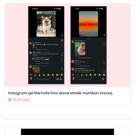
Instagram şərhlərində foto əlavə etmək mümkün olacaq
16-05-2026