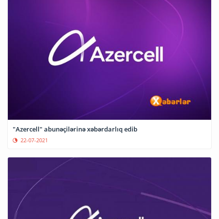
"Azercell" abunəçilərinə xəbərdarlıq edib
22-07-2021