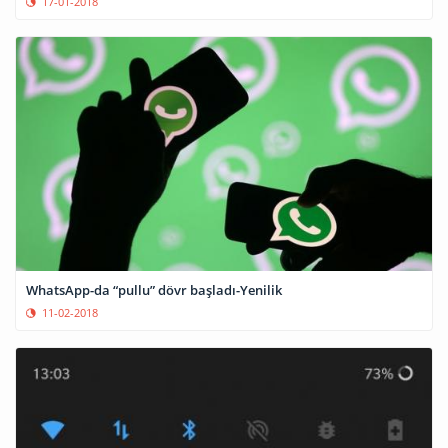
17-01-2018
WhatsApp-da “pullu” dövr başladı-Yenilik
11-02-2018