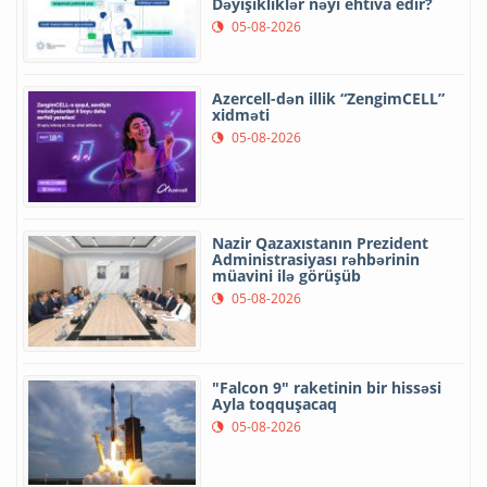
Dəyişikliklər nəyi ehtiva edir?
05-08-2026
Azercell-dən illik “ZengimCELL”
xidməti
05-08-2026
Nazir Qazaxıstanın Prezident
Administrasiyası rəhbərinin
müavini ilə görüşüb
05-08-2026
"Falcon 9" raketinin bir hissəsi
Ayla toqquşacaq
05-08-2026