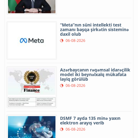
“Meta”nın süni intellekti test
zamanı başqa şirkətin sisteminə
daxil olub
06-08-2026
Azərbaycanın rəqəmsal idarəçilik
model iki beynəlxalq mükafata
layiq görülüb
06-08-2026
DSMF 7 ayda 135 minə yaxın
elektron arayış verib
06-08-2026