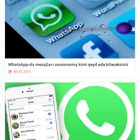
WhatsApp-da mesajları oxunmamış kimi qeyd edə biləcəksiniz
30-07-2015