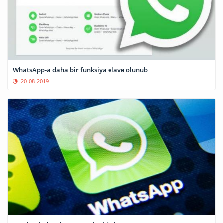
WhatsApp-a daha bir funksiya əlavə olunub
20-08-2019