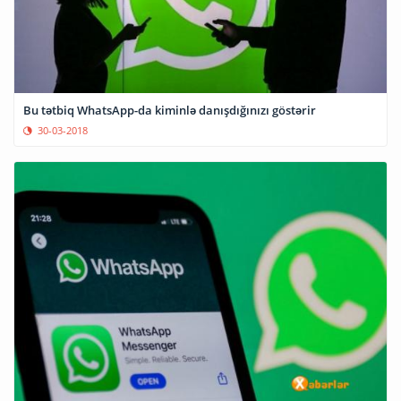
Bu tətbiq WhatsApp-da kiminlə danışdığınızı göstərir
30-03-2018