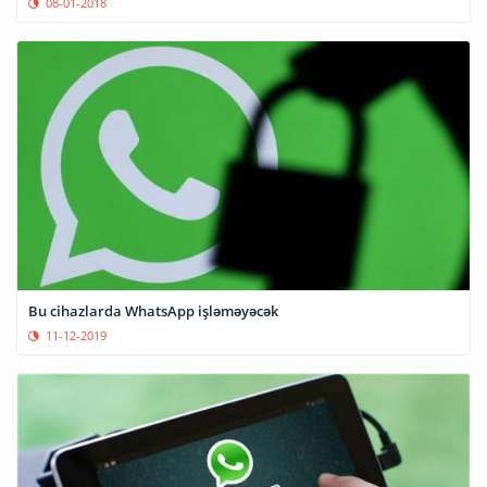
08-01-2018
Bu cihazlarda WhatsApp işləməyəcək
11-12-2019