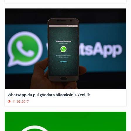
WhatsApp-da pul göndərə biləcəksiniz-Yenilik
11-08-2017