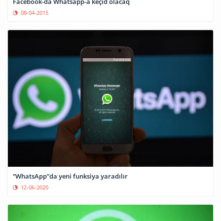
Facebook-da Whatsapp-a keçid olacaq
08-04-2015
“WhatsApp”da yeni funksiya yaradılır
12-06-2020