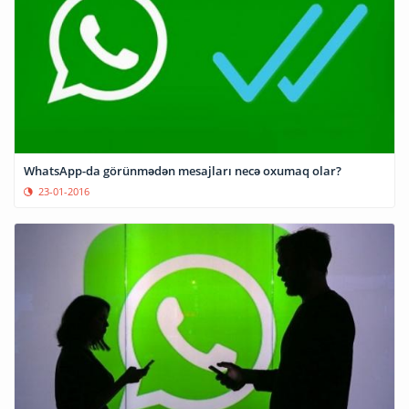
WhatsApp-da görünmədən mesajları necə oxumaq olar?
23-01-2016