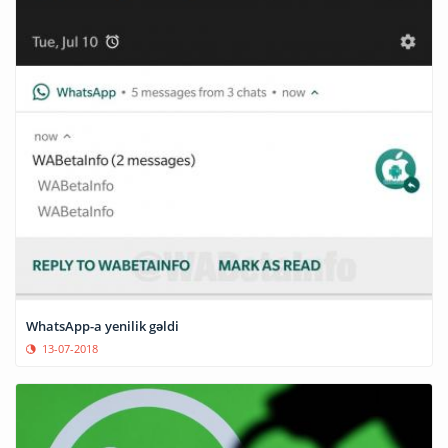
WhatsApp-a yenilik gəldi
13-07-2018