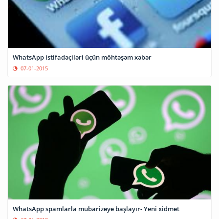
WhatsApp istifadəçiləri üçün möhtəşəm xəbər
07-01-2015
WhatsApp spamlarla mübarizəyə başlayır- Yeni xidmət