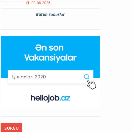
03-08-2026
Bütün xəbərlər
SORĞU