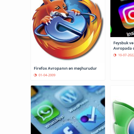
Feysbuk və
Avropada q
10-07-202
Firefox Avropanın ən məşhurudur
01-04-2009