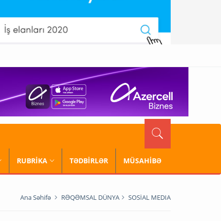
RUBRİKA
TƏDBİRLƏR
MÜSAHİBƏ
Ana Səhifə
RƏQƏMSAL DÜNYA
SOSİAL MEDIA