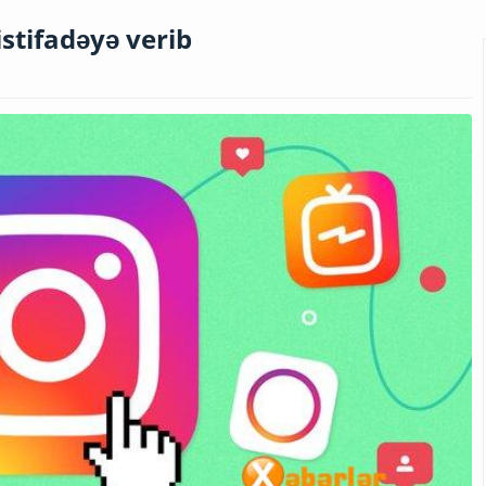
stifadəyə verib