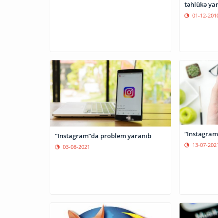
təhlükə yar
01-12-201
“Instagram
“Instagram”da problem yaranıb
13-07-202
03-08-2021