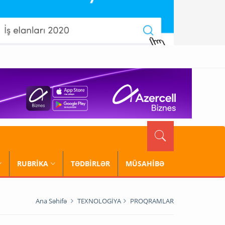
RUBRİKA
TƏDBİRLƏR
MÜSAHİBƏ
Ana Səhifə
TEXNOLOGİYA
PROQRAMLAR