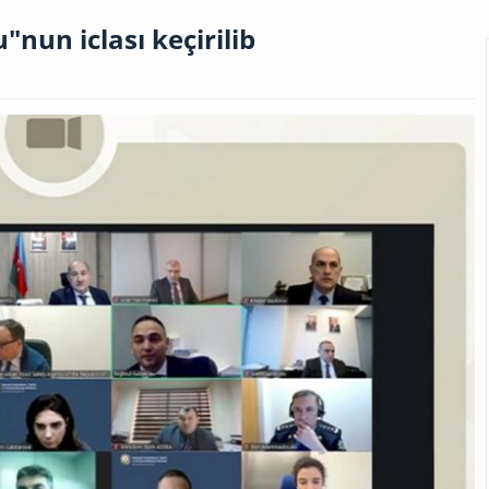
"nun iclası keçirilib