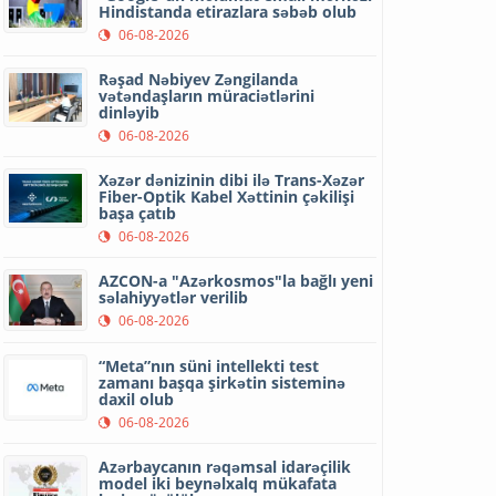
Hindistanda etirazlara səbəb olub
06-08-2026
Rəşad Nəbiyev Zəngilanda
vətəndaşların müraciətlərini
dinləyib
06-08-2026
Xəzər dənizinin dibi ilə Trans-Xəzər
Fiber-Optik Kabel Xəttinin çəkilişi
başa çatıb
06-08-2026
AZCON-a "Azərkosmos"la bağlı yeni
səlahiyyətlər verilib
06-08-2026
“Meta”nın süni intellekti test
zamanı başqa şirkətin sisteminə
daxil olub
06-08-2026
Azərbaycanın rəqəmsal idarəçilik
model iki beynəlxalq mükafata