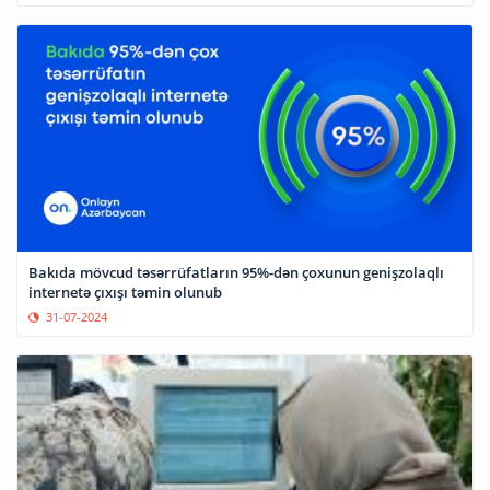
Bakıda mövcud təsərrüfatların 95%-dən çoxunun genişzolaqlı
internetə çıxışı təmin olunub
31-07-2024