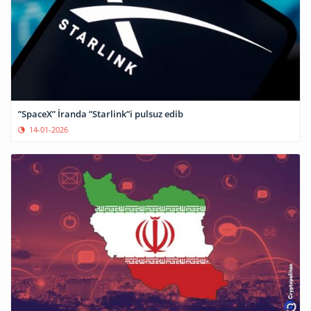
”SpaceX” İranda ”Starlink”i pulsuz edib
14-01-2026