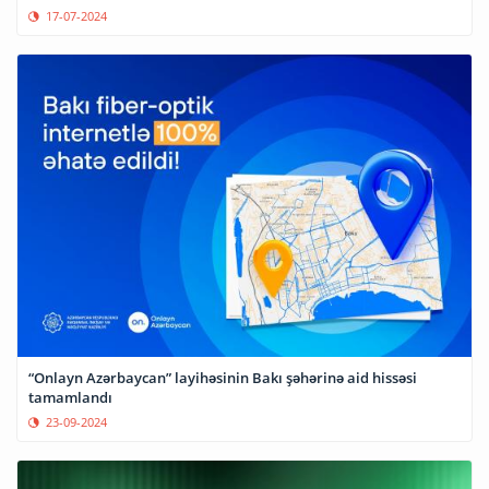
17-07-2024
“Onlayn Azərbaycan” layihəsinin Bakı şəhərinə aid hissəsi
tamamlandı
23-09-2024