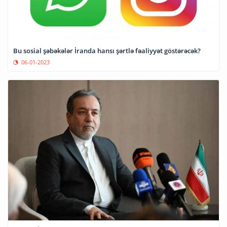
Bu sosial şəbəkələr İranda hansı şərtlə fəaliyyət göstərəcək?
06-01-2023