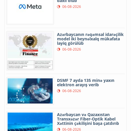
daxil olub
06-08-2026
Azərbaycanın rəqəmsal idarəçilik
model iki beynəlxalq mükafata
layiq görülüb
06-08-2026
DSMF 7 ayda 135 minə yaxın
elektron arayış verib
06-08-2026
Azərbaycan və Qazaxıstan
Transxəzər Fiber-Optik Kabel
Xəttinin çəkilişini başa çatdırıb
06-08-2026