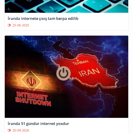
İranda internetə çıxış tam bərpa edilib
25-06-2025
İranda 51 gündür internet yoxdur
20-04-2026