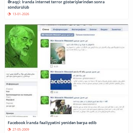
Əraqçi: İranda internet terror göstərişlərindən sonra
söndürülüb
13-01-2026
Facebook İranda fəaliyyətini yenidən bərpa edib
27-05-2009