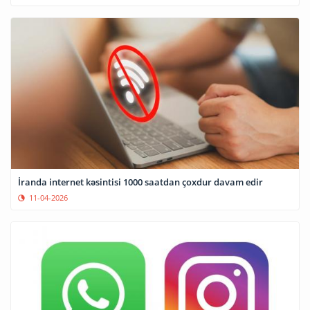
İranda internet kəsintisi 1000 saatdan çoxdur davam edir
11-04-2026