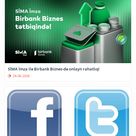
SİMA İmza ilə Birbank Biznes-də onlayn rahatlıq!
24-06-2026