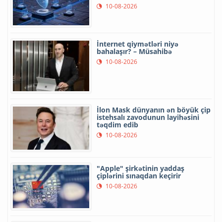
10-08-2026
İnternet qiymətləri niyə
bahalaşır? – Müsahibə
10-08-2026
İlon Mask dünyanın ən böyük çip
istehsalı zavodunun layihəsini
təqdim edib
10-08-2026
"Apple" şirkətinin yaddaş
çiplərini sınaqdan keçirir
10-08-2026