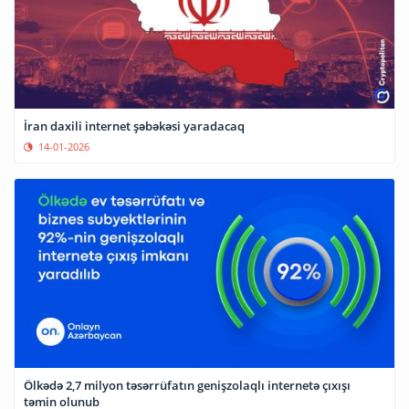
İran daxili internet şəbəkəsi yaradacaq
14-01-2026
Ölkədə 2,7 milyon təsərrüfatın genişzolaqlı internetə çıxışı
təmin olunub