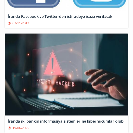
İranda Facebook və Twitter-dən istifadəyə icazə veriləcək
07-11-2013
İranda iki bankın informasiya sistemlərinə kiberhücumlar olub
19-06-2025