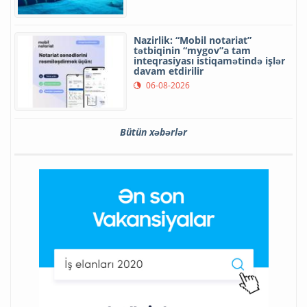
Nazirlik: “Mobil notariat”
tətbiqinin “mygov”a tam
inteqrasiyası istiqamətində işlər
davam etdirilir
06-08-2026
Bütün xəbərlər