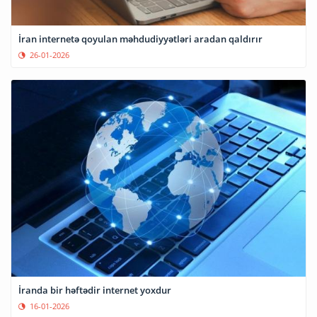
İran internetə qoyulan məhdudiyyətləri aradan qaldırır
26-01-2026
İranda bir həftədir internet yoxdur
16-01-2026