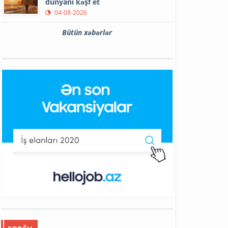
dünyanı kəşf et
04-08-2026
Bütün xəbərlər