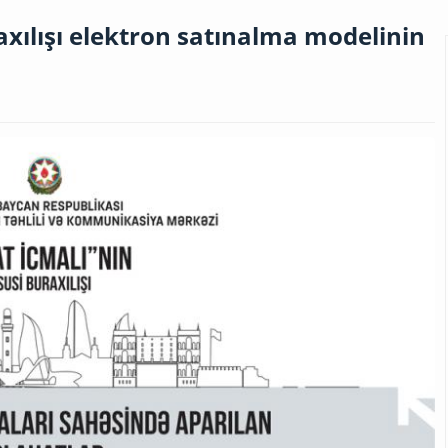
axılışı elektron satınalma modelinin