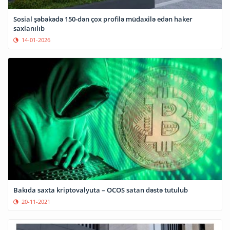
Sosial şəbəkədə 150-dən çox profilə müdaxilə edən haker
saxlanılıb
14-01-2026
Bakıda saxta kriptovalyuta – OCOS satan dəstə tutulub
20-11-2021