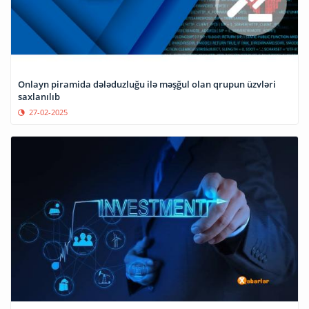
Onlayn piramida dələduzluğu ilə məşğul olan qrupun üzvləri
saxlanılıb
27-02-2025