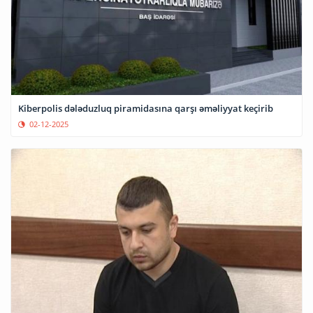
Kiberpolis dələduzluq piramidasına qarşı əməliyyat keçirib
02-12-2025