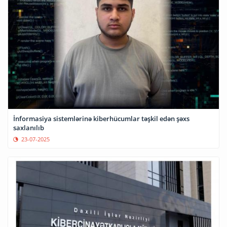
İnformasiya sistemlərinə kiberhücumlar təşkil edən şəxs
saxlanılıb
23-07-2025