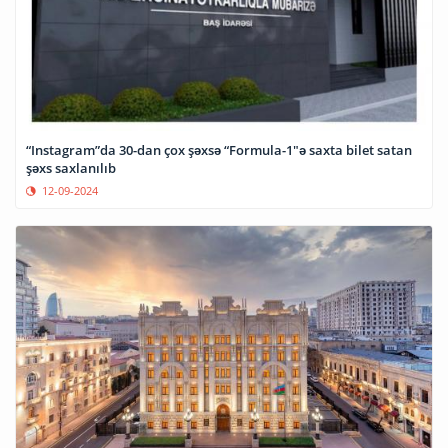
“Instagram”da 30-dan çox şəxsə “Formula-1"ə saxta bilet satan
şəxs saxlanılıb
12-09-2024