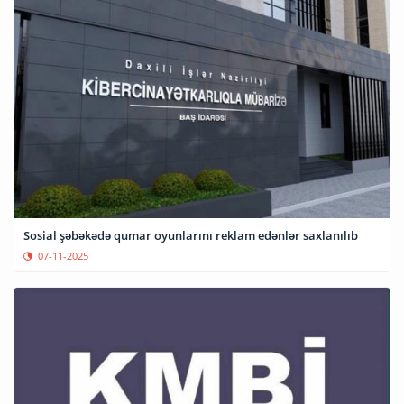
Sosial şəbəkədə qumar oyunlarını reklam edənlər saxlanılıb
07-11-2025