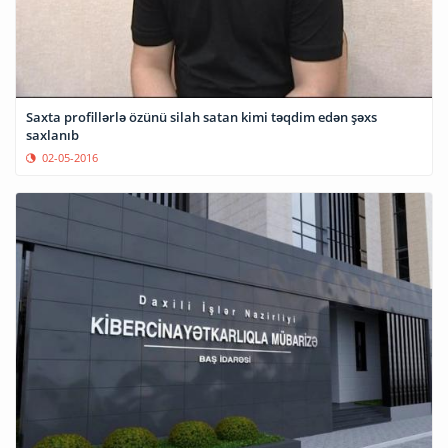
Saxta profillərlə özünü silah satan kimi təqdim edən şəxs
saxlanıb
02-05-2016