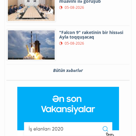
müavini ilə görüşüb
05-08-2026
"Falcon 9" raketinin bir hissəsi
Ayla toqquşacaq
05-08-2026
Bütün xəbərlər