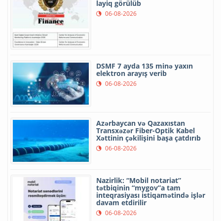
layiq görülüb
06-08-2026
DSMF 7 ayda 135 minə yaxın
elektron arayış verib
06-08-2026
Azərbaycan və Qazaxıstan
Transxəzər Fiber-Optik Kabel
Xəttinin çəkilişini başa çatdırıb
06-08-2026
Nazirlik: “Mobil notariat”
tətbiqinin “mygov”a tam
inteqrasiyası istiqamətində işlər
davam etdirilir
06-08-2026