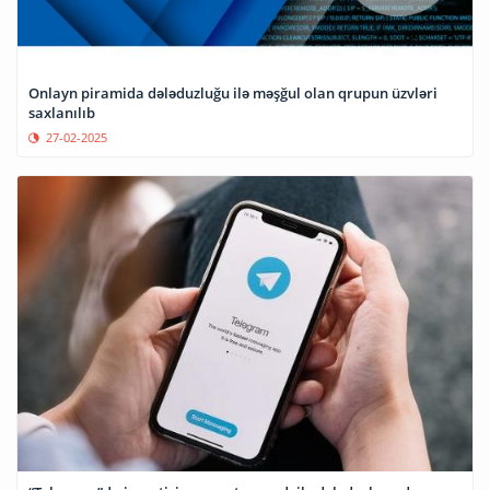
Onlayn piramida dələduzluğu ilə məşğul olan qrupun üzvləri
saxlanılıb
27-02-2025