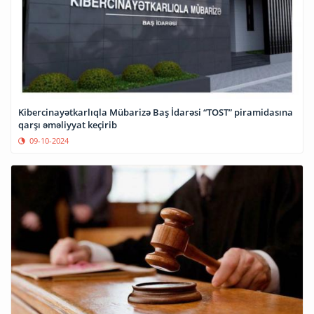
Kibercinayətkarlıqla Mübarizə Baş İdarəsi “TOST” piramidasına
qarşı əməliyyat keçirib
09-10-2024