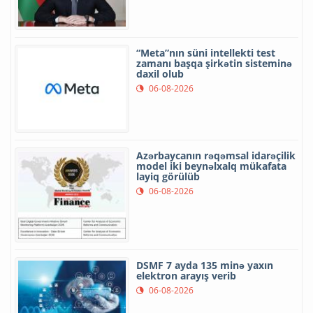
“Meta”nın süni intellekti test
zamanı başqa şirkətin sisteminə
daxil olub
06-08-2026
Azərbaycanın rəqəmsal idarəçilik
model iki beynəlxalq mükafata
layiq görülüb
06-08-2026
DSMF 7 ayda 135 minə yaxın
elektron arayış verib
06-08-2026