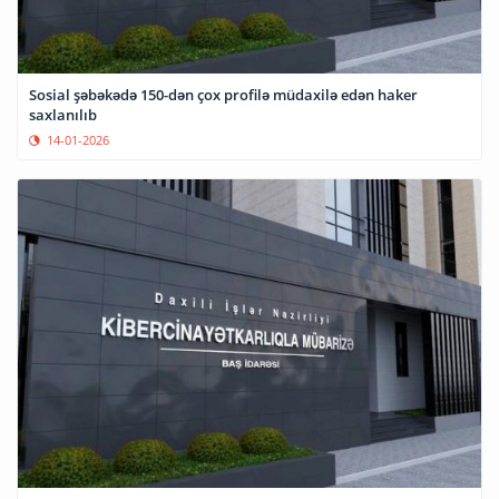
Sosial şəbəkədə 150-dən çox profilə müdaxilə edən haker
saxlanılıb
14-01-2026