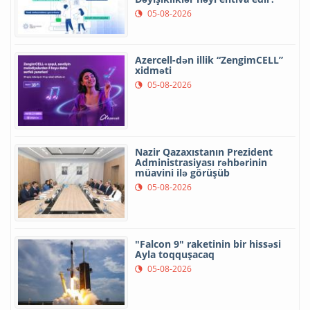
05-08-2026
Azercell-dən illik “ZengimCELL”
xidməti
05-08-2026
Nazir Qazaxıstanın Prezident
Administrasiyası rəhbərinin
müavini ilə görüşüb
05-08-2026
"Falcon 9" raketinin bir hissəsi
Ayla toqquşacaq
05-08-2026