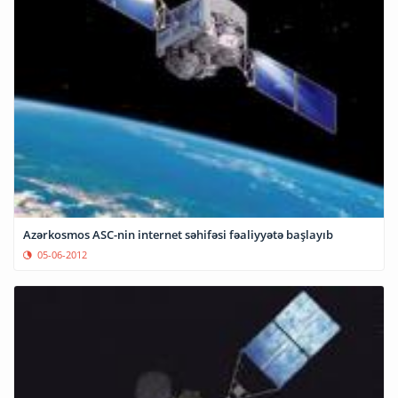
Azərkosmos ASC-nin internet səhifəsi fəaliyyətə başlayıb
05-06-2012