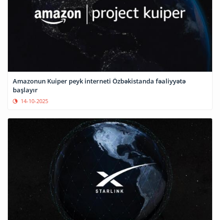
Amazonun Kuiper peyk interneti Özbəkistanda fəaliyyətə
başlayır
14-10-2025