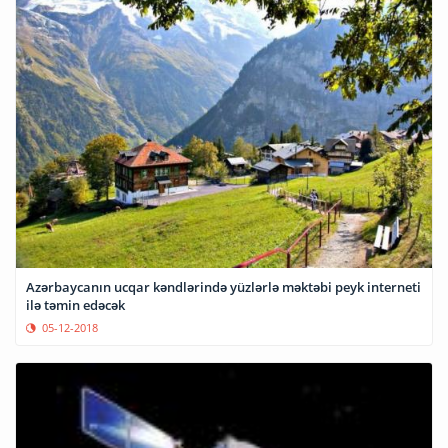
Azərbaycanın ucqar kəndlərində yüzlərlə məktəbi peyk interneti
ilə təmin edəcək
05-12-2018