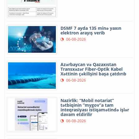
DSMF 7 ayda 135 minə yaxın
elektron arayış verib
06-08-2026
Azərbaycan və Qazaxıstan
Transxəzər Fiber-Optik Kabel
Xəttinin çəkilişini başa çatdırıb
06-08-2026
Nazirlik: “Mobil notariat”
tətbiqinin “mygov”a tam
inteqrasiyası istiqamətində işlər
davam etdirilir
06-08-2026