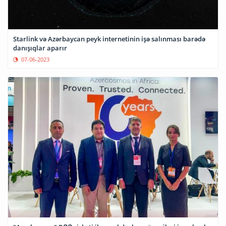
Starlink və Azərbaycan peyk internetinin işə salınması barədə
danışıqlar aparır
07-06-2023