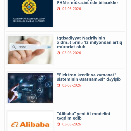
FHN-ə müraciət edə biləcəklər
04-08-2026
İqtisadiyyat Nazirliyinin
xidmətlərinə 13 milyondan artıq
müraciət olub
03-08-2026
"Elektron kredit və zəmanət"
sisteminin Əsasnaməsi" dəyişib
03-08-2026
“Alibaba” yeni AI modelini
təqdim edib
03-08-2026