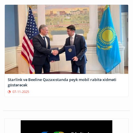
Starlink və Beeline Qazaxıstanda peyk mobil rabitə xidməti
göstərəcək
07-11-2025