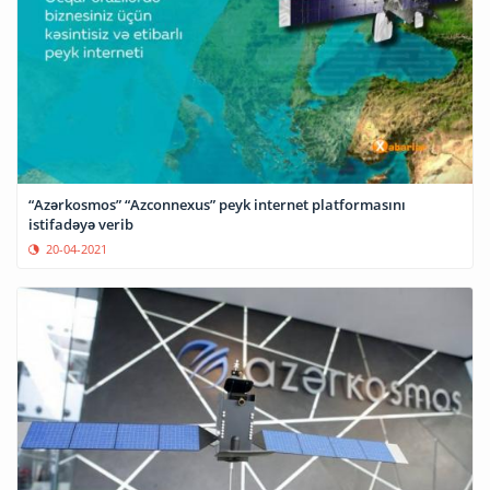
“Azərkosmos” “Azconnexus” peyk internet platformasını
istifadəyə verib
20-04-2021