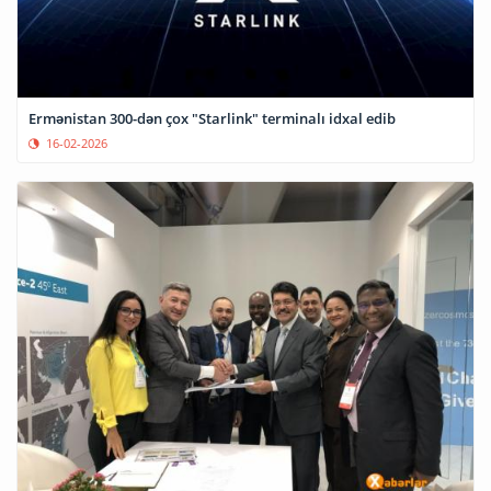
Ermənistan 300-dən çox "Starlink" terminalı idxal edib
16-02-2026