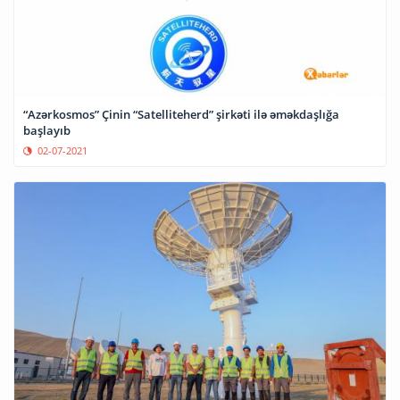
“Azərkosmos” Çinin “Satelliteherd” şirkəti ilə əməkdaşlığa
başlayıb
02-07-2021