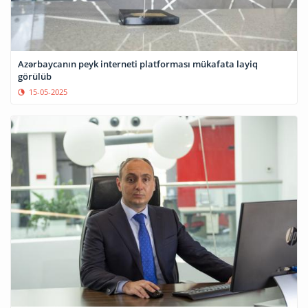
Azərbaycanın peyk interneti platforması mükafata layiq
görülüb
15-05-2025