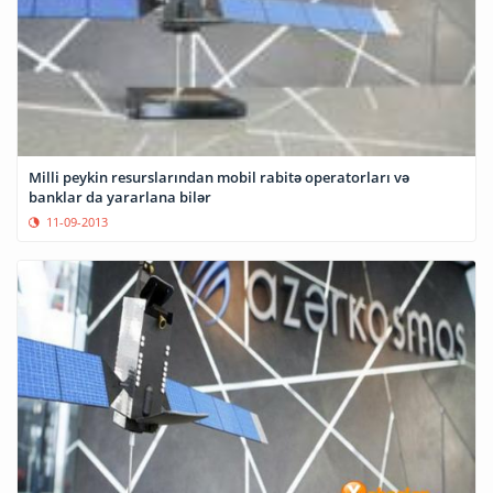
Milli peykin resurslarından mobil rabitə operatorları və
banklar da yararlana bilər
11-09-2013