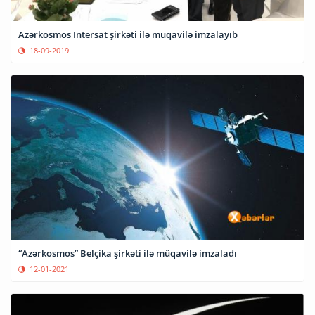
Azərkosmos Intersat şirkəti ilə müqavilə imzalayıb
18-09-2019
“Azərkosmos” Belçika şirkəti ilə müqavilə imzaladı
12-01-2021