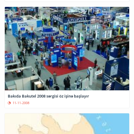
Bakıda Bakutel 2008 sərgisi öz işinə başlayır
11-11-2008