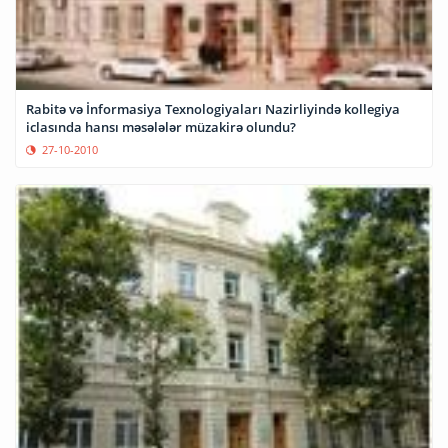
Rabitə və İnformasiya Texnologiyaları Nazirliyində kollegiya
iclasında hansı məsələlər müzakirə olundu?
27-10-2010