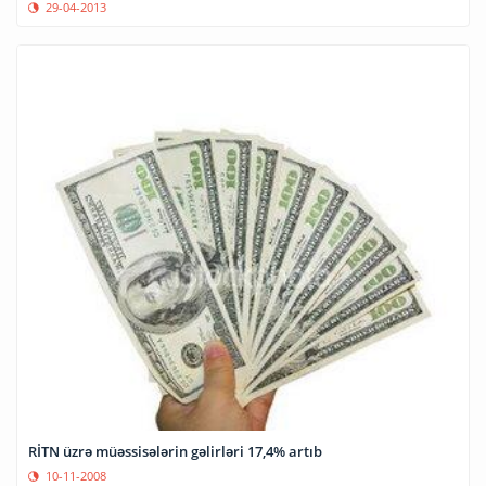
29-04-2013
RİTN üzrə müəssisələrin gəlirləri 17,4% artıb
10-11-2008