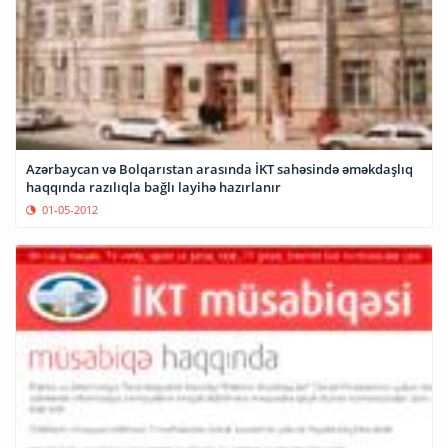
Azərbaycan və Bolqarıstan arasında İKT sahəsində əməkdaşlıq
haqqında razılıqla bağlı layihə hazırlanır
01-05-2012