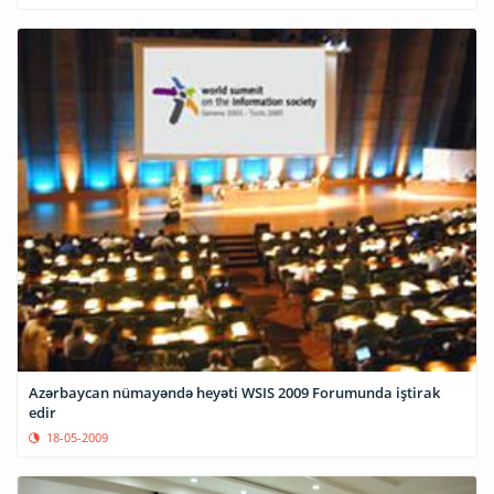
Azərbaycan nümayəndə heyəti WSIS 2009 Forumunda iştirak
edir
18-05-2009