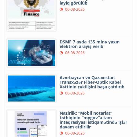
layiq görülüb
06-08-2026
DSMF 7 ayda 135 minə yaxın
elektron arayış verib
06-08-2026
Azərbaycan və Qazaxıstan
Transxəzər Fiber-Optik Kabel
Xəttinin çəkilişini başa çatdırıb
06-08-2026
Nazirlik: “Mobil notariat”
tətbiqinin “mygov”a tam
inteqrasiyası istiqamətində işlər
davam etdirilir
06-08-2026