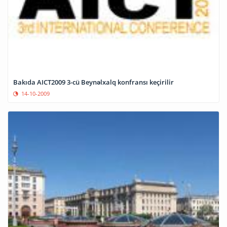
Bakıda AICT2009 3-cü Beynəlxalq konfransı keçirilir
14-10-2009