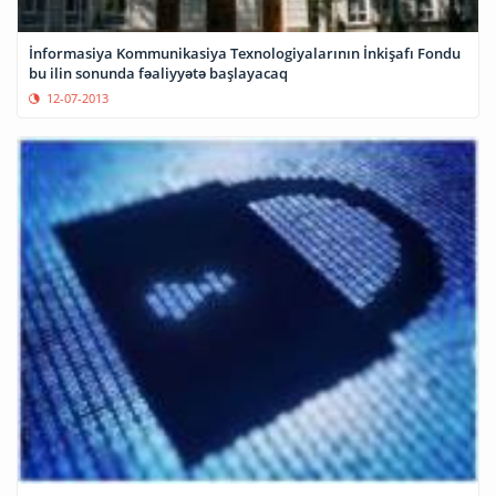
İnformasiya Kommunikasiya Texnologiyalarının İnkişafı Fondu
bu ilin sonunda fəaliyyətə başlayacaq
12-07-2013