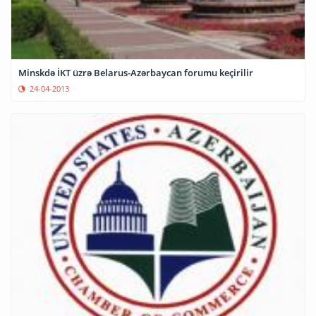
Minskdə İKT üzrə Belarus-Azərbaycan forumu keçirilir
24-04-2013