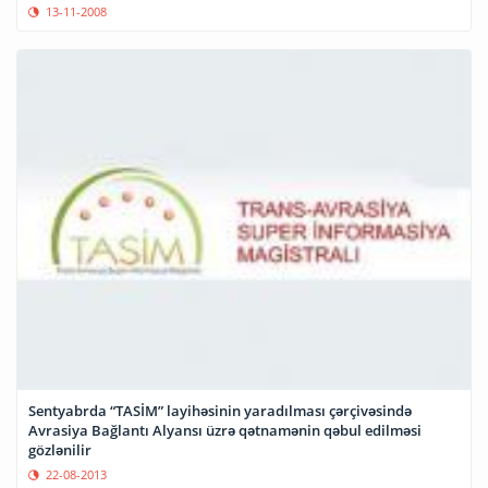
13-11-2008
Sentyabrda “TASİM” layihəsinin yaradılması çərçivəsində
Avrasiya Bağlantı Alyansı üzrə qətnamənin qəbul edilməsi
gözlənilir
22-08-2013