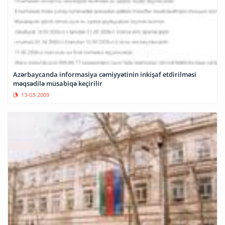
Azərbaycanda informasiya cəmiyyətinin inkişaf etdirilməsi
məqsədilə müsabiqə keçirilir
13-03-2009