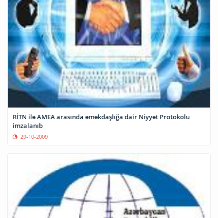
RİTN ilə AMEA arasında əməkdaşlığa dair Niyyət Protokolu
imzalanıb
29-10-2009