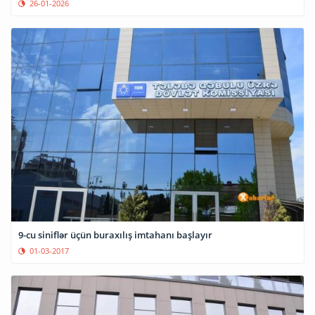
26-01-2026
9-cu siniflər üçün buraxılış imtahanı başlayır
01-03-2017