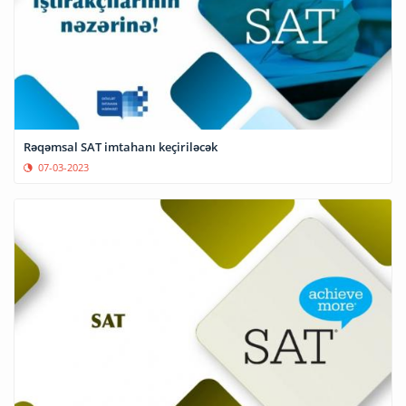
Rəqəmsal SAT imtahanı keçiriləcək
07-03-2023