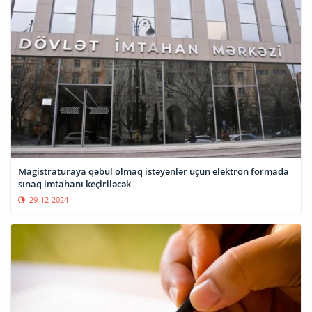
Magistraturaya qəbul olmaq istəyənlər üçün elektron formada
sınaq imtahanı keçiriləcək
29-12-2024