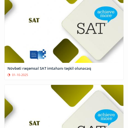
Növbəti rəqəmsal SAT imtahanı təşkil olunacaq
01-10-2025