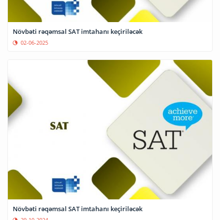
Növbəti rəqəmsal SAT imtahanı keçiriləcək
02-06-2025
Növbəti rəqəmsal SAT imtahanı keçiriləcək
29-10-2024