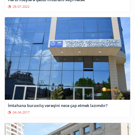
28-07-2022
İmtahana buraxılış vərəqini necə çap etmək lazımdır?
04-04-2017