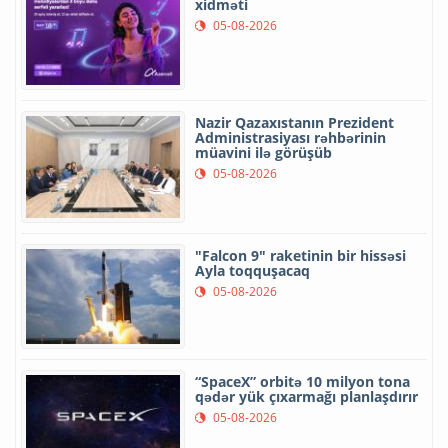
xidməti
05-08-2026
Nazir Qazaxıstanın Prezident
Administrasiyası rəhbərinin
müavini ilə görüşüb
05-08-2026
"Falcon 9" raketinin bir hissəsi
Ayla toqquşacaq
05-08-2026
“SpaceX” orbitə 10 milyon tona
qədər yük çıxarmağı planlaşdırır
05-08-2026