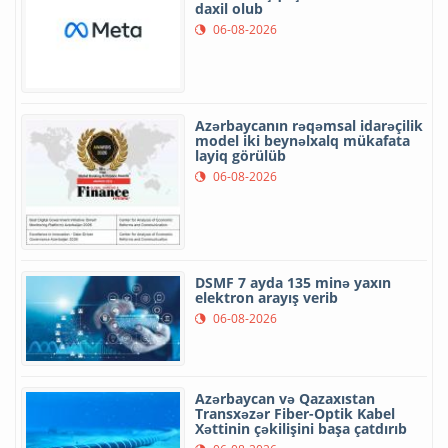
daxil olub
06-08-2026
Azərbaycanın rəqəmsal idarəçilik
model iki beynəlxalq mükafata
layiq görülüb
06-08-2026
DSMF 7 ayda 135 minə yaxın
elektron arayış verib
06-08-2026
Azərbaycan və Qazaxıstan
Transxəzər Fiber-Optik Kabel
Xəttinin çəkilişini başa çatdırıb