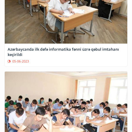
Azərbaycanda ilk dəfə informatika fənni üzrə qəbul imtahanı
keçirildi
05-06-2023