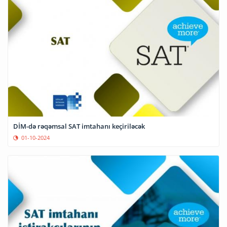
DİM-də rəqəmsal SAT imtahanı keçiriləcək
01-10-2024