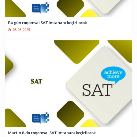
Bu gün rəqəmsal SAT imtahanı keçiriləcək
08-03-2025
Martın 8-də rəqəmsal SAT imtahanı keçiriləcək