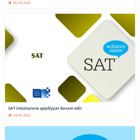
05-03-2025
SAT imtahanına qeydiyyat davam edir
19-05-2025