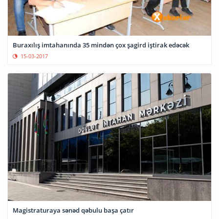
Buraxılış imtahanında 35 mindən çox şagird iştirak edəcək
15-03-2017
Magistraturaya sənəd qəbulu başa çatır