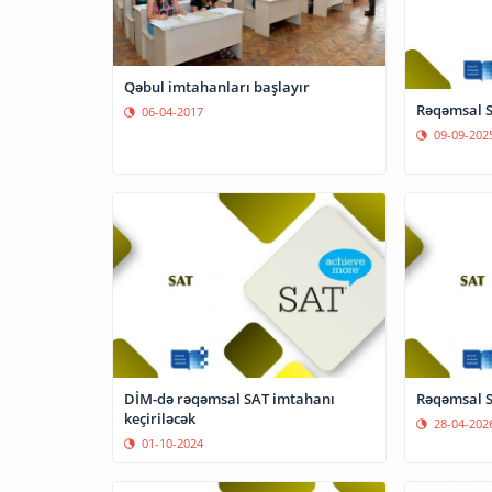
Qəbul imtahanları başlayır
Rəqəmsal S
06-04-2017
09-09-202
DİM-də rəqəmsal SAT imtahanı
Rəqəmsal S
keçiriləcək
28-04-202
01-10-2024