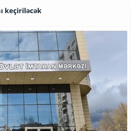
ı keçiriləcək