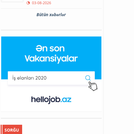
03-08-2026
Bütün xəbərlər
SORĞU