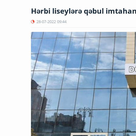
Hərbi liseylərə qəbul imtahan
28-07-2022
09:44