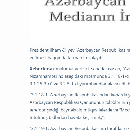
Prezident İlham Əliyev “Azərbaycan Respublikasını
edilməsi haqqında fərman imzalayıb.
Xeberler.az
məlumat verir ki, sənədə əsasən, “Azə
Nizamnaməsi”nə aşağıdakı məzmunda 3.1.18-1-ci, 3
3.1.25-3-cü və 3.2.5-1-ci yarımbəndlər əlavə edilib
“3.1.18-1. Azərbaycan Respublikasından kənarda y
Azərbaycan Respublikası Qanununun tələblərinin p
tərəfdar çıxdığı beynəlxalq müqavilələrdə və “M
tutulmuş tədbirləri həyata keçirmək;”;
“3.1.19-1. Azərbaycan Respublikasının tərəfdar çı