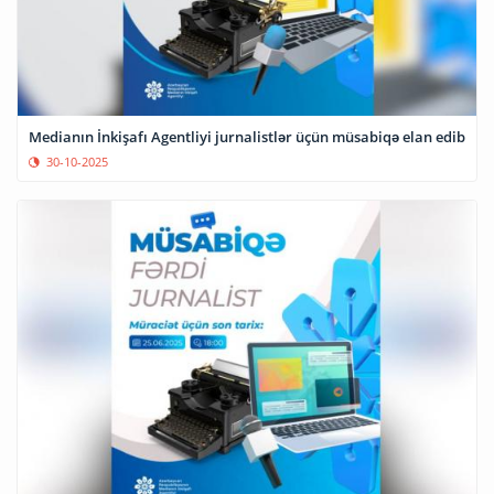
Medianın İnkişafı Agentliyi jurnalistlər üçün müsabiqə elan edib
30-10-2025