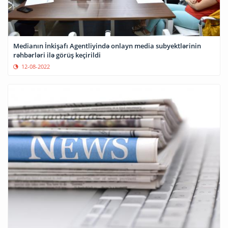
Medianın İnkişafı Agentliyində onlayn media subyektlərinin
rəhbərləri ilə görüş keçirildi
12-08-2022