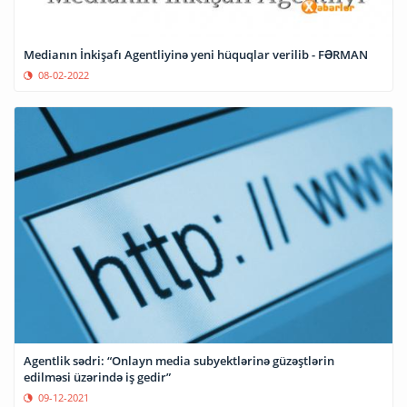
Medianın İnkişafı Agentliyinə yeni hüquqlar verilib - FƏRMAN
08-02-2022
Agentlik sədri: “Onlayn media subyektlərinə güzəştlərin
edilməsi üzərində iş gedir”
09-12-2021