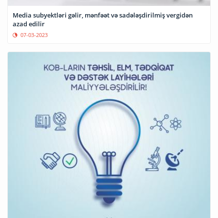
Media subyektləri gəlir, mənfəət və sadələşdirilmiş vergidən
azad edilir
07-03-2023