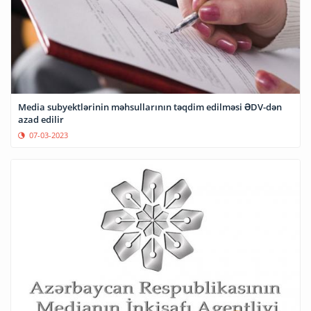
Media subyektlərinin məhsullarının təqdim edilməsi ƏDV-dən
azad edilir
07-03-2023