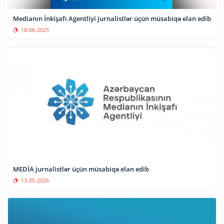
Medianın İnkişafı Agentliyi jurnalistlər üçün müsabiqə elan edib
18-06-2025
MEDİA jurnalistlər üçün müsabiqə elan edib
13-05-2026