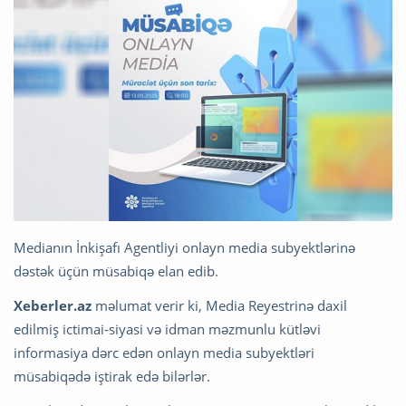
Medianın İnkişafı Agentliyi onlayn media subyektlərinə
dəstək üçün müsabiqə elan edib.
Xeberler.az
məlumat verir ki, Media Reyestrinə daxil
edilmiş ictimai-siyasi və idman məzmunlu kütləvi
informasiya dərc edən onlayn media subyektləri
müsabiqədə iştirak edə bilərlər.