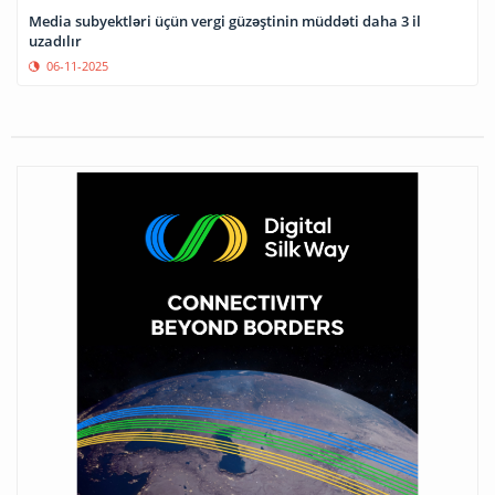
Media subyektləri üçün vergi güzəştinin müddəti daha 3 il
uzadılır
06-11-2025