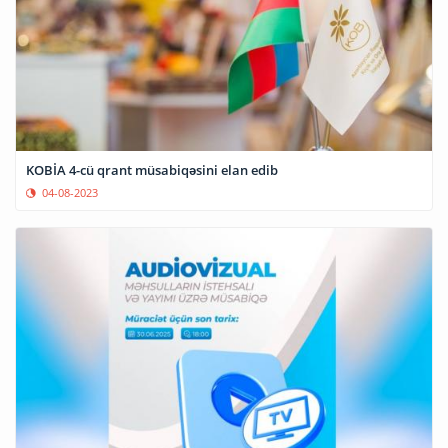
KOBİA 4-cü qrant müsabiqəsini elan edib
04-08-2023