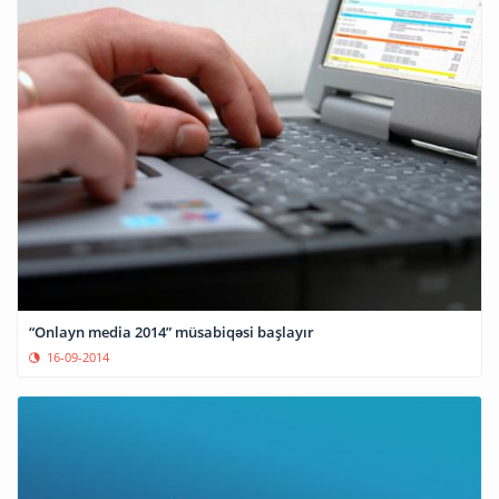
“Onlayn media 2014” müsabiqəsi başlayır
16-09-2014