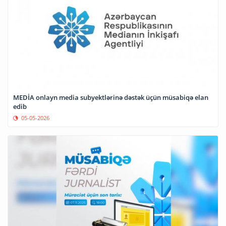
MEDİA onlayn media subyektlərinə dəstək üçün müsabiqə elan
edib
05-05-2026