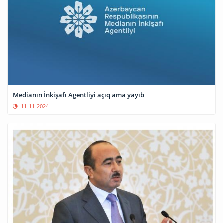
Medianın İnkişafı Agentliyi açıqlama yayıb
11-11-2024