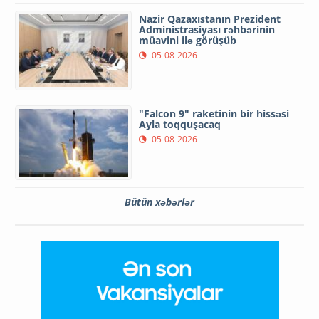
Nazir Qazaxıstanın Prezident
Administrasiyası rəhbərinin
müavini ilə görüşüb
05-08-2026
"Falcon 9" raketinin bir hissəsi
Ayla toqquşacaq
05-08-2026
Bütün xəbərlər