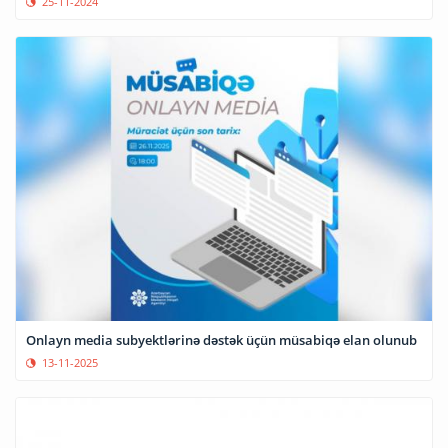
25-11-2024
Onlayn media subyektlərinə dəstək üçün müsabiqə elan olunub
13-11-2025