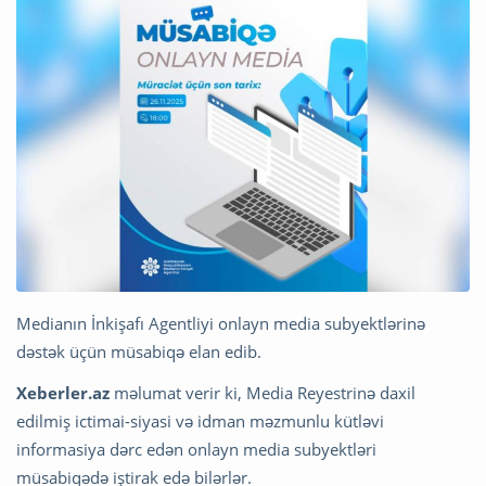
Medianın İnkişafı Agentliyi onlayn media subyektlərinə
dəstək üçün müsabiqə elan edib.
Xeberler.az
məlumat verir ki, Media Reyestrinə daxil
edilmiş ictimai-siyasi və idman məzmunlu kütləvi
informasiya dərc edən onlayn media subyektləri
müsabiqədə iştirak edə bilərlər.