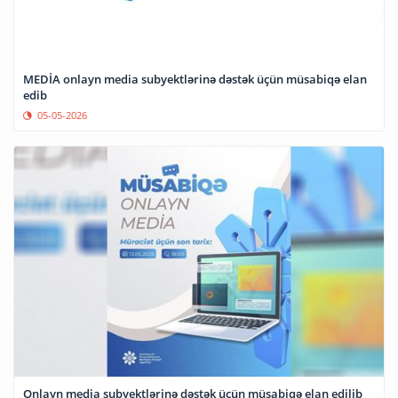
MEDİA onlayn media subyektlərinə dəstək üçün müsabiqə elan
edib
05-05-2026
Onlayn media subyektlərinə dəstək üçün müsabiqə elan edilib