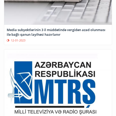
Media subyektlərinin 3 il müddətində vergidən azad olunması
ilə bağlı qanun layihəsi hazırlanır
12-01-2023