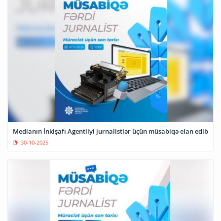
Medianın İnkişafı Agentliyi jurnalistlər üçün müsabiqə elan edib
30-10-2025