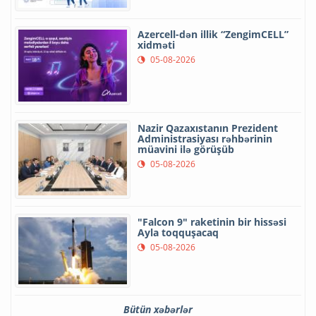
Azercell-dən illik “ZengimCELL”
xidməti
05-08-2026
Nazir Qazaxıstanın Prezident
Administrasiyası rəhbərinin
müavini ilə görüşüb
05-08-2026
"Falcon 9" raketinin bir hissəsi
Ayla toqquşacaq
05-08-2026
Bütün xəbərlər