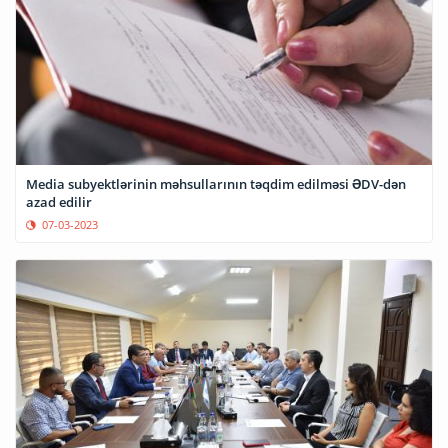
Media subyektlərinin məhsullarının təqdim edilməsi ƏDV-dən
azad edilir
07-03-2023