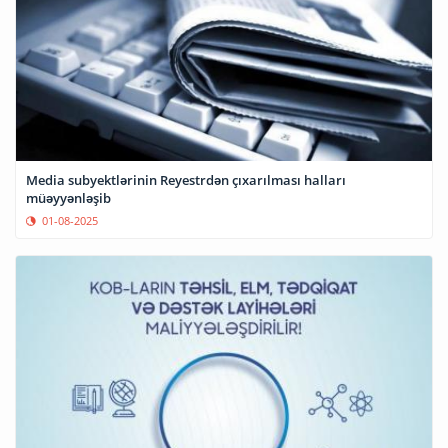
Media subyektlərinin Reyestrdən çıxarılması halları
müəyyənləşib
01-08-2025