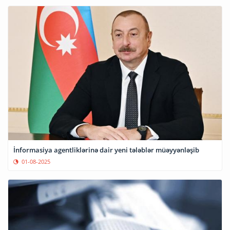
İnformasiya agentliklərinə dair yeni tələblər müəyyənləşib
01-08-2025