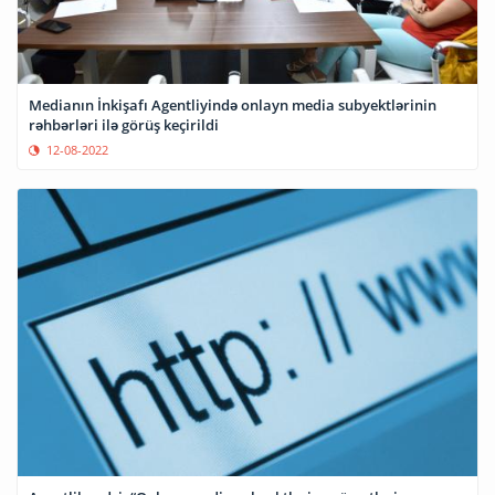
Medianın İnkişafı Agentliyində onlayn media subyektlərinin
rəhbərləri ilə görüş keçirildi
12-08-2022