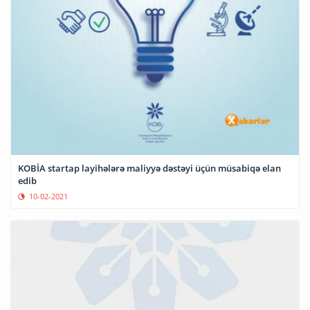
KOBİA startap layihələrə maliyyə dəstəyi üçün müsabiqə elan
edib
10-02-2021