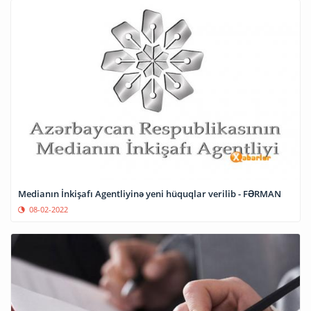
Medianın İnkişafı Agentliyinə yeni hüquqlar verilib - FƏRMAN
08-02-2022