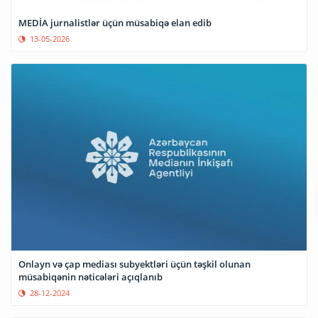
MEDİA jurnalistlər üçün müsabiqə elan edib
13-05-2026
Onlayn və çap mediası subyektləri üçün təşkil olunan
müsabiqənin nəticələri açıqlanıb
28-12-2024