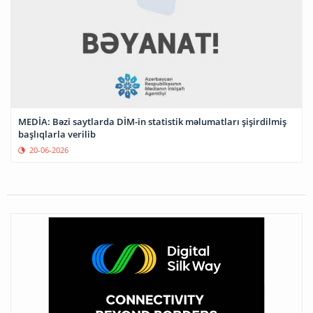
MEDİA: Bəzi saytlarda DİM-in statistik məlumatları şişirdilmiş
başlıqlarla verilib
20-06-2026