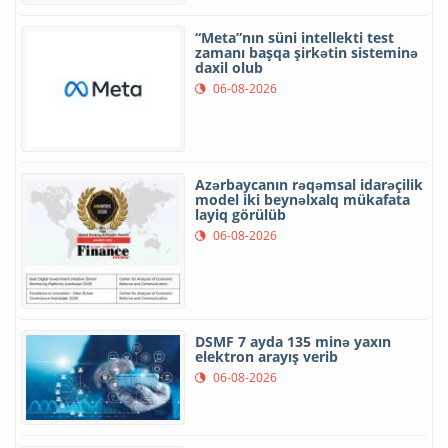
“Meta”nın süni intellekti test
zamanı başqa şirkətin sisteminə
daxil olub
06-08-2026
Azərbaycanın rəqəmsal idarəçilik
model iki beynəlxalq mükafata
layiq görülüb
06-08-2026
DSMF 7 ayda 135 minə yaxın
elektron arayış verib
06-08-2026