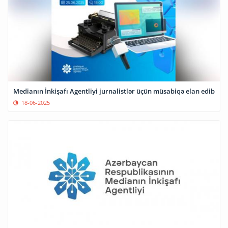
Medianın İnkişafı Agentliyi jurnalistlər üçün müsabiqə elan edib
18-06-2025