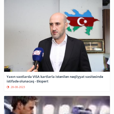
Yaxın vaxtlarda VISA kartlarla istənilən nəqliyyat vasitəsində
istifadə olunacaq - Ekspert
28-08-2023