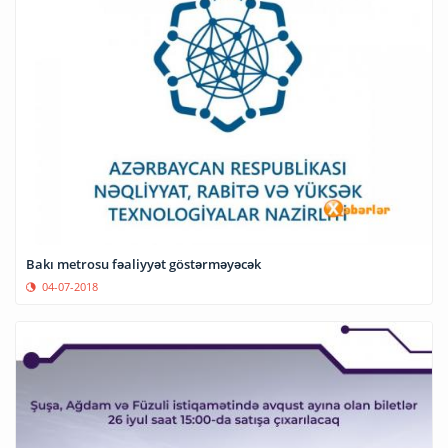
Bakı metrosu fəaliyyət göstərməyəcək
04-07-2018