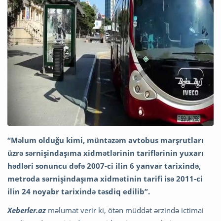
“Məlum olduğu kimi, müntəzəm avtobus marşrutları
üzrə sərnişindaşıma xidmətlərinin tariflərinin yuxarı
hədləri sonuncu dəfə 2007-ci ilin 6 yanvar tarixində,
metroda sərnişindaşıma xidmətinin tarifi isə 2011-ci
ilin 24 noyabr tarixində təsdiq edilib”.
Xeberler.az
məlumat verir ki, ötən müddət ərzində ictimai