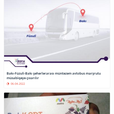
Bakı-Füzuli-Bakı şəhərlərarası müntəzəm avtobus marşrutu
müsabiqəyə çıxarılır
06-04-2022