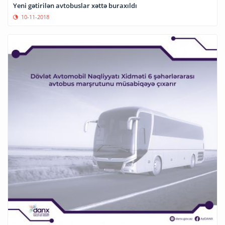
Yeni gətirilən avtobuslar xəttə buraxıldı
10-11-2018