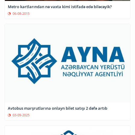
Metro kartlarından nə vaxta kimi istifadə edə biləcəyik?
06-08-2015
Avtobus marşrutlarına onlayn bilet satışı 2 dəfə artıb
03-09-2025