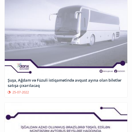
Şuşa, Ağdam və Füzuli istiqamətində avqust ayına olan biletlər
satışa çıxarılacaq
25-07-2022