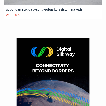
Sabahdan Bakıda əksər avtobus kart sisteminə keçir
31-08-2016