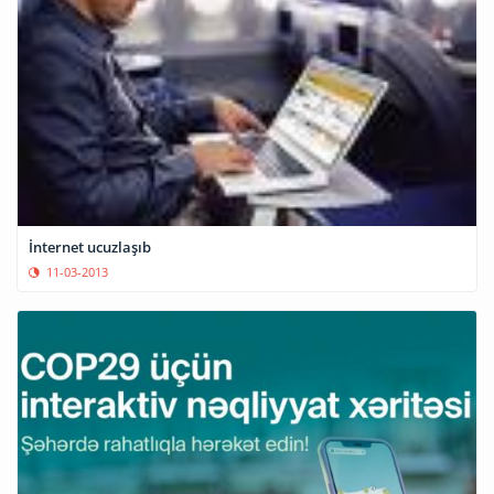
İnternet ucuzlaşıb
11-03-2013