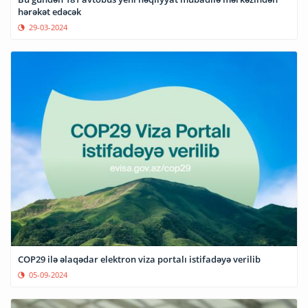
hərəkət edəcək
29-03-2024
COP29 ilə əlaqədar elektron viza portalı istifadəyə verilib
05-09-2024