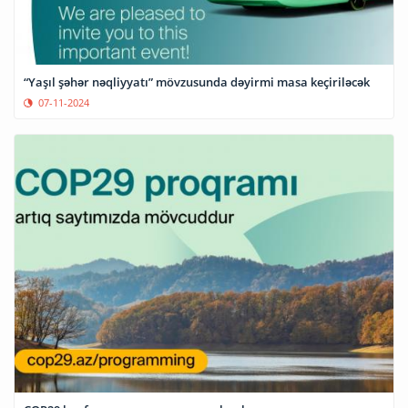
“Yaşıl şəhər nəqliyyatı” mövzusunda dəyirmi masa keçiriləcək
07-11-2024