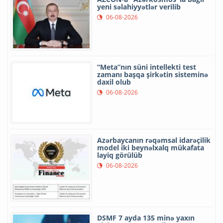
yeni səlahiyyətlər verilib
06-08-2026
“Meta”nın süni intellekti test
zamanı başqa şirkətin sisteminə
daxil olub
06-08-2026
Azərbaycanın rəqəmsal idarəçilik
model iki beynəlxalq mükafata
layiq görülüb
06-08-2026
DSMF 7 ayda 135 minə yaxın