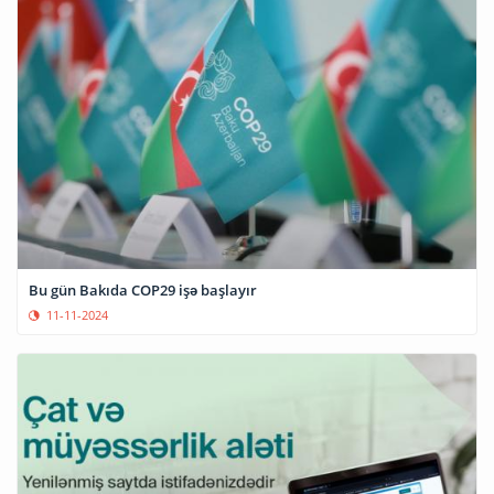
Bu gün Bakıda COP29 işə başlayır
11-11-2024