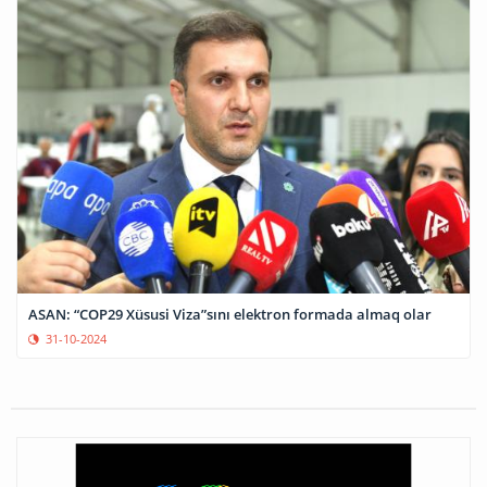
ASAN: “COP29 Xüsusi Viza”sını elektron formada almaq olar
31-10-2024