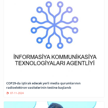
COP29-da iştirak edəcək yerli media qurumlarının
radioelektron vasitələrinin testinə başlanıb
07-11-2024