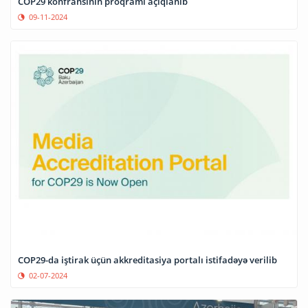
COP29 konfransının proqramı açıqlanıb
09-11-2024
COP29-da iştirak üçün akkreditasiya portalı istifadəyə verilib
02-07-2024