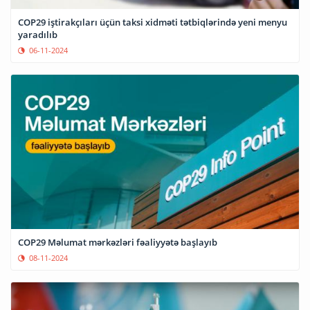
COP29 iştirakçıları üçün taksi xidməti tətbiqlərində yeni menyu
yaradılıb
06-11-2024
COP29 Məlumat mərkəzləri fəaliyyətə başlayıb
08-11-2024