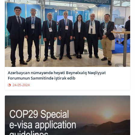
Azərbaycan nümayəndə heyəti Beynəlxalq Nəqliyyat
Forumunun Sammitində iştirak edib
24-05-2024