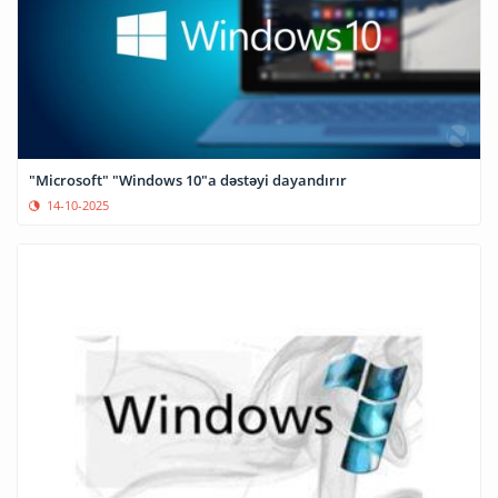
"Microsoft" "Windows 10"a dəstəyi dayandırır
14-10-2025