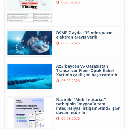
06-08-2026
DSMF 7 ayda 135 minə yaxın
elektron arayış verib
06-08-2026
Azərbaycan və Qazaxıstan
Transxəzər Fiber-Optik Kabel
Xəttinin çəkilişini başa çatdırıb
06-08-2026
Nazirlik: “Mobil notariat”
tətbiqinin “mygov”a tam
inteqrasiyası istiqamətində işlər
davam etdirilir
06-08-2026