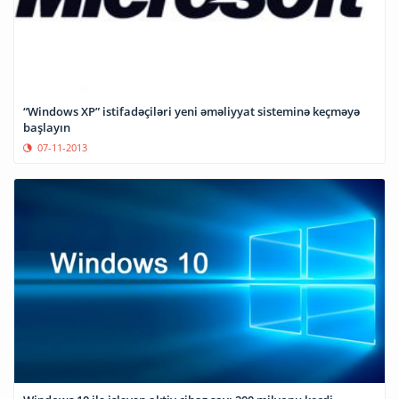
“Windows XP” istifadəçiləri yeni əməliyyat sisteminə keçməyə
başlayın
07-11-2013