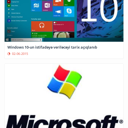
Windows 10-un istifadəyə veriləcəyi tarix açıqlanıb
02-06-2015