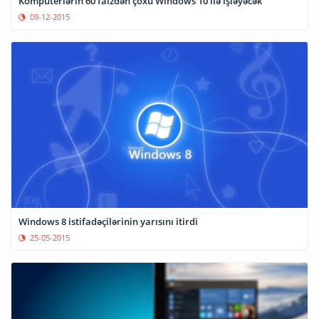
Kompüterlərin 60 faizdən çoxu Windows 10 ilə işləyəcək
09-12-2015
Windows 8 istifadəçilərinin yarısını itirdi
25-05-2015