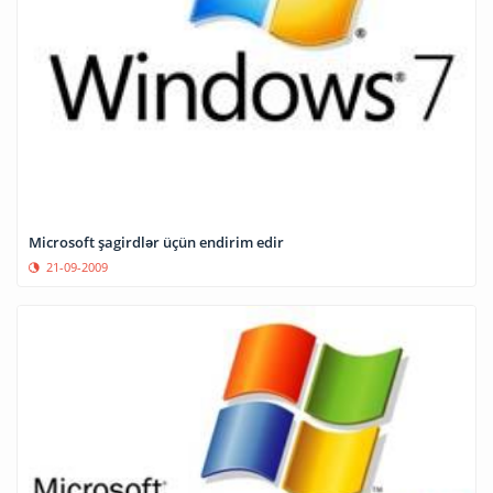
Microsoft şagirdlər üçün endirim edir
21-09-2009