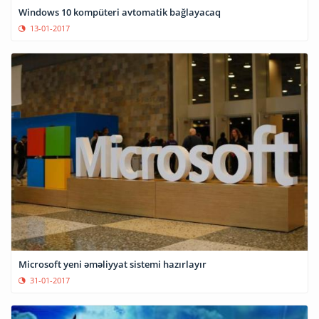
Windows 10 kompüteri avtomatik bağlayacaq
13-01-2017
Microsoft yeni əməliyyat sistemi hazırlayır
31-01-2017