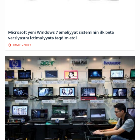
Microsoft yeni Windows 7 əməliyyat sisteminin ilk beta
versiyasını ictimaiyyətə təqdim etdi
08-01-2009