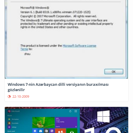
Windows 7-nin Azərbaycan dilli versiyanın buraxılması
gözlənilir
22-10-2009