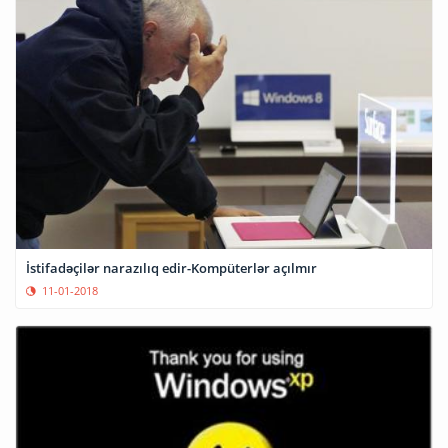
İstifadəçilər narazılıq edir-Kompüterlər açılmır
11-01-2018