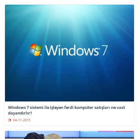
Windows 7 sistemi ilə işləyən fərdi kompüter satışları nə vaxt
dayandırlır?
04-11-2015