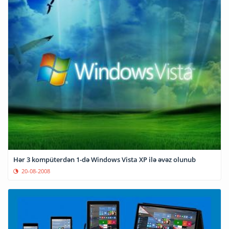
Hər 3 kompüterdən 1-də Windows Vista XP ilə əvəz olunub
20-08-2008