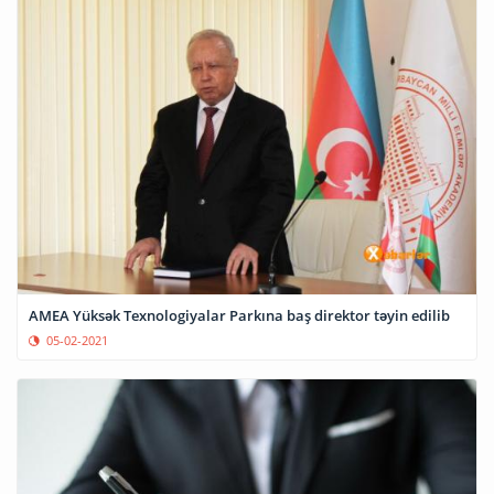
AMEA Yüksək Texnologiyalar Parkına baş direktor təyin edilib
05-02-2021