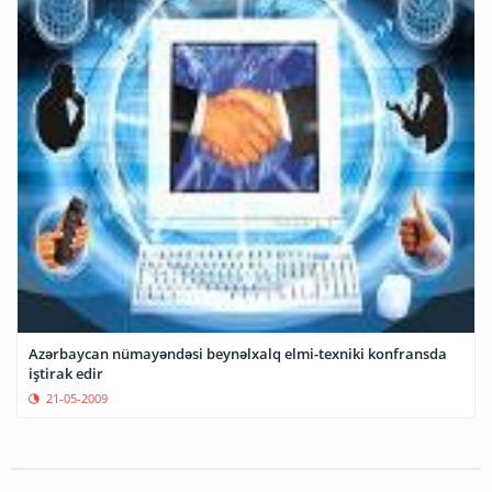
Azərbaycan nümayəndəsi beynəlxalq elmi-texniki konfransda
iştirak edir
21-05-2009