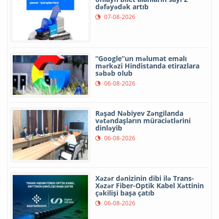
dəfəyədək artıb
07-08-2026
“Google”un məlumat emalı
mərkəzi Hindistanda etirazlara
səbəb olub
06-08-2026
Rəşad Nəbiyev Zəngilanda
vətəndaşların müraciətlərini
dinləyib
06-08-2026
Xəzər dənizinin dibi ilə Trans-
Xəzər Fiber-Optik Kabel Xəttinin
çəkilişi başa çatıb
06-08-2026