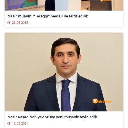
Nazir müavini “Tərəqqi” medalı ilə təltif edilib
23-06-2015
Nazir Rəşad Nəbiyev özünə yeni müşavir təyin edib
12-03-2021