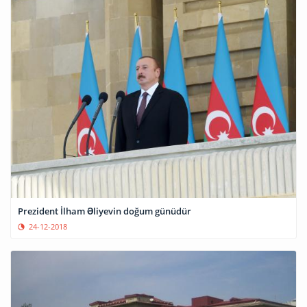
Prezident İlham Əliyevin doğum günüdür
24-12-2018