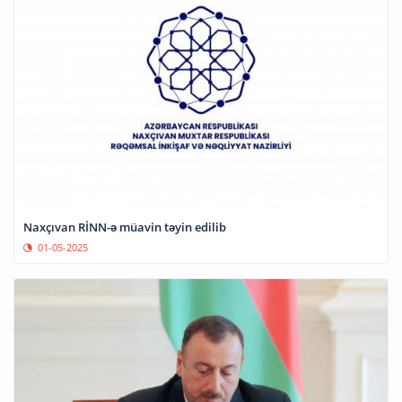
Naxçıvan RİNN-ə müavin təyin edilib
01-05-2025