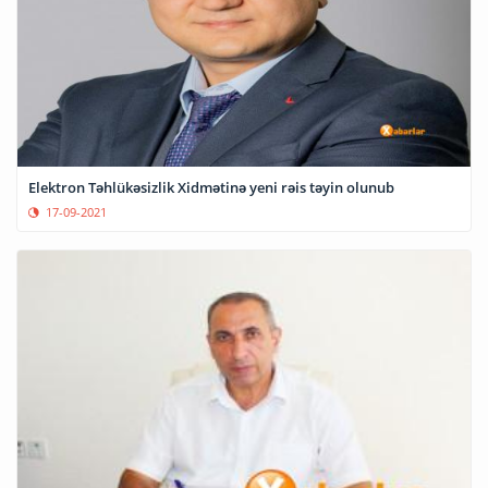
Elektron Təhlükəsizlik Xidmətinə yeni rəis təyin olunub
17-09-2021