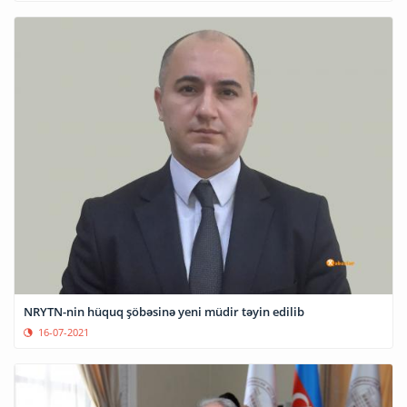
NRYTN-nin hüquq şöbəsinə yeni müdir təyin edilib
16-07-2021