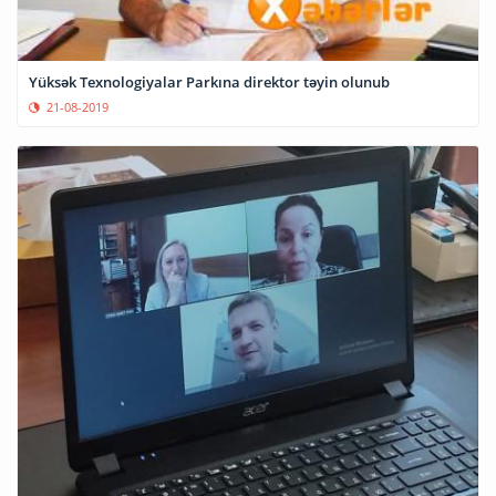
Yüksək Texnologiyalar Parkına direktor təyin olunub
21-08-2019