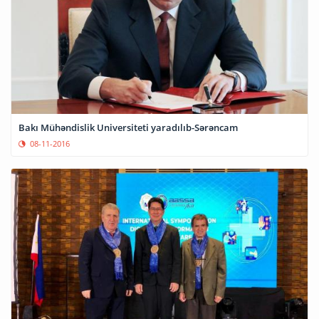
Bakı Mühəndislik Universiteti yaradılıb-Sərəncam
08-11-2016