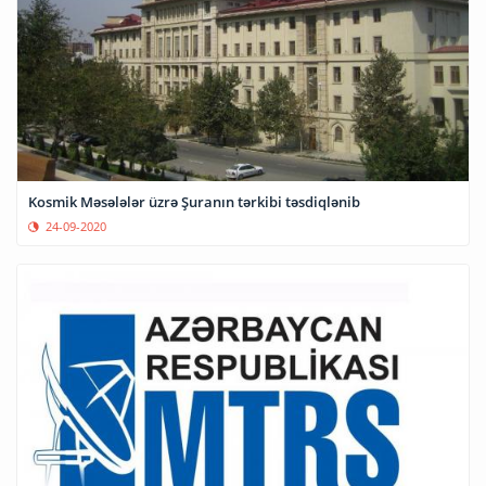
Kosmik Məsələlər üzrə Şuranın tərkibi təsdiqlənib
24-09-2020