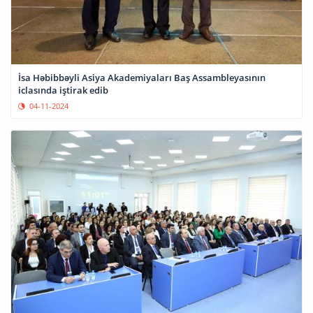
İsa Həbibbəyli Asiya Akademiyaları Baş Assambleyasının
iclasında iştirak edib
04-11-2024