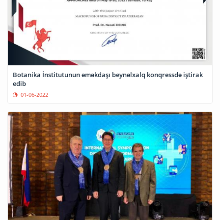
Botanika İnstitutunun əməkdaşı beynəlxalq konqressdə iştirak
edib
01-06-2022