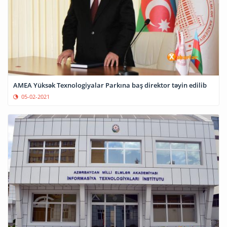
AMEA Yüksək Texnologiyalar Parkına baş direktor təyin edilib
05-02-2021