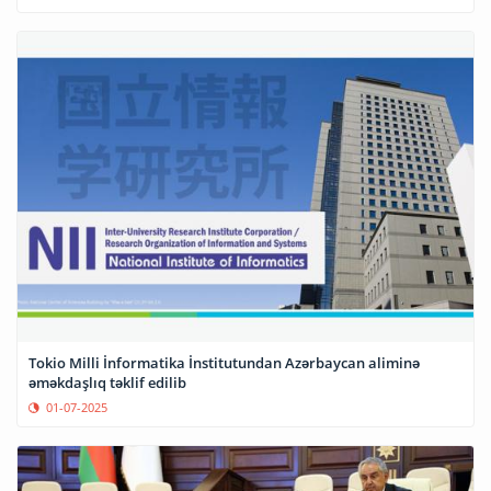
Tokio Milli İnformatika İnstitutundan Azərbaycan aliminə
əməkdaşlıq təklif edilib
01-07-2025