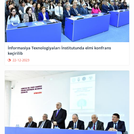
İnformasiya Texnologiyaları İnstitutunda elmi konfrans
keçirilib
22-12-2023