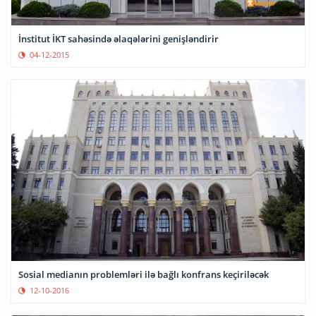
İnstitut İKT sahəsində əlaqələrini genişləndirir
04-12-2015
Sosial medianın problemləri ilə bağlı konfrans keçiriləcək
12-10-2016