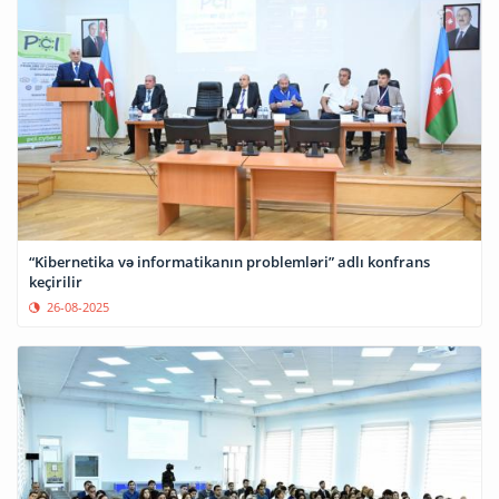
“Kibernetika və informatikanın problemləri” adlı konfrans
keçirilir
26-08-2025