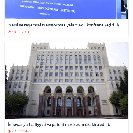
“Yaşıl və rəqəmsal transformasiyalar” adlı konfrans keçirilib
09-11-2024
İnnovasiya fəaliyyəti və patent məsələsi müzakirə edilib
02-12-2016