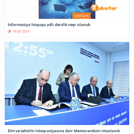
İnformasiya hüququ adlı dərslik nəşr olunub
19-07-2019
Elm və təhsilin inteqrasiyasına dair Memorandum imzalanıb