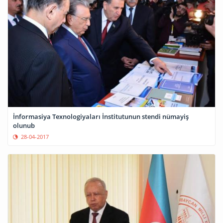
İnformasiya Texnologiyaları İnstitutunun stendi nümayiş
olunub
28-04-2017