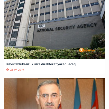
Kibertəhlükəsizlik üzrə direktorat yaradılacaq
26-07-2019