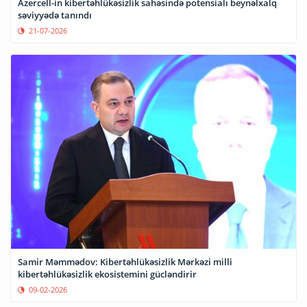
Azercell-in kibertəhlükəsizlik sahəsində potensialı beynəlxalq
səviyyədə tanındı
21-07-2026
Samir Məmmədov: Kibertəhlükəsizlik Mərkəzi milli
kibertəhlükəsizlik ekosistemini gücləndirir
09-02-2026