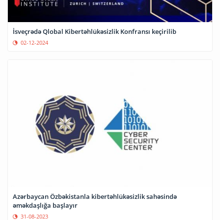
İsveçrədə Qlobal Kibertəhlükəsizlik Konfransı keçirilib
02-12-2024
Azərbaycan Özbəkistanla kibertəhlükəsizlik sahəsində
əməkdaşlığa başlayır
31-08-2023