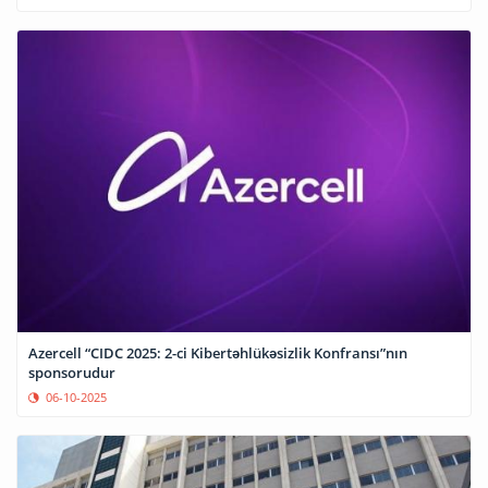
Azercell “CIDC 2025: 2-ci Kibertəhlükəsizlik Konfransı”nın
sponsorudur
06-10-2025