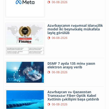
06-08-2026
Azərbaycanın rəqəmsal idarəçilik
model iki beynəlxalq mükafata
layiq görülüb
06-08-2026
DSMF 7 ayda 135 minə yaxın
elektron arayış verib
06-08-2026
Azərbaycan və Qazaxıstan
Transxəzər Fiber-Optik Kabel
Xəttinin çəkilişini başa çatdırıb
06-08-2026