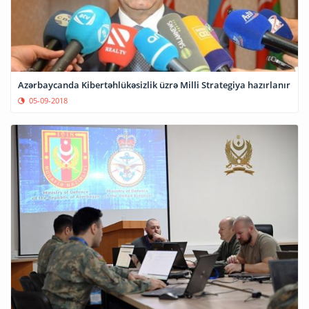
Azərbaycanda Kibertəhlükəsizlik üzrə Milli Strategiya hazırlanır
05-09-2018