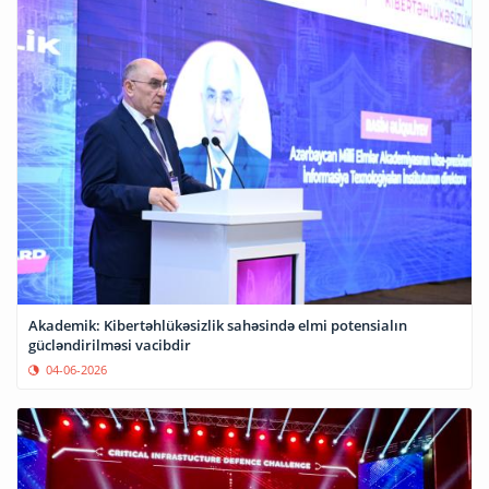
Akademik: Kibertəhlükəsizlik sahəsində elmi potensialın
gücləndirilməsi vacibdir
04-06-2026