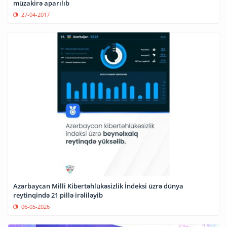
müzakirə aparılıb
27-04-2017
Azərbaycan Milli Kibertəhlükəsizlik İndeksi üzrə dünya
reytinqində 21 pillə irəliləyib
06-05-2026