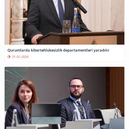
Qurumlarda kibertəhlükəsizlik departamentləri yaradılır
31-01-2024