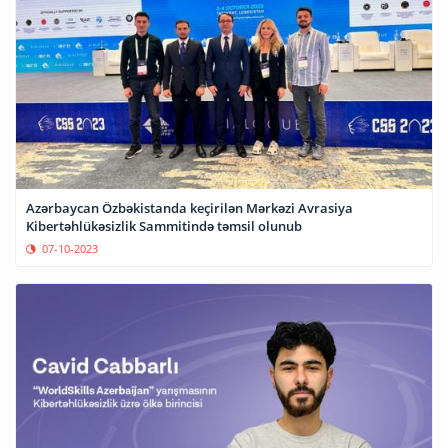
Azərbaycan Özbəkistanda keçirilən Mərkəzi Avrasiya
Kibertəhlükəsizlik Sammitində təmsil olunub
07-10-2023