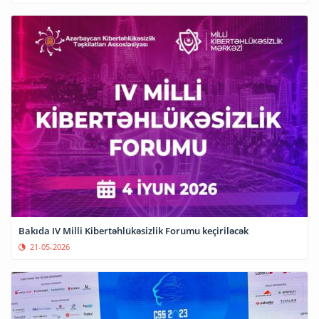
Bakıda IV Milli Kibertəhlükəsizlik Forumu keçiriləcək
21-05-2026