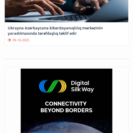
Ukrayna Azərbaycana kiberdayanıqlılıq mərkəzinin
yaradılmasında tərəfdaşlıq təklif edir
09-10-2025