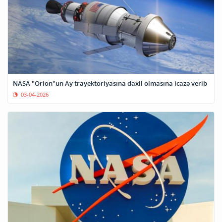
NASA "Orion"un Ay trayektoriyasına daxil olmasına icazə verib
03-04-2026