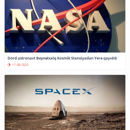
Dörd astronavt Beynəlxalq Kosmik Stansiyadan Yerə qayıdıb
11-08-2025