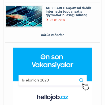
ADB: CAREC rəqəmsal dəhlizi
internetin topdansatış
qiymətlərini aşağı salacaq
03-08-2026
Bütün xəbərlər