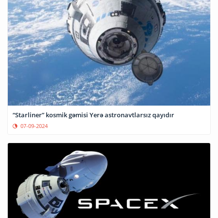
“Starliner” kosmik gəmisi Yerə astronavtlarsız qayıdır
07-09-2024