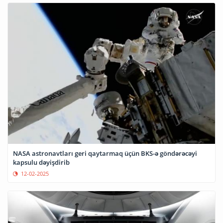
NASA astronavtları geri qaytarmaq üçün BKS-ə göndərəcəyi
kapsulu dəyişdirib
12-02-2025