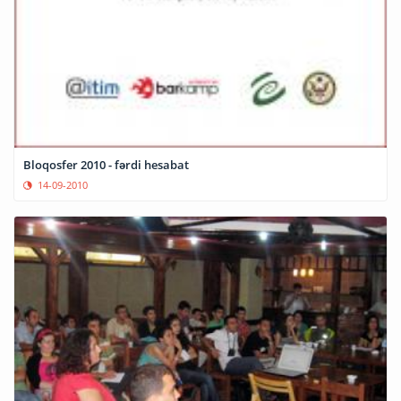
Bloqosfer 2010 - fərdi hesabat
14-09-2010