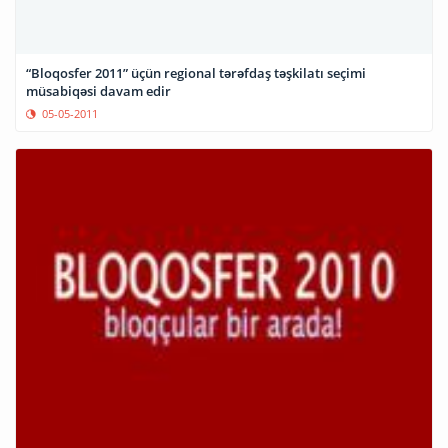
“Bloqosfer 2011” üçün regional tərəfdaş təşkilatı seçimi
müsabiqəsi davam edir
05-05-2011