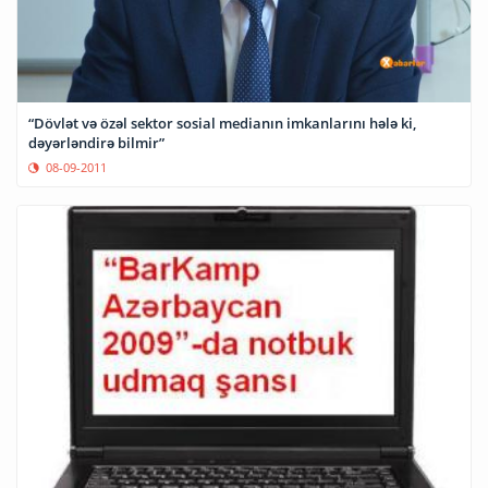
“Dövlət və özəl sektor sosial medianın imkanlarını hələ ki,
dəyərləndirə bilmir”
08-09-2011