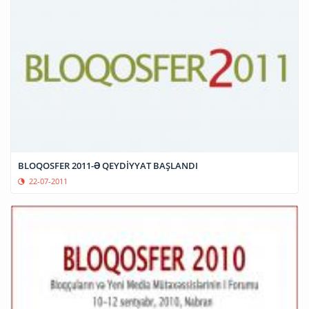
BLOQOSFER 2011-Ə QEYDİYYAT BAŞLANDI
22-07-2011