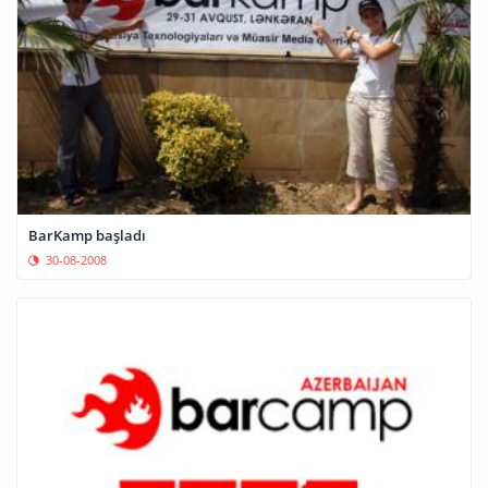
BarKamp başladı
30-08-2008