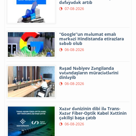
dəfəyədək artıb
07-08-2026
“Google”un məlumat emalı
mərkəzi Hindistanda etirazlara
səbəb olub
06-08-2026
Rəşad Nəbiyev Zəngilanda
vətəndaşların müraciətlərini
dinləyib
06-08-2026
Xəzər dənizinin dibi ilə Trans-
Xəzər Fiber-Optik Kabel Xəttinin
çəkilişi başa çatıb
06-08-2026