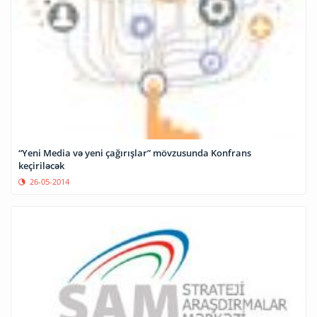
“Yeni Media və yeni çağırışlar” mövzusunda Konfrans
keçiriləcək
26-05-2014