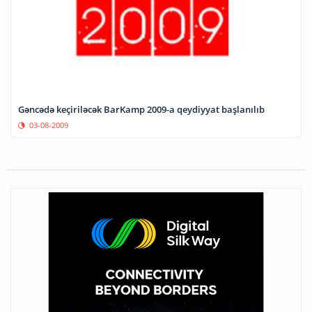
Gəncədə keçiriləcək BarKamp 2009-a qeydiyyat başlanılıb
03-08-2009