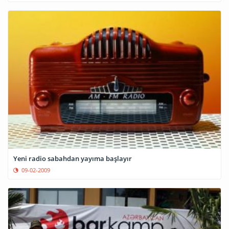
Yeni radio sabahdan yayıma başlayır
09-02-2009