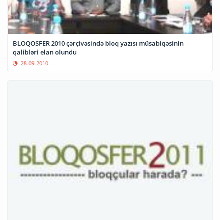
BLOQOSFER 2010 çərçivəsində bloq yazısı müsabiqəsinin
qalibləri elan olundu
28-09-2010