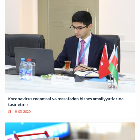
Koronavirus rəqəmsal və məsafədən biznes əməliyyatlarına
təsir etmir
19-03-2020