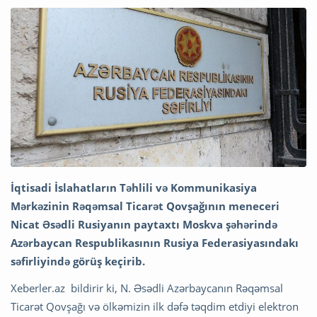
İqtisadi İslahatların Təhlili və Kommunikasiya
Mərkəzinin Rəqəmsal Ticarət
Qovşağının meneceri
Nicat Əsədli Rusiyanın paytaxtı Moskva şəhərində
Azərbaycan
Respublikasının Rusiya Federasiyasındakı
səfirliyində görüş keçirib.
Xeberler.az bildirir ki, N. Əsədli Azərbaycanın Rəqəmsal
Ticarət Qovşağı və ölkəmizin ilk dəfə təqdim etdiyi elektron