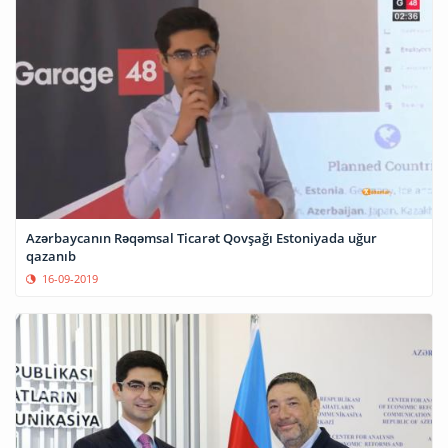
Azərbaycanın Rəqəmsal Ticarət Qovşağı Estoniyada uğur
qazanıb
16-09-2019