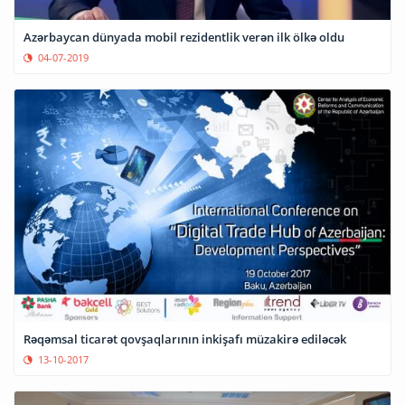
Azərbaycan dünyada mobil rezidentlik verən ilk ölkə oldu
04-07-2019
Rəqəmsal ticarət qovşaqlarının inkişafı müzakirə ediləcək
13-10-2017