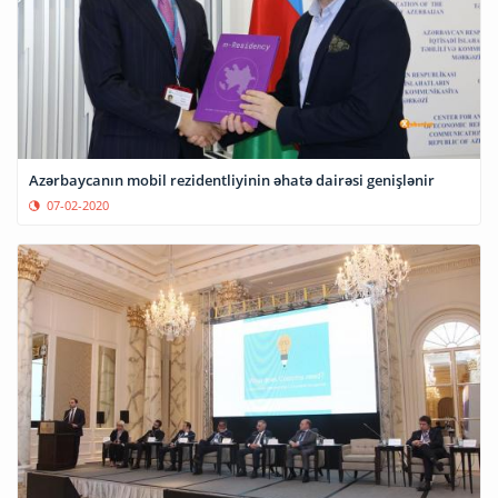
Azərbaycanın mobil rezidentliyinin əhatə dairəsi genişlənir
07-02-2020