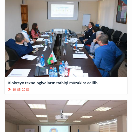
Blokçeyn texnologiyaların tətbiqi müzakirə edilib
19-05-2018