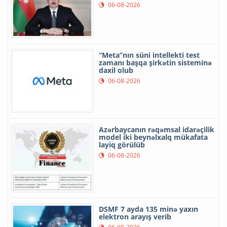
06-08-2026
“Meta”nın süni intellekti test
zamanı başqa şirkətin sisteminə
daxil olub
06-08-2026
Azərbaycanın rəqəmsal idarəçilik
model iki beynəlxalq mükafata
layiq görülüb
06-08-2026
DSMF 7 ayda 135 minə yaxın
elektron arayış verib