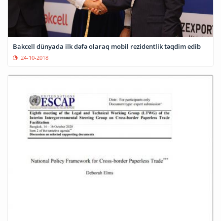
Bakcell dünyada ilk dəfə olaraq mobil rezidentlik təqdim edib
24-10-2018