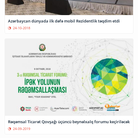
Azərbaycan dünyada ilk dəfə mobil Rezidentlik təqdim etdi
24-10-2018
Rəqəmsal Ticarət Qovşağı üçüncü beynəlxalq forumu keçiriləcək
24-09-2019