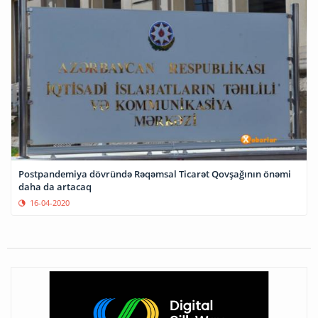
Postpandemiya dövründə Rəqəmsal Ticarət Qovşağının önəmi
daha da artacaq
16-04-2020