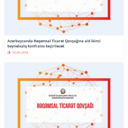
Azərbaycanda Rəqəmsal Ticarət Qovşağına aid ikinci
beynəlxalq konfransı keçiriləcək
10-09-2018