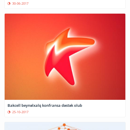
30-06-2017
Bakcell beynəlxalq konfransa dəstək olub
25-10-2017