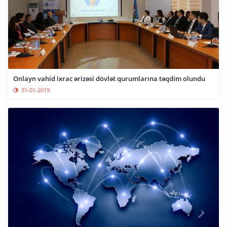
Onlayn vahid ixrac ərizəsi dövlət qurumlarına təqdim olundu
31-01-2019