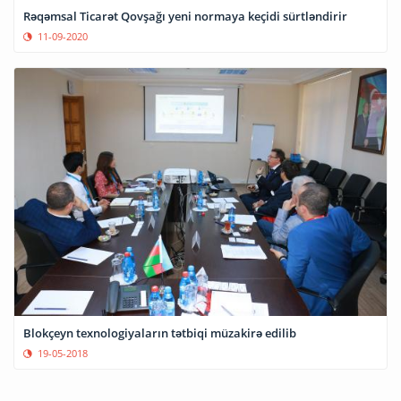
Rəqəmsal Ticarət Qovşağı yeni normaya keçidi sürtləndirir
11-09-2020
Blokçeyn texnologiyaların tətbiqi müzakirə edilib
19-05-2018