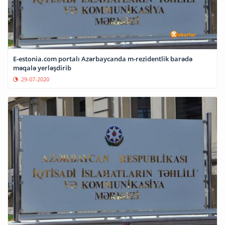
E-estonia.com portalı Azərbaycanda m-rezidentlik barədə
məqalə yerləşdirib
29-07-2020