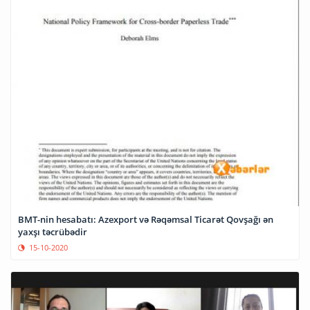
BMT-nin hesabatı: Azexport və Rəqəmsal Ticarət Qovşağı ən
yaxşı təcrübədir
15-10-2020