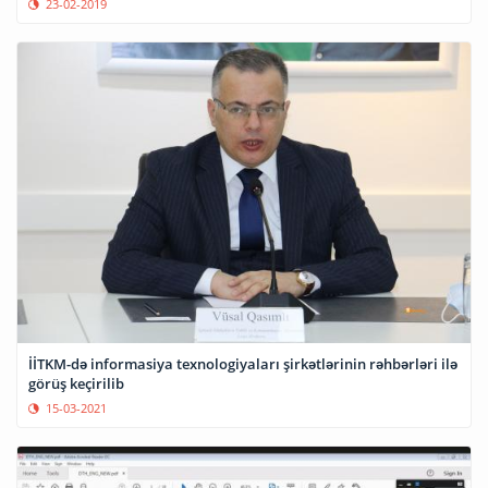
23-02-2019
İİTKM-də informasiya texnologiyaları şirkətlərinin rəhbərləri ilə
görüş keçirilib
15-03-2021