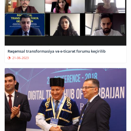
Rəqəmsal transformasiya və e-ticarət forumu keçirilib
21-06-2023