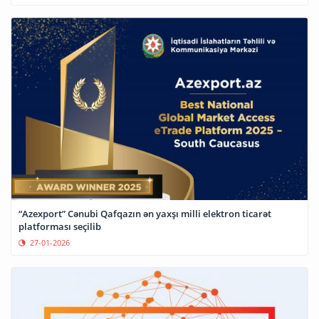
“Azexport” Cənubi Qafqazın ən yaxşı milli elektron ticarət
platforması seçilib
27-01-2026