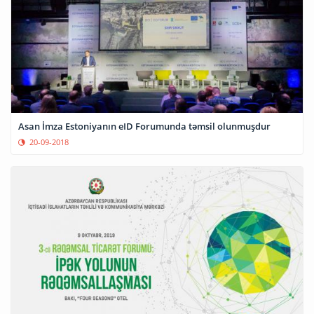
Asan İmza Estoniyanın eID Forumunda təmsil olunmuşdur
20-09-2018