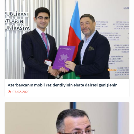
Azərbaycanın mobil rezidentliyinin əhatə dairəsi genişlənir
07-02-2020