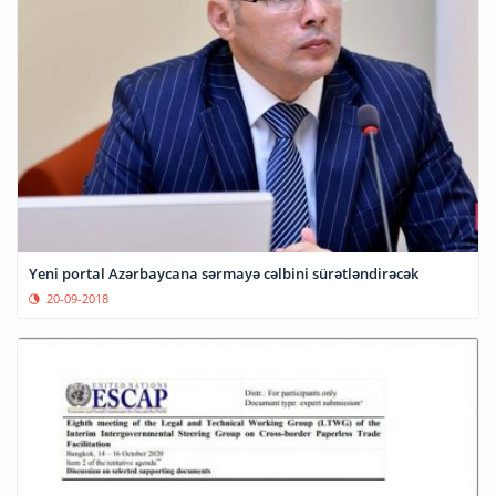
Yeni portal Azərbaycana sərmayə cəlbini sürətləndirəcək
20-09-2018