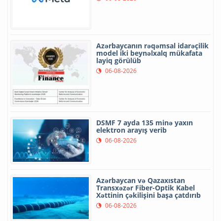
Azərbaycanın rəqəmsal idarəçilik
model iki beynəlxalq mükafata
layiq görülüb
06-08-2026
DSMF 7 ayda 135 minə yaxın
elektron arayış verib
06-08-2026
Azərbaycan və Qazaxıstan
Transxəzər Fiber-Optik Kabel
Xəttinin çəkilişini başa çatdırıb
06-08-2026