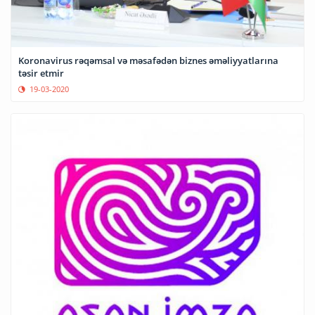
Koronavirus rəqəmsal və məsafədən biznes əməliyyatlarına
təsir etmir
19-03-2020