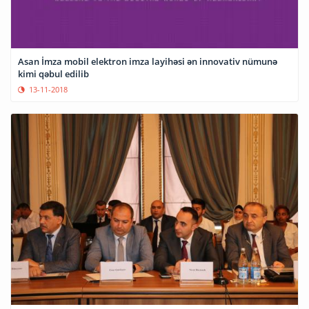
Asan İmza mobil elektron imza layihəsi ən innovativ nümunə
kimi qəbul edilib
13-11-2018