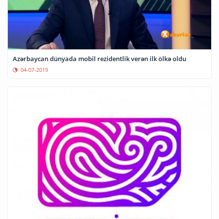
Azərbaycan dünyada mobil rezidentlik verən ilk ölkə oldu
04-07-2019