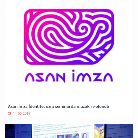
Asan İmza İdentitet üzrə seminarda müzakirə olunub
14-06-2019