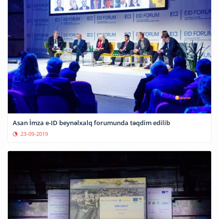
Аsan İmza e-ID beynəlxalq forumunda təqdim edilib
23-09-2019