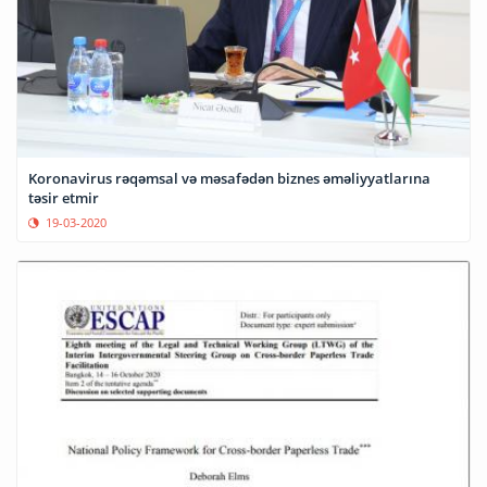
Koronavirus rəqəmsal və məsafədən biznes əməliyyatlarına
təsir etmir
19-03-2020