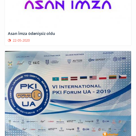
Asan İmza ödənişsiz oldu
22-05-2020