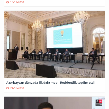
18-12-2018
Azərbaycan dünyada ilk dəfə mobil Rezidentlik təqdim etdi
24-10-2018