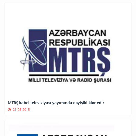
MTRŞ kabel televiziyası yayımında dəyişikliklər edir
21-05-2015