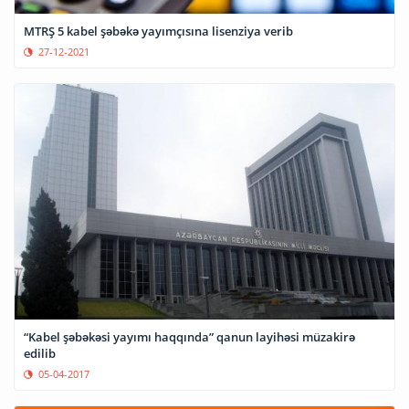
MTRŞ 5 kabel şəbəkə yayımçısına lisenziya verib
27-12-2021
“Kabel şəbəkəsi yayımı haqqında” qanun layihəsi müzakirə
edilib
05-04-2017