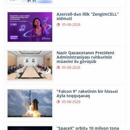
Azercell-dən illik “ZengimCELL”
xidməti
05-08-2026
Nazir Qazaxıstanın Prezident
Administrasiyası rəhbərinin
müavini ilə görüşüb
05-08-2026
"Falcon 9" raketinin bir hissəsi
Ayla toqquşacaq
05-08-2026
“SpaceX” orbitə 10 milyon tona