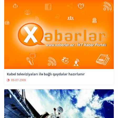
Kabel televiziyaları ilə bağlı qaydalar hazırlanır
09-07-2009