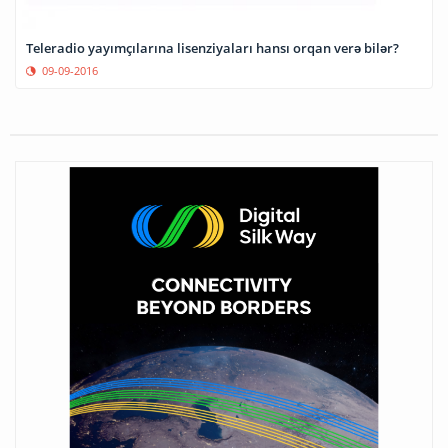
Teleradio yayımçılarına lisenziyaları hansı orqan verə bilər?
09-09-2016