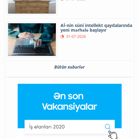
Aİ-nin süni intellekt qaydalarında
yeni mərhələ başlayır
31-07-2026
Bütün xəbərlər