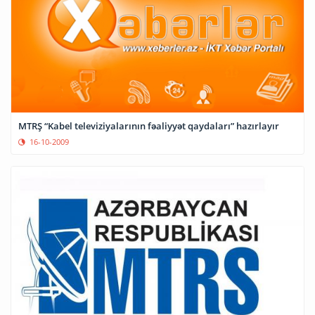
MTRŞ “Kabel televiziyalarının fəaliyyət qaydaları” hazırlayır
16-10-2009