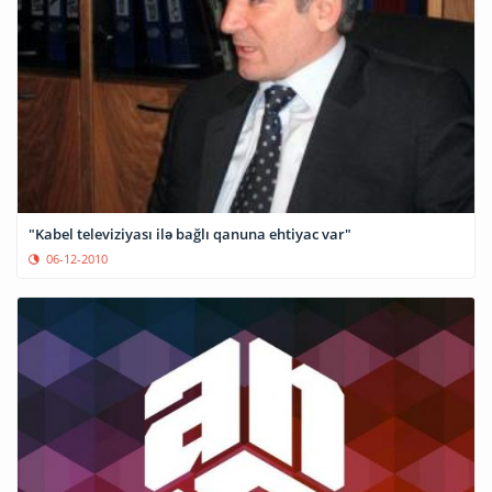
"Kabel televiziyası ilə bağlı qanuna ehtiyac var"
06-12-2010