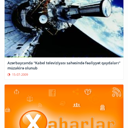
Azərbaycanda “Kabel televiziyası sahəsində fəaliyyət qaydaları”
müzakirə olunub
15-07-2009