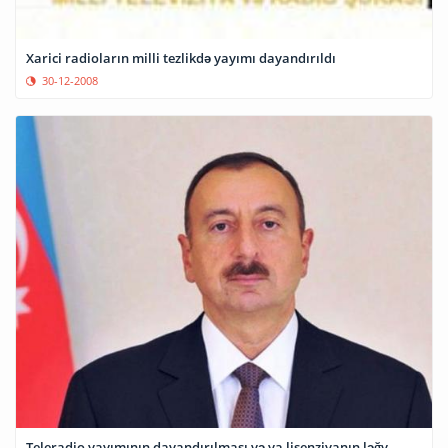
Xarici radioların milli tezlikdə yayımı dayandırıldı
30-12-2008
Teleradio yayımının dayandırılması və ya lisenziyanın ləğv