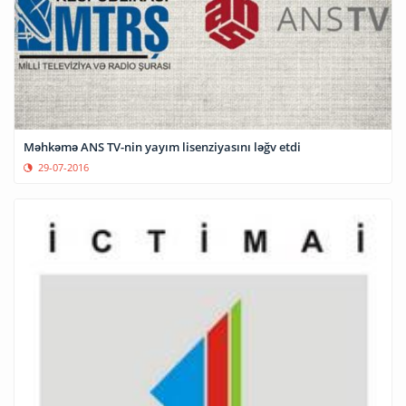
Məhkəmə ANS TV-nin yayım lisenziyasını ləğv etdi
29-07-2016