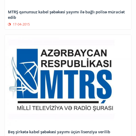
MTRŞ qanunsuz kabel şəbəkəsi yayımı ilə bağlı polisə müraciət
edib
17-04-2015
Beş şirkətə kabel şəbəkəsi yayımı üçün lisenziya verilib