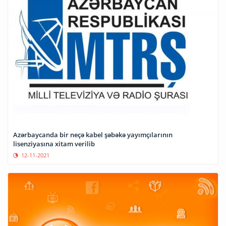
Azərbaycanda bir neçə kabel şəbəkə yayımçılarının
lisenziyasına xitam verilib
12-11-2021