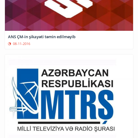
ANS ÇM-in şikayəti təmin edilməyib
08-11-2016