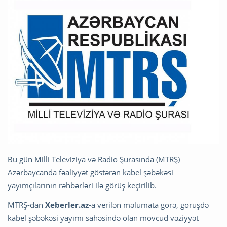
Bu gün Milli Televiziya və Radio Şurasında (MTRŞ)
Azərbaycanda fəaliyyət göstərən kabel şəbəkəsi
yayımçılarının rəhbərləri ilə görüş keçirilib.
MTRŞ-dan
Xeberler.az
-a verilən məlumata görə, görüşdə
kabel şəbəkəsi yayımı sahəsində olan mövcud vəziyyət