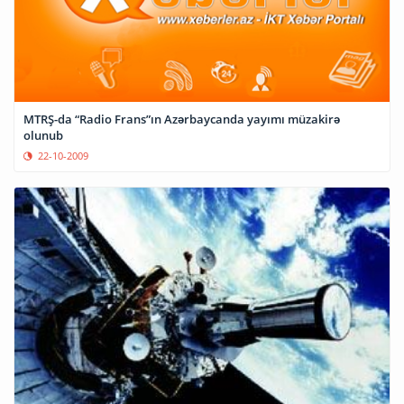
MTRŞ-da “Radio Frans”ın Azərbaycanda yayımı müzakirə
olunub
22-10-2009