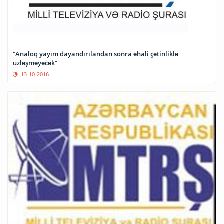
“Analoq yayım dayandırılandan sonra əhali çətinliklə
üzləşməyəcək”
13-10-2016