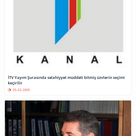
İTV Yayım Şurasında səlahiyyət müddəti bitmiş üzvlərin seçimi
keçirilir
05-03-2009