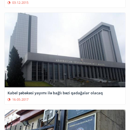
03-12-2015
Kabel şəbəkəsi yayımı ilə bağlı bəzi qadağalar olacaq
16-05-2017