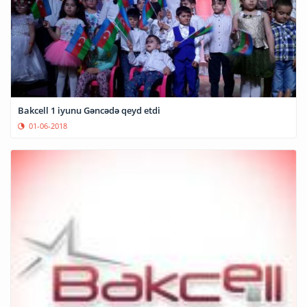
Bakcell 1 iyunu Gəncədə qeyd etdi
01-06-2018