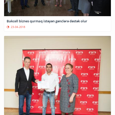
Bakcell biznes qurmaq istəyən gənclərə dəstək olur
23-04-2018