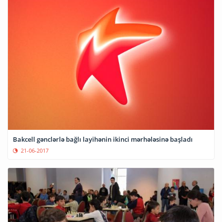
Bakcell gənclərlə bağlı layihənin ikinci mərhələsinə başladı
21-06-2017