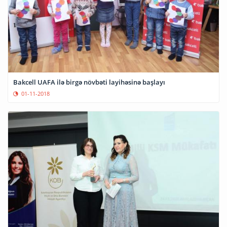
Bakcell UAFA ilə birgə növbəti layihəsinə başlayı
01-11-2018