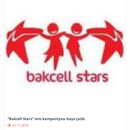
“Bakcell Stars” sms kampaniyası başa çatdı
25-11-2010