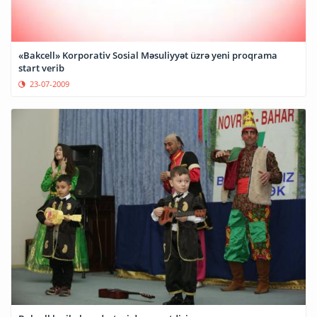
«Bakcell» Korporativ Sosial Məsuliyyət üzrə yeni proqrama
start verib
23-07-2009