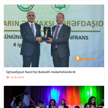
İqtisadiyyat Nazirliyi Bakcelli mükafatlandırdı
10-06-2019