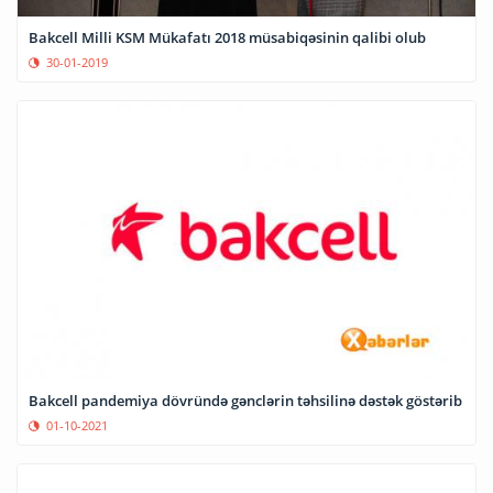
Bakcell Milli KSM Mükafatı 2018 müsabiqəsinin qalibi olub
30-01-2019
Bakcell pandemiya dövründə gənclərin təhsilinə dəstək göstərib
01-10-2021